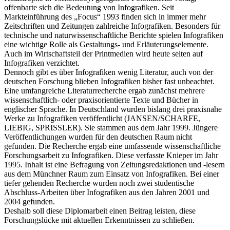
offenbarte sich die Bedeutung von Infografiken. Seit
Markteinführung des „Focus“ 1993 finden sich in immer mehr
Zeitschriften und Zeitungen zahlreiche Infografiken. Besonders für
technische und naturwissenschaftliche Berichte spielen Infografiken
eine wichtige Rolle als Gestaltungs- und Erläuterungselemente.
Auch im Wirtschaftsteil der Printmedien wird heute selten auf
Infografiken verzichtet.
Dennoch gibt es über Infografiken wenig Literatur, auch von der
deutschen Forschung blieben Infografiken bisher fast unbeachtet.
Eine umfangreiche Literaturrecherche ergab zunächst mehrere
wissenschaftlich- oder praxisorientierte Texte und Bücher in
englischer Sprache. In Deutschland wurden bislang drei praxisnahe
Werke zu Infografiken veröffentlicht (JANSEN/SCHARFE,
LIEBIG, SPRISSLER). Sie stammen aus dem Jahr 1999. Jüngere
Veröffentlichungen wurden für den deutschen Raum nicht
gefunden. Die Recherche ergab eine umfassende wissenschaftliche
Forschungsarbeit zu Infografiken. Diese verfasste Knieper im Jahr
1995. Inhalt ist eine Befragung von Zeitungsredaktionen und -lesern
aus dem Münchner Raum zum Einsatz von Infografiken. Bei einer
tiefer gehenden Recherche wurden noch zwei studentische
Abschluss-Arbeiten über Infografiken aus den Jahren 2001 und
2004 gefunden.
Deshalb soll diese Diplomarbeit einen Beitrag leisten, diese
Forschungslücke mit aktuellen Erkenntnissen zu schließen.