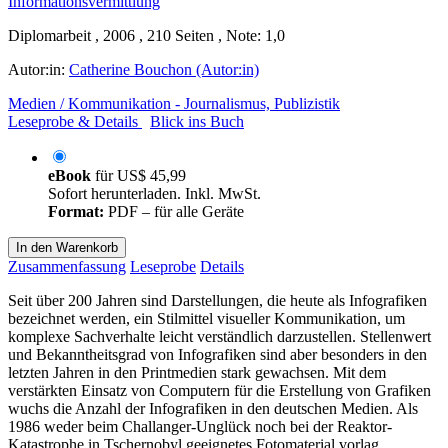
Diplomarbeit , 2006 , 210 Seiten , Note: 1,0
Autor:in:
Catherine Bouchon (Autor:in)
Medien / Kommunikation - Journalismus, Publizistik
Leseprobe & Details
Blick ins Buch
eBook
für
US$ 45,99
Sofort herunterladen. Inkl. MwSt.
Format:
PDF – für alle Geräte
In den Warenkorb
Zusammenfassung
Leseprobe
Details
Seit über 200 Jahren sind Darstellungen, die heute als Infografiken
bezeichnet werden, ein Stilmittel visueller Kommunikation, um
komplexe Sachverhalte leicht verständlich darzustellen. Stellenwert
und Bekanntheitsgrad von Infografiken sind aber besonders in den
letzten Jahren in den Printmedien stark gewachsen. Mit dem
verstärkten Einsatz von Computern für die Erstellung von Grafiken
wuchs die Anzahl der Infografiken in den deutschen Medien. Als
1986 weder beim Challanger-Unglück noch bei der Reaktor-
Katastrophe in Tschernobyl geeignetes Fotomaterial vorlag,