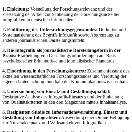
1. Einleitung:
Vorstellung der Forschungsrelevanz und der
Zielsetzung der Arbeit zur Schließung der Forschungslücke bei
Infografiken in deutschen Printmedien.
2. Einführung des Untersuchungsgegenstandes:
Definition und
Systematisierung des Begriffs Infografik sowie Abgrenzung zu
anderen journalistischen Darstellungsmitteln.
3. Die Infografik als journalistische Darstellungsform in der
Praxis:
Erarbeitung von Gestaltungsanforderungen auf Basis
psychologischer Erkenntnisse und journalistischer Standards.
4. Einordnung in den Forschungskontext:
Zusammenfassung des
aktuellen wissenschaftlichen Forschungsstandes und Verortung der
eigenen Untersuchung innerhalb der Kommunikationswissenschaft.
5. Untersuchung von Einsatz und Gestaltungsqualität:
Deskriptive Analyse des Infografik-Einsatzes und der Einhaltung
von Qualitätskriterien in den drei Magazinen mittels Inhaltsanalyse.
6. Rezipienten-Studie zu Informationsvermittlung, Einsatz und
Gestaltung von Infografiken:
Auswertung einer Online-Befragung
zur Nutzerakzeptanz und Wirksamkeit von Infografiken.