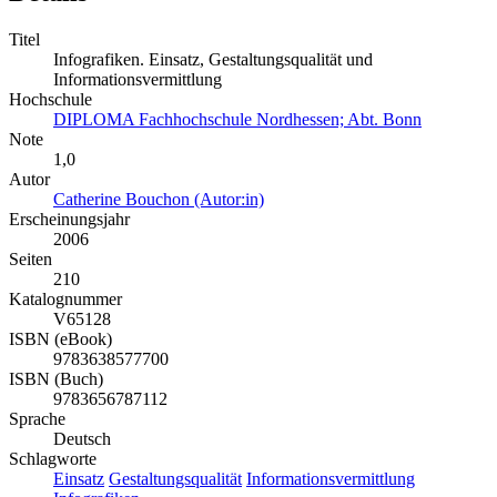
Titel
Infografiken. Einsatz, Gestaltungsqualität und
Informationsvermittlung
Hochschule
DIPLOMA Fachhochschule Nordhessen; Abt. Bonn
Note
1,0
Autor
Catherine Bouchon (Autor:in)
Erscheinungsjahr
2006
Seiten
210
Katalognummer
V65128
ISBN (eBook)
9783638577700
ISBN (Buch)
9783656787112
Sprache
Deutsch
Schlagworte
Einsatz
Gestaltungsqualität
Informationsvermittlung