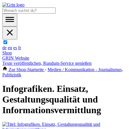
de
en
es
fr
Shop
GRIN Website
Texte veröffentlichen, Rundum-Service genießen
Zur Shop-Startseite
›
Medien / Kommunikation - Journalismus,
Publizistik
Infografiken. Einsatz,
Gestaltungsqualität und
Informationsvermittlung