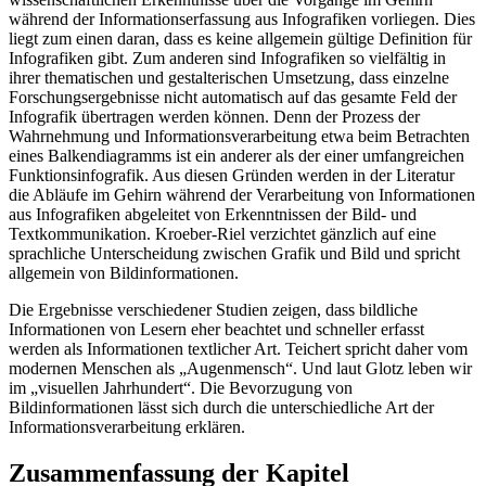
während der Informationserfassung aus Infografiken vorliegen. Dies
liegt zum einen daran, dass es keine allgemein gültige Definition für
Infografiken gibt. Zum anderen sind Infografiken so vielfältig in
ihrer thematischen und gestalterischen Umsetzung, dass einzelne
Forschungsergebnisse nicht automatisch auf das gesamte Feld der
Infografik übertragen werden können. Denn der Prozess der
Wahrnehmung und Informationsverarbeitung etwa beim Betrachten
eines Balkendiagramms ist ein anderer als der einer umfangreichen
Funktionsinfografik. Aus diesen Gründen werden in der Literatur
die Abläufe im Gehirn während der Verarbeitung von Informationen
aus Infografiken abgeleitet von Erkenntnissen der Bild- und
Textkommunikation. Kroeber-Riel verzichtet gänzlich auf eine
sprachliche Unterscheidung zwischen Grafik und Bild und spricht
allgemein von Bildinformationen.
Die Ergebnisse verschiedener Studien zeigen, dass bildliche
Informationen von Lesern eher beachtet und schneller erfasst
werden als Informationen textlicher Art. Teichert spricht daher vom
modernen Menschen als „Augenmensch“. Und laut Glotz leben wir
im „visuellen Jahrhundert“. Die Bevorzugung von
Bildinformationen lässt sich durch die unterschiedliche Art der
Informationsverarbeitung erklären.
Zusammenfassung der Kapitel