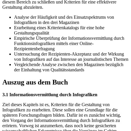
diesem Bereich zu schließen und Kriterien für eine effektivere
Gestaltung abzuleiten.
Analyse der Häufigkeit und des Einsatzspektrums von
Infografiken in den drei Magazinen
Erarbeitung eines Kriterienkatalogs für eine hohe
Gestaltungsqualität
Empirische Überprüfung der Informationsvermittlung durch
Funktionsinfografiken mittels einer Online-
Rezipientenbefragung
Untersuchung der Rezipienten-Akzeptanz und der Wirkung
von Infografiken auf das Interesse an journalistischen Themen
Vergleichende Analyse zwischen den Magazinen bezüglich
der Einhaltung von Qualitätsstandards
Auszug aus dem Buch
3.1 Informationsvermittlung durch Infografiken
Ziel dieses Kapitels ist es, Kriterien für die Gestaltung von
Infografiken zu erarbeiten. Diese sollen eine Grundlage für die
späteren Forschungsfragen bilden. Dafür ist es zunächst wichtig,
den Vorgang der Informationsvermittlung durch Infografiken zu
erörtern. Vorweg ist anzumerken, dass noch keine gesicherten
wissenschaftlichen Erkenntnisse über die Vorgänge im Gehirn