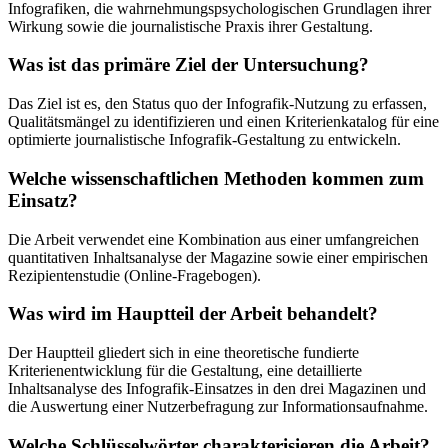
Infografiken, die wahrnehmungspsychologischen Grundlagen ihrer
Wirkung sowie die journalistische Praxis ihrer Gestaltung.
Was ist das primäre Ziel der Untersuchung?
Das Ziel ist es, den Status quo der Infografik-Nutzung zu erfassen,
Qualitätsmängel zu identifizieren und einen Kriterienkatalog für eine
optimierte journalistische Infografik-Gestaltung zu entwickeln.
Welche wissenschaftlichen Methoden kommen zum
Einsatz?
Die Arbeit verwendet eine Kombination aus einer umfangreichen
quantitativen Inhaltsanalyse der Magazine sowie einer empirischen
Rezipientenstudie (Online-Fragebogen).
Was wird im Hauptteil der Arbeit behandelt?
Der Hauptteil gliedert sich in eine theoretische fundierte
Kriterienentwicklung für die Gestaltung, eine detaillierte
Inhaltsanalyse des Infografik-Einsatzes in den drei Magazinen und
die Auswertung einer Nutzerbefragung zur Informationsaufnahme.
Welche Schlüsselwörter charakterisieren die Arbeit?