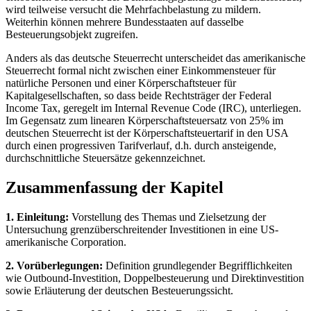
wird teilweise versucht die Mehrfachbelastung zu mildern.
Weiterhin können mehrere Bundesstaaten auf dasselbe
Besteuerungsobjekt zugreifen.
Anders als das deutsche Steuerrecht unterscheidet das amerikanische
Steuerrecht formal nicht zwischen einer Einkommensteuer für
natürliche Personen und einer Körperschaftsteuer für
Kapitalgesellschaften, so dass beide Rechtsträger der Federal
Income Tax, geregelt im Internal Revenue Code (IRC), unterliegen.
Im Gegensatz zum linearen Körperschaftsteuersatz von 25% im
deutschen Steuerrecht ist der Körperschaftsteuertarif in den USA
durch einen progressiven Tarifverlauf, d.h. durch ansteigende,
durchschnittliche Steuersätze gekennzeichnet.
Zusammenfassung der Kapitel
1. Einleitung:
Vorstellung des Themas und Zielsetzung der
Untersuchung grenzüberschreitender Investitionen in eine US-
amerikanische Corporation.
2. Vorüberlegungen:
Definition grundlegender Begrifflichkeiten
wie Outbound-Investition, Doppelbesteuerung und Direktinvestition
sowie Erläuterung der deutschen Besteuerungssicht.