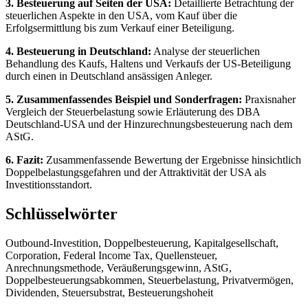
3. Besteuerung auf Seiten der USA:
Detaillierte Betrachtung der
steuerlichen Aspekte in den USA, vom Kauf über die
Erfolgsermittlung bis zum Verkauf einer Beteiligung.
4. Besteuerung in Deutschland:
Analyse der steuerlichen
Behandlung des Kaufs, Haltens und Verkaufs der US-Beteiligung
durch einen in Deutschland ansässigen Anleger.
5. Zusammenfassendes Beispiel und Sonderfragen:
Praxisnaher
Vergleich der Steuerbelastung sowie Erläuterung des DBA
Deutschland-USA und der Hinzurechnungsbesteuerung nach dem
AStG.
6. Fazit:
Zusammenfassende Bewertung der Ergebnisse hinsichtlich
Doppelbelastungsgefahren und der Attraktivität der USA als
Investitionsstandort.
Schlüsselwörter
Outbound-Investition, Doppelbesteuerung, Kapitalgesellschaft,
Corporation, Federal Income Tax, Quellensteuer,
Anrechnungsmethode, Veräußerungsgewinn, AStG,
Doppelbesteuerungsabkommen, Steuerbelastung, Privatvermögen,
Dividenden, Steuersubstrat, Besteuerungshoheit