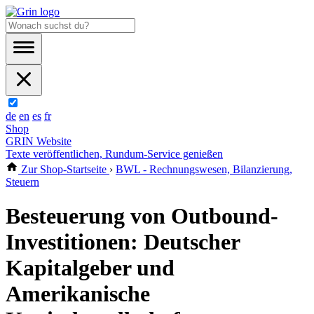
de
en
es
fr
Shop
GRIN Website
Texte veröffentlichen, Rundum-Service genießen
Zur Shop-Startseite
›
BWL - Rechnungswesen, Bilanzierung,
Steuern
Besteuerung von Outbound-
Investitionen: Deutscher
Kapitalgeber und
Amerikanische