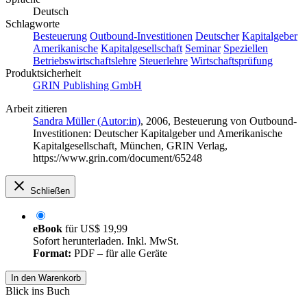
Deutsch
Schlagworte
Besteuerung
Outbound-Investitionen
Deutscher
Kapitalgeber
Amerikanische
Kapitalgesellschaft
Seminar
Speziellen
Betriebswirtschaftslehre
Steuerlehre
Wirtschaftsprüfung
Produktsicherheit
GRIN Publishing GmbH
Arbeit zitieren
Sandra Müller (Autor:in)
, 2006, Besteuerung von Outbound-
Investitionen: Deutscher Kapitalgeber und Amerikanische
Kapitalgesellschaft, München, GRIN Verlag,
https://www.grin.com/document/65248
Schließen
eBook
für
US$ 19,99
Sofort herunterladen. Inkl. MwSt.
Format:
PDF – für alle Geräte
In den Warenkorb
Blick ins Buch