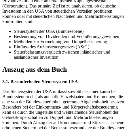
Privatinvestor an einer amerikanischen Kapitalgesellschaft
(Corporation). Das primäre Ziel ist zu analysieren, ob deutsche
Investoren in den USA von steuerlichen Vorteilen profitieren
können oder mit steuerlichen Nachteilen und Mehrfachbelastungen
konfrontiert sind.
Steuersystem der USA (Bundesebene)
Besteuerung von Dividenden und Veräußerungsgewinnen
Methoden zur Vermeidung von Doppelbesteuerung
Einfluss des Außensteuergesetzes (AStG)
Steuerbelastungsvergleich zwischen inländischer und
ausländischer Investition
Auszug aus dem Buch
3.1. Besonderheiten Steuersystem USA
Das Steuersystem der USA umfasst sowohl das amerikanische
Bundessteuerrecht, als auch die Einzelstaaten und Kommunen, die
eine von der Bundessteuerhoheit getrennte Abgabenhoheit besitzen.
Besonders bei der Einkommens- und Körperschaftsbesteuerung
kann es durch die ungeteilte und weitreichende Steuerhoheit der
Gebietskörperschaften zu Doppel- und Mehrfachbelastungen
kommen. Durch Abzug der auf kommunaler und Einzelstaatsebene
erhobenen Steuern bei der Bemessungsgrundlage der Bundessteuer,