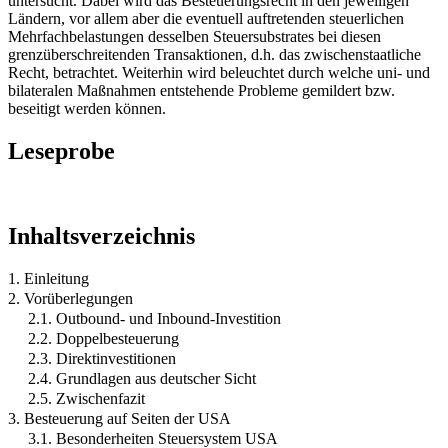
untersucht. Dabei wird das Besteuerungsrecht in den jeweiligen
Ländern, vor allem aber die eventuell auftretenden steuerlichen
Mehrfachbelastungen desselben Steuersubstrates bei diesen
grenzüberschreitenden Transaktionen, d.h. das zwischenstaatliche
Recht, betrachtet. Weiterhin wird beleuchtet durch welche uni- und
bilateralen Maßnahmen entstehende Probleme gemildert bzw.
beseitigt werden können.
Leseprobe
Inhaltsverzeichnis
1. Einleitung
2. Vorüberlegungen
2.1. Outbound- und Inbound-Investition
2.2. Doppelbesteuerung
2.3. Direktinvestitionen
2.4. Grundlagen aus deutscher Sicht
2.5. Zwischenfazit
3. Besteuerung auf Seiten der USA
3.1. Besonderheiten Steuersystem USA