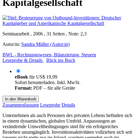
Kapitalgesellschaft
Seminararbeit , 2006 , 31 Seiten , Note: 2,3
Autor:in:
Sandra Müller (Autor:in)
BWL - Rechnungswesen, Bilanzierung, Steuern
Leseprobe & Details
Blick ins Buch
eBook
für
US$ 19,99
Sofort herunterladen. Inkl. MwSt.
Format:
PDF – für alle Geräte
In den Warenkorb
Zusammenfassung
Leseprobe
Details
Unternehmen als auch Personen des privaten Lebens befinden sich
in einem dynamischen, globalen Umfeld. Anpassungen an
verändernde Umweltbedingungen sind für ein erfolgreiches
Bestehen unumgänglich. Investitionsaktivitäten vollziehen sich seit
langem nicht mehr nur im Inland, sondern vermehrt auch im