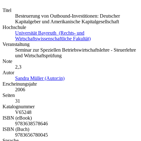
Titel
Besteuerung von Outbound-Investitionen: Deutscher
Kapitalgeber und Amerikanische Kapitalgesellschaft
Hochschule
Universität Bayreuth (Rechts- und
Wirtschaftswissenschaftliche Fakultät)
Veranstaltung
Seminar zur Speziellen Betriebswirtschaftslehre - Steuerlehre
und Wirtschaftsprüfung
Note
2,3
Autor
Sandra Müller (Autor:in)
Erscheinungsjahr
2006
Seiten
31
Katalognummer
V65248
ISBN (eBook)
9783638578646
ISBN (Buch)
9783656780045
Sprache