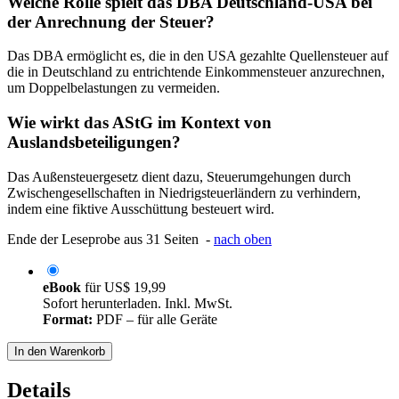
Welche Rolle spielt das DBA Deutschland-USA bei
der Anrechnung der Steuer?
Das DBA ermöglicht es, die in den USA gezahlte Quellensteuer auf
die in Deutschland zu entrichtende Einkommensteuer anzurechnen,
um Doppelbelastungen zu vermeiden.
Wie wirkt das AStG im Kontext von
Auslandsbeteiligungen?
Das Außensteuergesetz dient dazu, Steuerumgehungen durch
Zwischengesellschaften in Niedrigsteuerländern zu verhindern,
indem eine fiktive Ausschüttung besteuert wird.
Ende der Leseprobe aus 31 Seiten -
nach oben
eBook
für
US$ 19,99
Sofort herunterladen. Inkl. MwSt.
Format:
PDF – für alle Geräte
In den Warenkorb
Details