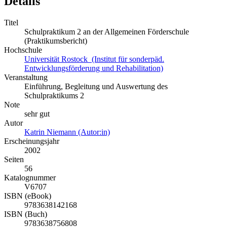
Details
Titel
Schulpraktikum 2 an der Allgemeinen Förderschule
(Praktikumsbericht)
Hochschule
Universität Rostock (Institut für sonderpäd.
Entwicklungsförderung und Rehabilitation)
Veranstaltung
Einführung, Begleitung und Auswertung des
Schulpraktikums 2
Note
sehr gut
Autor
Katrin Niemann (Autor:in)
Erscheinungsjahr
2002
Seiten
56
Katalognummer
V6707
ISBN (eBook)
9783638142168
ISBN (Buch)
9783638756808