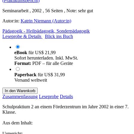
Seminararbeit , 2002 , 56 Seiten , Note: sehr gut
Autor:in:
Katrin Niemann (Autor:in)
Pädagogik - Heilpädagogik, Sonderpädagogik
Leseprobe & Details
Blick ins Buch
eBook
für
US$ 21,99
Sofort herunterladen. Inkl. MwSt.
Format:
PDF – für alle Geräte
Paperback
für
US$ 31,99
Versand weltweit
In den Warenkorb
Zusammenfassung
Leseprobe
Details
Schulpraktium 2 an einem Förderzentrum im Jahre 2002 in einer 7.
Klasse.
Aus dem Inhalt:
Unterricht: