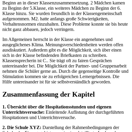
Beginn an in dieser Klassenzusammensetzung. 2 Mädchen kamen
zu Beginn der 5.Klasse, ein weiteres Mädchen zu Beginn der 6.
Klasse hinzu. Sie wurden freundlich in der Klassengemeinschaft
aufgenommen. M2. hatte anfangs große Schwierigkeiten,
Verhaltensnormen einzuhalten. Diese Probleme konnte sie bis heute
nicht ganz abbauen, jedoch verringern.
Im Allgemeinen herrscht in der Klasse ein angenehmes und
ausgeglichenes Klima. Meinungsverschiedenheiten werden offen
ausdiskutiert. Außerdem gibt es die Möglichkeit, sich über einen
sich in der Klasse befindenden Briefkasten zu schreiben.
Klassensprecherin ist C.. Sie trägt oft zu fairen Gesprächen
untereinander bei. Die Möglichkeit der Partner- und Gruppenarbeit
nehmen die Schüler gerne an. Durch die gegenseitige Kontrolle und
Stimulation kommen sie zu erfolgreichen Lernergebnissen. Die
Hilfe untereinander ist für sie selbstverständlich geworden.
Zusammenfassung der Kapitel
1. Übersicht über die Hospitationsstunden und eigenen
Unterrichtsversuche:
Einleitende Auflistung der durchgeführten
Hospitationen und Unterrichtsversuche.
2. Die Schule XYZ:
Darstellung der Rahmenbedingungen der