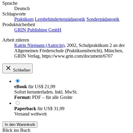
Sprache
Deutsch
Schlagworte
Praktikum
Lernbehindertenpädagogik
Sonderpädagogik
Produktsicherheit
GRIN Publishing GmbH
Arbeit zitieren
Katrin Niemann (Autor:in)
, 2002, Schulpraktikum 2 an der
Allgemeinen Förderschule (Praktikumsbericht), München,
GRIN Verlag, https://www.grin.com/document/6707
Schließen
eBook
für
US$ 21,99
Sofort herunterladen. Inkl. MwSt.
Format:
PDF – für alle Geräte
Paperback
für
US$ 31,99
Versand weltweit
In den Warenkorb
Blick ins Buch