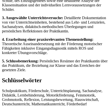
Schule, des Einzugsgebietes sowie eine detaillierte Analyse der
Klassensituation und der individuellen Lernvoraussetzungen der
Schüler.
3. Ausgewählte Unterrichtsversuche:
Detaillierte Dokumentation
von vier Unterrichtseinheiten, bestehend aus Lehr- und Lernzielen,
Sachanalysen, didaktisch-methodischen Überlegungen und
persönlichen Reflektionen der Praktikantin.
4. Erarbeitung einer praxisrelevanten Themenstellung:
Theoretische Auseinandersetzung mit der Förderung motorischer
Fähigkeiten inklusive Eingangsdiagnostik mittels ROS und
konkreter Übungsvorschläge.
5. Schlussbemerkung:
Persönliches Resümee der Praktikantin über
das Praktikum, die Beziehung zur Klasse und das Erreichen der
gesetzten Ziele.
Schlüsselwörter
Schulpraktikum, Förderschule, Unterrichtsplanung, Sachanalyse,
Didaktik, Lernbehinderung, Motorikförderung, Feinmotorik,
Grobmotorik, Reflexion, Leistungsbewertung, Hauswirtschaft,
Deutschunterricht, Mathematikunterricht, Förderbedarf