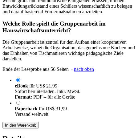
welche grob- und feinmotorische Fähigkeiten erfassen, um den
Entwicklungsrückstand eines Schülers wissenschaftlich zu belegen
und darauf basierend Fördermaßnahmen abzuleiten.
Welche Rolle spielt die Gruppenarbeit im
Hauswirtschaftsunterricht?
Die Gruppenarbeit ist zentral für den Aufbau einer kooperativen
Arbeitsweise, wobei die Organisation, das gemeinsame Kochen und
das Einhalten von Tischmanieren wichtige pädagogische Ziele
darstellen.
Ende der Leseprobe aus 56 Seiten -
nach oben
eBook
für
US$ 21,99
Sofort herunterladen. Inkl. MwSt.
Format:
PDF – für alle Geräte
Paperback
für
US$ 31,99
Versand weltweit
In den Warenkorb