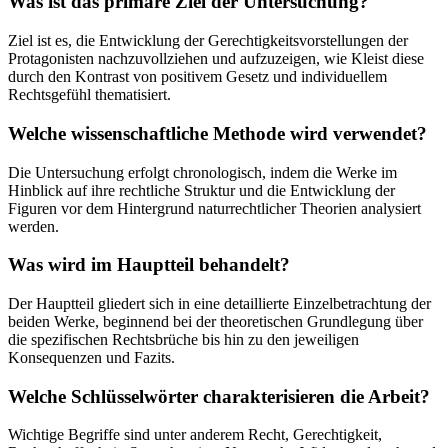
Was ist das primäre Ziel der Untersuchung?
Ziel ist es, die Entwicklung der Gerechtigkeitsvorstellungen der
Protagonisten nachzuvollziehen und aufzuzeigen, wie Kleist diese
durch den Kontrast von positivem Gesetz und individuellem
Rechtsgefühl thematisiert.
Welche wissenschaftliche Methode wird verwendet?
Die Untersuchung erfolgt chronologisch, indem die Werke im
Hinblick auf ihre rechtliche Struktur und die Entwicklung der
Figuren vor dem Hintergrund naturrechtlicher Theorien analysiert
werden.
Was wird im Hauptteil behandelt?
Der Hauptteil gliedert sich in eine detaillierte Einzelbetrachtung der
beiden Werke, beginnend bei der theoretischen Grundlegung über
die spezifischen Rechtsbrüche bis hin zu den jeweiligen
Konsequenzen und Fazits.
Welche Schlüsselwörter charakterisieren die Arbeit?
Wichtige Begriffe sind unter anderem Recht, Gerechtigkeit,