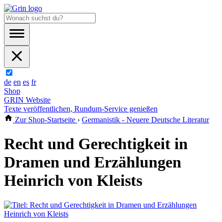
de
en
es
fr
Shop
GRIN Website
Texte veröffentlichen, Rundum-Service genießen
Zur Shop-Startseite
›
Germanistik - Neuere Deutsche Literatur
Recht und Gerechtigkeit in
Dramen und Erzählungen
Heinrich von Kleists