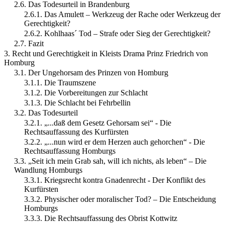
2.6. Das Todesurteil in Brandenburg
2.6.1. Das Amulett – Werkzeug der Rache oder Werkzeug der
Gerechtigkeit?
2.6.2. Kohlhaas´ Tod – Strafe oder Sieg der Gerechtigkeit?
2.7. Fazit
3. Recht und Gerechtigkeit in Kleists Drama Prinz Friedrich von
Homburg
3.1. Der Ungehorsam des Prinzen von Homburg
3.1.1. Die Traumszene
3.1.2. Die Vorbereitungen zur Schlacht
3.1.3. Die Schlacht bei Fehrbellin
3.2. Das Todesurteil
3.2.1. „...daß dem Gesetz Gehorsam sei“ - Die
Rechtsauffassung des Kurfürsten
3.2.2. „...nun wird er dem Herzen auch gehorchen“ - Die
Rechtsauffassung Homburgs
3.3. „Seit ich mein Grab sah, will ich nichts, als leben“ – Die
Wandlung Homburgs
3.3.1. Kriegsrecht kontra Gnadenrecht - Der Konflikt des
Kurfürsten
3.3.2. Physischer oder moralischer Tod? – Die Entscheidung
Homburgs
3.3.3. Die Rechtsauffassung des Obrist Kottwitz