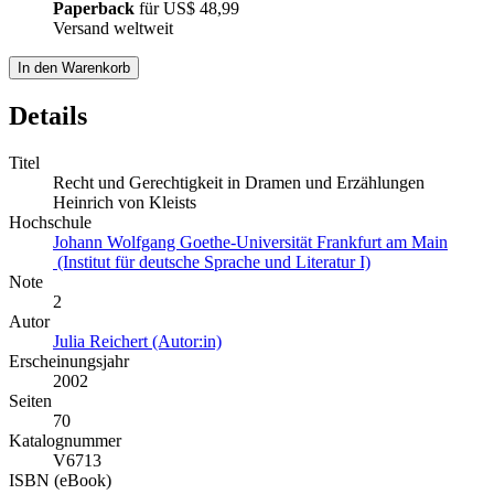
Paperback
für
US$ 48,99
Versand weltweit
In den Warenkorb
Details
Titel
Recht und Gerechtigkeit in Dramen und Erzählungen
Heinrich von Kleists
Hochschule
Johann Wolfgang Goethe-Universität Frankfurt am Main
(Institut für deutsche Sprache und Literatur I)
Note
2
Autor
Julia Reichert (Autor:in)
Erscheinungsjahr
2002
Seiten
70
Katalognummer
V6713
ISBN (eBook)