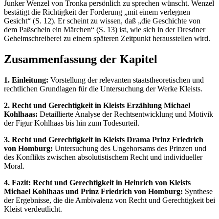
Junker Wenzel von Tronka persönlich zu sprechen wünscht. Wenzel
bestätigt die Richtigkeit der Forderung „mit einem verlegnen
Gesicht“ (S. 12). Er scheint zu wissen, daß „die Geschichte von
dem Paßschein ein Märchen“ (S. 13) ist, wie sich in der Dresdner
Geheimschreiberei zu einem späteren Zeitpunkt herausstellen wird.
Zusammenfassung der Kapitel
1. Einleitung:
Vorstellung der relevanten staatstheoretischen und
rechtlichen Grundlagen für die Untersuchung der Werke Kleists.
2. Recht und Gerechtigkeit in Kleists Erzählung Michael
Kohlhaas:
Detaillierte Analyse der Rechtsentwicklung und Motivik
der Figur Kohlhaas bis hin zum Todesurteil.
3. Recht und Gerechtigkeit in Kleists Drama Prinz Friedrich
von Homburg:
Untersuchung des Ungehorsams des Prinzen und
des Konflikts zwischen absolutistischem Recht und individueller
Moral.
4. Fazit: Recht und Gerechtigkeit in Heinrich von Kleists
Michael Kohlhaas und Prinz Friedrich von Homburg:
Synthese
der Ergebnisse, die die Ambivalenz von Recht und Gerechtigkeit bei
Kleist verdeutlicht.