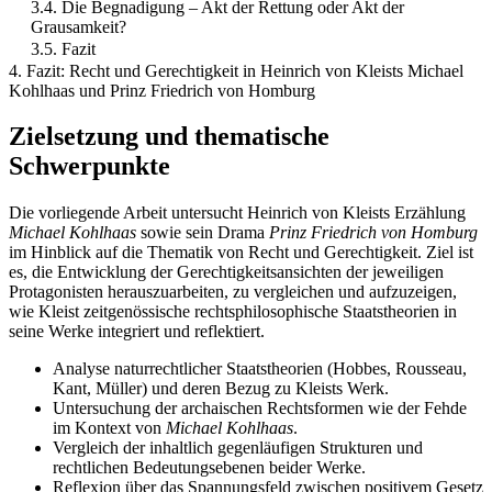
3.4. Die Begnadigung – Akt der Rettung oder Akt der
Grausamkeit?
3.5. Fazit
4. Fazit: Recht und Gerechtigkeit in Heinrich von Kleists Michael
Kohlhaas und Prinz Friedrich von Homburg
Zielsetzung und thematische
Schwerpunkte
Die vorliegende Arbeit untersucht Heinrich von Kleists Erzählung
Michael Kohlhaas
sowie sein Drama
Prinz Friedrich von Homburg
im Hinblick auf die Thematik von Recht und Gerechtigkeit. Ziel ist
es, die Entwicklung der Gerechtigkeitsansichten der jeweiligen
Protagonisten herauszuarbeiten, zu vergleichen und aufzuzeigen,
wie Kleist zeitgenössische rechtsphilosophische Staatstheorien in
seine Werke integriert und reflektiert.
Analyse naturrechtlicher Staatstheorien (Hobbes, Rousseau,
Kant, Müller) und deren Bezug zu Kleists Werk.
Untersuchung der archaischen Rechtsformen wie der Fehde
im Kontext von
Michael Kohlhaas
.
Vergleich der inhaltlich gegenläufigen Strukturen und
rechtlichen Bedeutungsebenen beider Werke.
Reflexion über das Spannungsfeld zwischen positivem Gesetz