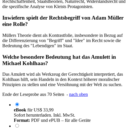
Rechtschaffenheit, Staatstheorien, Naturrecht, Widerstandsrecht und
die spezifische Analyse von Kleists Protagonisten.
Inwiefern spielt der Rechtsbegriff von Adam Müller
eine Rolle?
Müllers Theorie dient als Kontrastfolie, insbesondere in Bezug auf
die Differenzierung von "Begriff" und "Idee" im Recht sowie die
Bedeutung des "Lebendigen" im Staat.
Welche besondere Bedeutung hat das Amulett in
Michael Kohlhaas?
Das Amulett wird als Werkzeug der Gerechtigkeit interpretiert, das
Kohlhaas hilft, sein Handeln in den Kontext höherer moralischer
Prinzipien zu stellen und eine Versöhnung mit der Welt zu suchen.
Ende der Leseprobe aus 70 Seiten -
nach oben
eBook
für
US$ 33,99
Sofort herunterladen. Inkl. MwSt.
Format:
PDF und ePUB – für alle Geräte