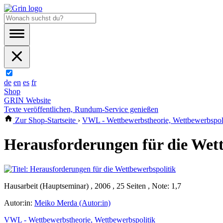
de
en
es
fr
Shop
GRIN Website
Texte veröffentlichen, Rundum-Service genießen
Zur Shop-Startseite
›
VWL - Wettbewerbstheorie, Wettbewerbspol
Herausforderungen für die Wett
Hausarbeit (Hauptseminar) , 2006 , 25 Seiten , Note: 1,7
Autor:in:
Meiko Merda (Autor:in)
VWL - Wettbewerbstheorie, Wettbewerbspolitik