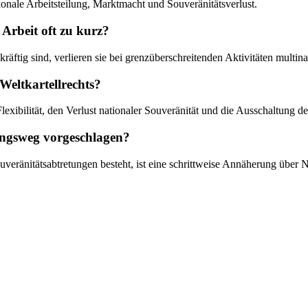
onale Arbeitsteilung, Marktmacht und Souveränitätsverlust.
Arbeit oft zu kurz?
räftig sind, verlieren sie bei grenzüberschreitenden Aktivitäten multi
Weltkartellrechts?
 Flexibilität, den Verlust nationaler Souveränität und die Ausschaltu
ungsweg vorgeschlagen?
eränitätsabtretungen besteht, ist eine schrittweise Annäherung über N