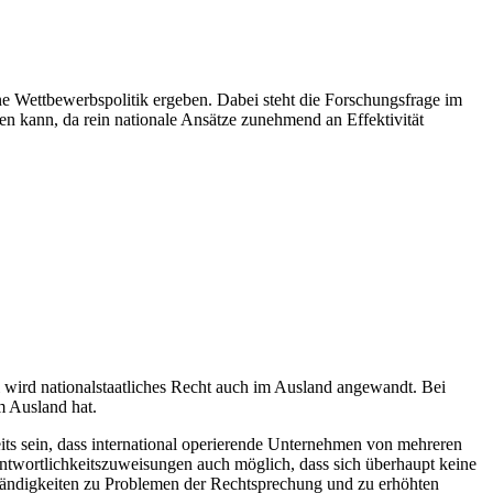
ne Wettbewerbspolitik ergeben. Dabei steht die Forschungsfrage im
en kann, da rein nationale Ansätze zunehmend an Effektivität
i wird nationalstaatliches Recht auch im Ausland angewandt. Bei
m Ausland hat.
its sein, dass international operierende Unternehmen von mehreren
antwortlichkeitszuweisungen auch möglich, dass sich überhaupt keine
ändigkeiten zu Problemen der Rechtsprechung und zu erhöhten