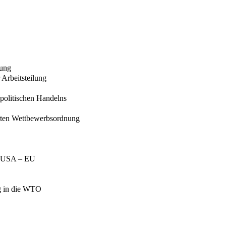
lung
 Arbeitsteilung
politischen Handelns
ierten Wettbewerbsordnung
el USA – EU
ng in die WTO