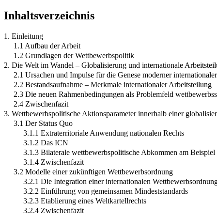
Inhaltsverzeichnis
1. Einleitung
1.1 Aufbau der Arbeit
1.2 Grundlagen der Wettbewerbspolitik
2. Die Welt im Wandel – Globalisierung und internationale Arbeitstei
2.1 Ursachen und Impulse für die Genese moderner internationaler
2.2 Bestandsaufnahme – Merkmale internationaler Arbeitsteilung
2.3 Die neuen Rahmenbedingungen als Problemfeld wettbewerbss
2.4 Zwischenfazit
3. Wettbewerbspolitische Aktionsparameter innerhalb einer globalis
3.1 Der Status Quo
3.1.1 Extraterritoriale Anwendung nationalen Rechts
3.1.2 Das ICN
3.1.3 Bilaterale wettbewerbspolitische Abkommen am Beispi
3.1.4 Zwischenfazit
3.2 Modelle einer zukünftigen Wettbewerbsordnung
3.2.1 Die Integration einer internationalen Wettbewerbsordnu
3.2.2 Einführung von gemeinsamen Mindeststandards
3.2.3 Etablierung eines Weltkartellrechts
3.2.4 Zwischenfazit