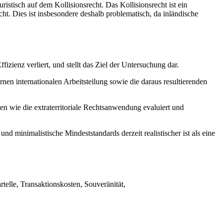
ristisch auf dem Kollisionsrecht. Das Kollisionsrecht ist ein
icht. Dies ist insbesondere deshalb problematisch, da inländische
izienz verliert, und stellt das Ziel der Untersuchung dar.
en internationalen Arbeitsteilung sowie die daraus resultierenden
 wie die extraterritoriale Rechtsanwendung evaluiert und
 minimalistische Mindeststandards derzeit realistischer ist als eine
telle, Transaktionskosten, Souveränität,