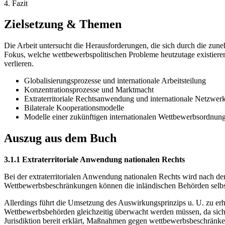
4. Fazit
Zielsetzung & Themen
Die Arbeit untersucht die Herausforderungen, die sich durch die zun
Fokus, welche wettbewerbspolitischen Probleme heutzutage existieren 
verlieren.
Globalisierungsprozesse und internationale Arbeitsteilung
Konzentrationsprozesse und Marktmacht
Extraterritoriale Rechtsanwendung und internationale Netzwer
Bilaterale Kooperationsmodelle
Modelle einer zukünftigen internationalen Wettbewerbsordnung
Auszug aus dem Buch
3.1.1 Extraterritoriale Anwendung nationalen Rechts
Bei der extraterritorialen Anwendung nationalen Rechts wird nach de
Wettbewerbsbeschränkungen können die inländischen Behörden selbst
Allerdings führt die Umsetzung des Auswirkungsprinzips u. U. zu erh
Wettbewerbsbehörden gleichzeitig überwacht werden müssen, da sich Z
Jurisdiktion bereit erklärt, Maßnahmen gegen wettbewerbsbeschrän