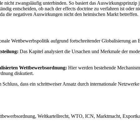
le nicht zwangsläufig unterbinden. So basiert das Auswirkungsprinzip ju
tändig entscheiden, ob nach der effects doctrine zu verfahren ist oder n
 da die negativen Auswirkungen nicht den heimischen Markt betreffen.
onale Wettbewerbspolitik aufgrund fortschreitender Globalisierung an Eff
steilung:
Das Kapitel analysiert die Ursachen und Merkmale der modern
balisierten Wettbewerbsordnung:
Hier werden bestehende Mechanismen
dnung diskutiert.
luss, dass ein schrittweiser Ansatz durch internationale Netzwerke und
Wettbewerbsordnung, Weltkartellrecht, WTO, ICN, Marktmacht, Exportkar