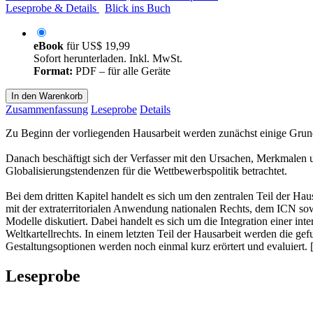
Leseprobe & Details
Blick ins Buch
eBook
für
US$ 19,99
Sofort herunterladen. Inkl. MwSt.
Format:
PDF – für alle Geräte
In den Warenkorb
Zusammenfassung
Leseprobe
Details
Zu Beginn der vorliegenden Hausarbeit werden zunächst einige Grundl
Danach beschäftigt sich der Verfasser mit den Ursachen, Merkmalen 
Globalisierungstendenzen für die Wettbewerbspolitik betrachtet.
Bei dem dritten Kapitel handelt es sich um den zentralen Teil der Ha
mit der extraterritorialen Anwendung nationalen Rechts, dem ICN so
Modelle diskutiert. Dabei handelt es sich um die Integration einer 
Weltkartellrechts. In einem letzten Teil der Hausarbeit werden die
Gestaltungsoptionen werden noch einmal kurz erörtert und evaluiert. [.
Leseprobe