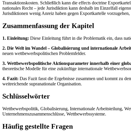
Transaktionskosten. Schließlich kann die effects doctrine Exportkartel
nationales Recht – jede Jurisdiktion kann deshalb im Einzelfall eigens
Jurisdiktionen wenig Anreiz haben gegen Exportkartelle vorzugehen,
Zusammenfassung der Kapitel
1. Einleitung:
Diese Einleitung führt in die Problematik ein, dass nati
2. Die Welt im Wandel – Globalisierung und internationale Arbeit
neuen wettbewerbspolitischen Problemfelder.
3. Wettbewerbspolitische Aktionsparameter innerhalb einer glo
theoretische Modelle für eine zukünftige internationale Wettbewerbsor
4. Fazit:
Das Fazit fasst die Ergebnisse zusammen und kommt zu dem Sch
weitreichende supranationale Organisation.
Schlüsselwörter
Wettbewerbspolitik, Globalisierung, Internationale Arbeitsteilung, 
Unternehmenszusammenschlüsse, Wettbewerbssysteme.
Häufig gestellte Fragen