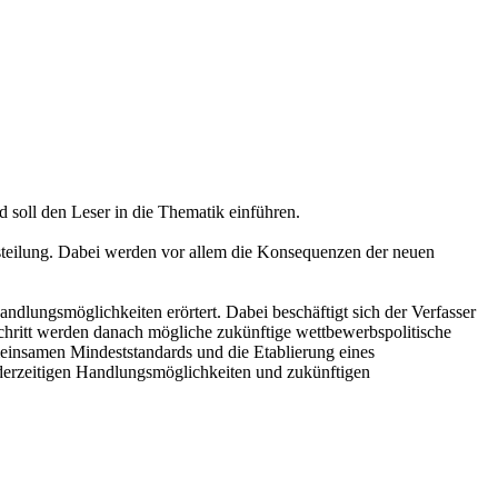
 soll den Leser in die Thematik einführen.
tsteilung. Dabei werden vor allem die Konsequenzen der neuen
ndlungsmöglichkeiten erörtert. Dabei beschäftigt sich der Verfasser
chritt werden danach mögliche zukünftige wettbewerbspolitische
meinsamen Mindeststandards und die Etablierung eines
 derzeitigen Handlungsmöglichkeiten und zukünftigen