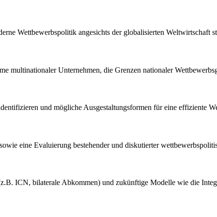
rne Wettbewerbspolitik angesichts der globalisierten Weltwirtschaft st
hme multinationaler Unternehmen, die Grenzen nationaler Wettbewerbsg
identifizieren und mögliche Ausgestaltungsformen für eine effiziente We
e sowie eine Evaluierung bestehender und diskutierter wettbewerbspoliti
z.B. ICN, bilaterale Abkommen) und zukünftige Modelle wie die Integrat