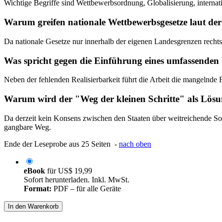
Wichtige Begriffe sind Wettbewerbsordnung, Globalisierung, internati
Warum greifen nationale Wettbewerbsgesetze laut der 
Da nationale Gesetze nur innerhalb der eigenen Landesgrenzen rechtsk
Was spricht gegen die Einführung eines umfassenden 
Neben der fehlenden Realisierbarkeit führt die Arbeit die mangelnde
Warum wird der "Weg der kleinen Schritte" als Lös
Da derzeit kein Konsens zwischen den Staaten über weitreichende Souv
gangbare Weg.
Ende der Leseprobe aus 25 Seiten -
nach oben
eBook
für
US$ 19,99
Sofort herunterladen. Inkl. MwSt.
Format:
PDF – für alle Geräte
In den Warenkorb