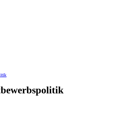
itik
bewerbspolitik