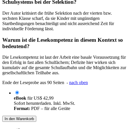
Schulsystems bei der Selektion?
Der Autor kritisiert die frühe Selektion nach der vierten bzw.
sechsten Klasse scharf, da sie Kinder mit ungünstigen
Startbedingungen benachteiligt und nicht ausreichend Zeit für
individuelle Förderung lässt.
Warum ist die Lesekompetenz in diesem Kontext so
bedeutend?
Die Lesekompetenz ist laut der Arbeit eine basale Voraussetzung für
den Erfolg in fast allen Schulfächern; Defizite hier wirken sich
kumulativ auf die gesamte Schullaufbahn und die Möglichkeiten zur
gesellschaftlichen Teilhabe aus.
Ende der Leseprobe aus 90 Seiten -
nach oben
eBook
für
US$ 42,99
Sofort herunterladen. Inkl. MwSt.
Format:
PDF – für alle Geräte
In den Warenkorb