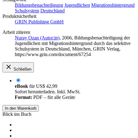
Bildungsbenachteiligung
Jugendlichen
Migrationshintergrund
Schulsystem
Deutschland
Produktsicherheit
GRIN Publishing GmbH
Arbeit zitieren
Nuray Ozan (Autor:in)
, 2006, Bildungsbenachteiligung der
Jugendlichen mit Migrationshintergrund durch das selektive
Schulsystem in Deutschland, München, GRIN Verlag,
https://www.grin.com/document/67254
Schließen
eBook
für
US$ 42,99
Sofort herunterladen. Inkl. MwSt.
Format:
PDF – für alle Geräte
In den Warenkorb
Blick ins Buch