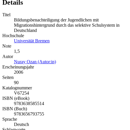
Details
Titel
Bildungsbenachteiligung der Jugendlichen mit
Migrationshintergrund durch das selektive Schulsystem in
Deutschland
Hochschule
Universität Bremen
Note
1,5
Autor
Nuray Ozan (Autor:in)
Erscheinungsjahr
2006
Seiten
90
Katalognummer
V67254
ISBN (eBook)
9783638585514
ISBN (Buch)
9783656793755
Sprache
Deutsch
Schlagworte