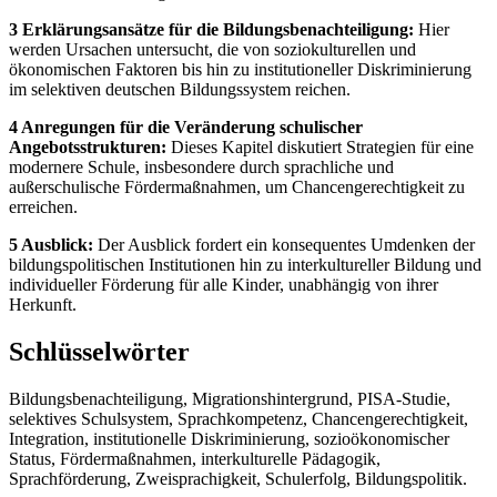
3 Erklärungsansätze für die Bildungsbenachteiligung:
Hier
werden Ursachen untersucht, die von soziokulturellen und
ökonomischen Faktoren bis hin zu institutioneller Diskriminierung
im selektiven deutschen Bildungssystem reichen.
4 Anregungen für die Veränderung schulischer
Angebotsstrukturen:
Dieses Kapitel diskutiert Strategien für eine
modernere Schule, insbesondere durch sprachliche und
außerschulische Fördermaßnahmen, um Chancengerechtigkeit zu
erreichen.
5 Ausblick:
Der Ausblick fordert ein konsequentes Umdenken der
bildungspolitischen Institutionen hin zu interkultureller Bildung und
individueller Förderung für alle Kinder, unabhängig von ihrer
Herkunft.
Schlüsselwörter
Bildungsbenachteiligung, Migrationshintergrund, PISA-Studie,
selektives Schulsystem, Sprachkompetenz, Chancengerechtigkeit,
Integration, institutionelle Diskriminierung, sozioökonomischer
Status, Fördermaßnahmen, interkulturelle Pädagogik,
Sprachförderung, Zweisprachigkeit, Schulerfolg, Bildungspolitik.