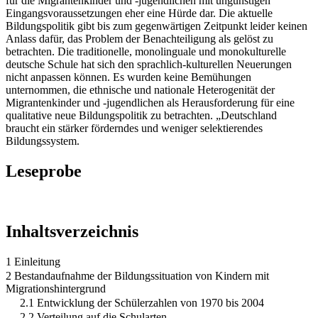
für die Migrantenkinder und -jugendlichen mit ungünstigen
Eingangsvoraussetzungen eher eine Hürde dar. Die aktuelle
Bildungspolitik gibt bis zum gegenwärtigen Zeitpunkt leider keinen
Anlass dafür, das Problem der Benachteiligung als gelöst zu
betrachten. Die traditionelle, monolinguale und monokulturelle
deutsche Schule hat sich den sprachlich-kulturellen Neuerungen
nicht anpassen können. Es wurden keine Bemühungen
unternommen, die ethnische und nationale Heterogenität der
Migrantenkinder und -jugendlichen als Herausforderung für eine
qualitative neue Bildungspolitik zu betrachten. „Deutschland
braucht ein stärker förderndes und weniger selektierendes
Bildungssystem.
Leseprobe
Inhaltsverzeichnis
1 Einleitung
2 Bestandaufnahme der Bildungssituation von Kindern mit
Migrationshintergrund
2.1 Entwicklung der Schülerzahlen von 1970 bis 2004
2.2 Verteilung auf die Schularten