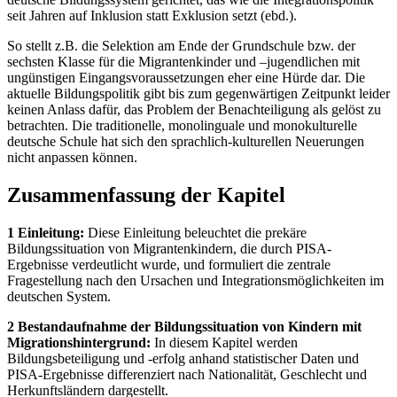
seit Jahren auf Inklusion statt Exklusion setzt (ebd.).
So stellt z.B. die Selektion am Ende der Grundschule bzw. der
sechsten Klasse für die Migrantenkinder und –jugendlichen mit
ungünstigen Eingangsvoraussetzungen eher eine Hürde dar. Die
aktuelle Bildungspolitik gibt bis zum gegenwärtigen Zeitpunkt leider
keinen Anlass dafür, das Problem der Benachteiligung als gelöst zu
betrachten. Die traditionelle, monolinguale und monokulturelle
deutsche Schule hat sich den sprachlich-kulturellen Neuerungen
nicht anpassen können.
Zusammenfassung der Kapitel
1 Einleitung:
Diese Einleitung beleuchtet die prekäre
Bildungssituation von Migrantenkindern, die durch PISA-
Ergebnisse verdeutlicht wurde, und formuliert die zentrale
Fragestellung nach den Ursachen und Integrationsmöglichkeiten im
deutschen System.
2 Bestandaufnahme der Bildungssituation von Kindern mit
Migrationshintergrund:
In diesem Kapitel werden
Bildungsbeteiligung und -erfolg anhand statistischer Daten und
PISA-Ergebnisse differenziert nach Nationalität, Geschlecht und
Herkunftsländern dargestellt.