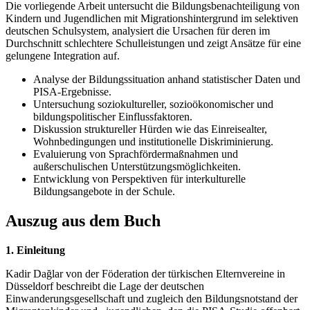
Die vorliegende Arbeit untersucht die Bildungsbenachteiligung von
Kindern und Jugendlichen mit Migrationshintergrund im selektiven
deutschen Schulsystem, analysiert die Ursachen für deren im
Durchschnitt schlechtere Schulleistungen und zeigt Ansätze für eine
gelungene Integration auf.
Analyse der Bildungssituation anhand statistischer Daten und
PISA-Ergebnisse.
Untersuchung soziokultureller, sozioökonomischer und
bildungspolitischer Einflussfaktoren.
Diskussion struktureller Hürden wie das Einreisealter,
Wohnbedingungen und institutionelle Diskriminierung.
Evaluierung von Sprachfördermaßnahmen und
außerschulischen Unterstützungsmöglichkeiten.
Entwicklung von Perspektiven für interkulturelle
Bildungsangebote in der Schule.
Auszug aus dem Buch
1. Einleitung
Kadir Dağlar von der Föderation der türkischen Elternvereine in
Düsseldorf beschreibt die Lage der deutschen
Einwanderungsgesellschaft und zugleich den Bildungsnotstand der