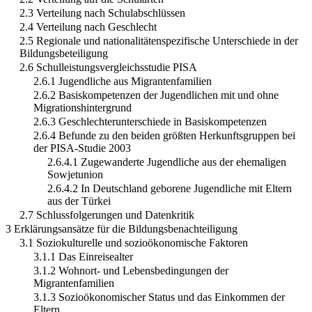
2.3 Verteilung nach Schulabschlüssen
2.4 Verteilung nach Geschlecht
2.5 Regionale und nationalitätenspezifische Unterschiede in der
Bildungsbeteiligung
2.6 Schulleistungsvergleichsstudie PISA
2.6.1 Jugendliche aus Migrantenfamilien
2.6.2 Basiskompetenzen der Jugendlichen mit und ohne
Migrationshintergrund
2.6.3 Geschlechterunterschiede in Basiskompetenzen
2.6.4 Befunde zu den beiden größten Herkunftsgruppen bei
der PISA-Studie 2003
2.6.4.1 Zugewanderte Jugendliche aus der ehemaligen
Sowjetunion
2.6.4.2 In Deutschland geborene Jugendliche mit Eltern
aus der Türkei
2.7 Schlussfolgerungen und Datenkritik
3 Erklärungsansätze für die Bildungsbenachteiligung
3.1 Soziokulturelle und sozioökonomische Faktoren
3.1.1 Das Einreisealter
3.1.2 Wohnort- und Lebensbedingungen der
Migrantenfamilien
3.1.3 Sozioökonomischer Status und das Einkommen der
Eltern