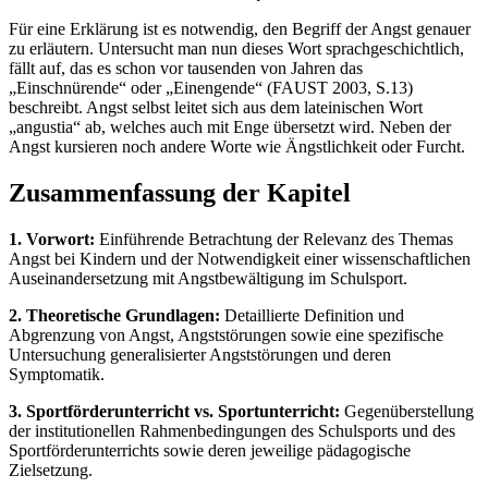
Für eine Erklärung ist es notwendig, den Begriff der Angst genauer
zu erläutern. Untersucht man nun dieses Wort sprachgeschichtlich,
fällt auf, das es schon vor tausenden von Jahren das
„Einschnürende“ oder „Einengende“ (FAUST 2003, S.13)
beschreibt. Angst selbst leitet sich aus dem lateinischen Wort
„angustia“ ab, welches auch mit Enge übersetzt wird. Neben der
Angst kursieren noch andere Worte wie Ängstlichkeit oder Furcht.
Zusammenfassung der Kapitel
1. Vorwort:
Einführende Betrachtung der Relevanz des Themas
Angst bei Kindern und der Notwendigkeit einer wissenschaftlichen
Auseinandersetzung mit Angstbewältigung im Schulsport.
2. Theoretische Grundlagen:
Detaillierte Definition und
Abgrenzung von Angst, Angststörungen sowie eine spezifische
Untersuchung generalisierter Angststörungen und deren
Symptomatik.
3. Sportförderunterricht vs. Sportunterricht:
Gegenüberstellung
der institutionellen Rahmenbedingungen des Schulsports und des
Sportförderunterrichts sowie deren jeweilige pädagogische
Zielsetzung.