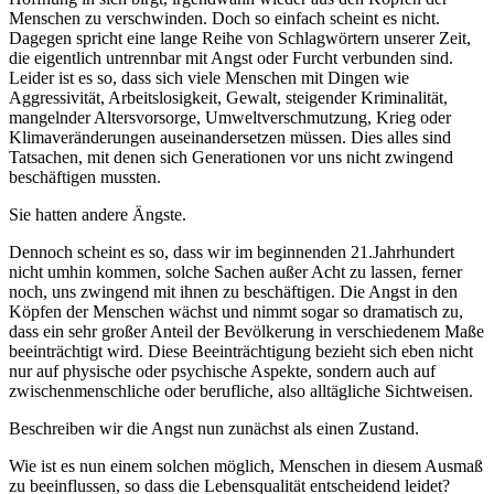
Menschen zu verschwinden. Doch so einfach scheint es nicht.
Dagegen spricht eine lange Reihe von Schlagwörtern unserer Zeit,
die eigentlich untrennbar mit Angst oder Furcht verbunden sind.
Leider ist es so, dass sich viele Menschen mit Dingen wie
Aggressivität, Arbeitslosigkeit, Gewalt, steigender Kriminalität,
mangelnder Altersvorsorge, Umweltverschmutzung, Krieg oder
Klimaveränderungen auseinandersetzen müssen. Dies alles sind
Tatsachen, mit denen sich Generationen vor uns nicht zwingend
beschäftigen mussten.
Sie hatten andere Ängste.
Dennoch scheint es so, dass wir im beginnenden 21.Jahrhundert
nicht umhin kommen, solche Sachen außer Acht zu lassen, ferner
noch, uns zwingend mit ihnen zu beschäftigen. Die Angst in den
Köpfen der Menschen wächst und nimmt sogar so dramatisch zu,
dass ein sehr großer Anteil der Bevölkerung in verschiedenem Maße
beeinträchtigt wird. Diese Beeinträchtigung bezieht sich eben nicht
nur auf physische oder psychische Aspekte, sondern auch auf
zwischenmenschliche oder berufliche, also alltägliche Sichtweisen.
Beschreiben wir die Angst nun zunächst als einen Zustand.
Wie ist es nun einem solchen möglich, Menschen in diesem Ausmaß
zu beeinflussen, so dass die Lebensqualität entscheidend leidet?