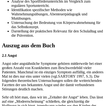
Analyse des Sportförderunterrichts im Vergleich zum
regulären Sportunterricht.
Identifikation spezifischer Methoden wie
Wahrnehmungsübungen, Abenteuerpädagogik und
Mutübungen.
Untersuchung der Bedeutung von Körperwahrnehmung für
das Selbstkonzept.
Darstellung der praktischen Relevanz für den Schulalltag und
die Prävention.
Auszug aus dem Buch
2.1 Angst
Angst oder angstähnliche Symptome gehören mittlerweile bei einer
großen Anzahl von Krankheiten zum Beschwerdebild vieler
Patienten. Manchmal ist ein einziges Symptom auffällig, ein anderes
Mal ist dies nur eins unter vielen (vgl.SARTORY 1997, S.3). Die
folgenden theoretischen Untersuchungen sollen die weitreichenden
Facetten der uns bekannten Angst und der damit verbundenen
Störungen deutlich machen.
Sehr oft hört man, dass wir im „Zeitalter der Angst“ leben. Das lässt
auf eine „Modeerscheinung“ schließen, die gleichzeitig die
Hoffnung in sich birgt, irgendwann wieder aus den Köpfen der