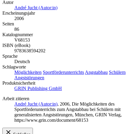
Autor
André Jucht (Autor:in)
Erscheinungsjahr
2006
Seiten
86
Katalognummer
V68153
ISBN (eBook)
9783638594202
Sprache
Deutsch
Schlagworte
Möglichkeiten
Sportförderunterrichts
Angstabbau
Schülern
Angststörungen
Produktsicherheit
GRIN Publishing GmbH
Arbeit zitieren
André Jucht (Autor:in)
, 2006, Die Möglichkeiten des
Sportförderunterrichts zum Angstabbau bei Schülern mit
generalisierten Angststörungen, München, GRIN Verlag,
https://www.grin.com/document/68153