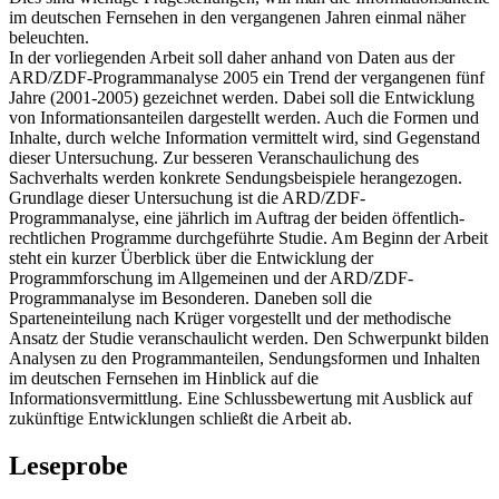
im deutschen Fernsehen in den vergangenen Jahren einmal näher
beleuchten.
In der vorliegenden Arbeit soll daher anhand von Daten aus der
ARD/ZDF-Programmanalyse 2005 ein Trend der vergangenen fünf
Jahre (2001-2005) gezeichnet werden. Dabei soll die Entwicklung
von Informationsanteilen dargestellt werden. Auch die Formen und
Inhalte, durch welche Information vermittelt wird, sind Gegenstand
dieser Untersuchung. Zur besseren Veranschaulichung des
Sachverhalts werden konkrete Sendungsbeispiele herangezogen.
Grundlage dieser Untersuchung ist die ARD/ZDF-
Programmanalyse, eine jährlich im Auftrag der beiden öffentlich-
rechtlichen Programme durchgeführte Studie. Am Beginn der Arbeit
steht ein kurzer Überblick über die Entwicklung der
Programmforschung im Allgemeinen und der ARD/ZDF-
Programmanalyse im Besonderen. Daneben soll die
Sparteneinteilung nach Krüger vorgestellt und der methodische
Ansatz der Studie veranschaulicht werden. Den Schwerpunkt bilden
Analysen zu den Programmanteilen, Sendungsformen und Inhalten
im deutschen Fernsehen im Hinblick auf die
Informationsvermittlung. Eine Schlussbewertung mit Ausblick auf
zukünftige Entwicklungen schließt die Arbeit ab.
Leseprobe