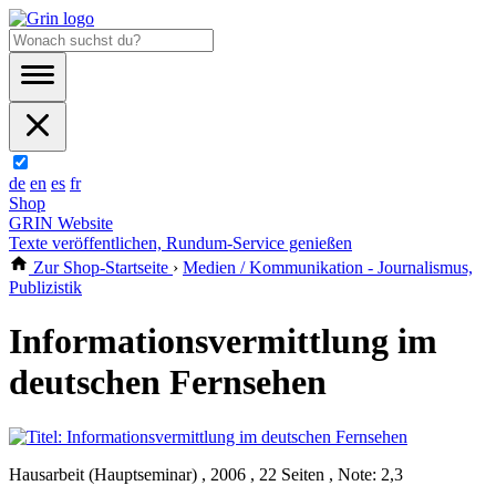
de
en
es
fr
Shop
GRIN Website
Texte veröffentlichen, Rundum-Service genießen
Zur Shop-Startseite
›
Medien / Kommunikation - Journalismus,
Publizistik
Informationsvermittlung im
deutschen Fernsehen
Hausarbeit (Hauptseminar) , 2006 , 22 Seiten , Note: 2,3