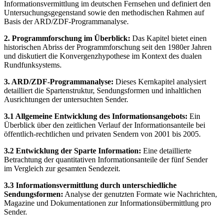
Informationsvermittlung im deutschen Fernsehen und definiert den
Untersuchungsgegenstand sowie den methodischen Rahmen auf
Basis der ARD/ZDF-Programmanalyse.
2. Programmforschung im Überblick:
Das Kapitel bietet einen
historischen Abriss der Programmforschung seit den 1980er Jahren
und diskutiert die Konvergenzhypothese im Kontext des dualen
Rundfunksystems.
3. ARD/ZDF-Programmanalyse:
Dieses Kernkapitel analysiert
detailliert die Spartenstruktur, Sendungsformen und inhaltlichen
Ausrichtungen der untersuchten Sender.
3.1 Allgemeine Entwicklung des Informationsangebots:
Ein
Überblick über den zeitlichen Verlauf der Informationsanteile bei
öffentlich-rechtlichen und privaten Sendern von 2001 bis 2005.
3.2 Entwicklung der Sparte Information:
Eine detaillierte
Betrachtung der quantitativen Informationsanteile der fünf Sender
im Vergleich zur gesamten Sendezeit.
3.3 Informationsvermittlung durch unterschiedliche
Sendungsformen:
Analyse der genutzten Formate wie Nachrichten,
Magazine und Dokumentationen zur Informationsübermittlung pro
Sender.