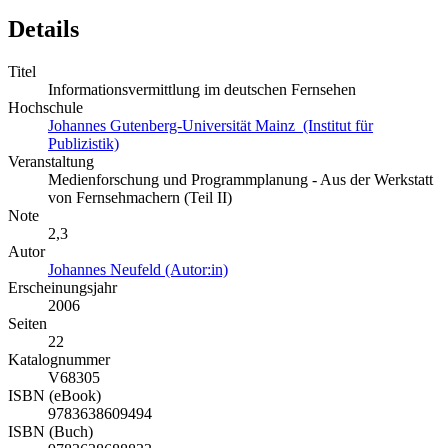
Details
Titel
Informationsvermittlung im deutschen Fernsehen
Hochschule
Johannes Gutenberg-Universität Mainz (Institut für
Publizistik)
Veranstaltung
Medienforschung und Programmplanung - Aus der Werkstatt
von Fernsehmachern (Teil II)
Note
2,3
Autor
Johannes Neufeld (Autor:in)
Erscheinungsjahr
2006
Seiten
22
Katalognummer
V68305
ISBN (eBook)
9783638609494
ISBN (Buch)