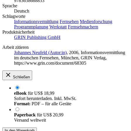
9783638688833
Sprache
Deutsch
Schlagworte
Informationsvermittlung
Fernsehen
Medienforschung
Programmplanung
Werkstatt
Fernsehmachern
Produktsicherheit
GRIN Publishing GmbH
Arbeit zitieren
Johannes Neufeld (Autor:in)
, 2006, Informationsvermittlung
im deutschen Fernsehen, München, GRIN Verlag,
https://www.grin.com/document/68305
Schließen
eBook
für
US$ 18,99
Sofort herunterladen. Inkl. MwSt.
Format:
PDF – für alle Geräte
Paperback
für
US$ 20,99
Versand weltweit
In den Warenkorb