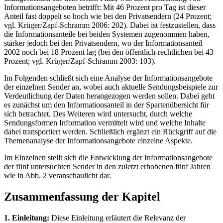
Informationsangeboten betrifft: Mit 46 Prozent pro Tag ist dieser
Anteil fast doppelt so hoch wie bei den Privatsendern (24 Prozent;
vgl. Krüger/Zapf-Schramm 2006: 202). Dabei ist festzustellen, dass
die Informationsanteile bei beiden Systemen zugenommen haben,
stärker jedoch bei den Privatsendern, wo der Informationsanteil
2002 noch bei 18 Prozent lag (bei den öffentlich-rechtlichen bei 43
Prozent; vgl. Krüger/Zapf-Schramm 2003: 103).
Im Folgenden schließt sich eine Analyse der Informationsangebote
der einzelnen Sender an, wobei auch aktuelle Sendungsbeispiele zur
Verdeutlichung der Daten herangezogen werden sollen. Dabei geht
es zunächst um den Informationsanteil in der Spartenübersicht für
sich betrachtet. Des Weiteren wird untersucht, durch welche
Sendungsformen Information vermittelt wird und welche Inhalte
dabei transportiert werden. Schließlich ergänzt ein Rückgriff auf die
Themenanalyse der Informationsangebote einzelne Aspekte.
Im Einzelnen stellt sich die Entwicklung der Informationsangebote
der fünf untersuchten Sender in den zuletzt erhobenen fünf Jahren
wie in Abb. 2 veranschaulicht dar.
Zusammenfassung der Kapitel
1. Einleitung:
Diese Einleitung erläutert die Relevanz der