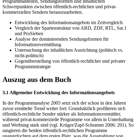
Programmanteilen, Sendungsformen und inhaltlichen
Schwerpunkten zwischen öffentlich-rechtlichen und privat-
kommerziellen Sendern herauszuarbeiten.
Entwicklung des Informationsangebots im Zeitvergleich
Vergleich der Spartenstruktur von ARD, ZDF, RTL, Sat.1
und ProSieben
Analyse der dominierenden Sendungsformen für
Informationsvermittlung
Untersuchung der inhaltlichen Ausrichtung (politisch vs.
nicht-politisch)
Gegenüberstellung von öffentlich-rechtlicher und privater
Programmstrategie
Auszug aus dem Buch
3.1 Allgemeine Entwicklung des Informationsangebots
In der Programmanalyse 2005 setzt sich der schon in den Jahren
zuvor ermittelte Trend weiter fort: Grundsätzlich profilieren sich
öffentlich-rechtliche Sender stärker als Informationsvermittler,
während privat-kommerzielle Programme vor allem in Unterhaltung
und Werbung stark sind (vgl. Krüger/Zapf-Schramm 2006: 201). So
rangieren die beiden öffentlich-rechtlichen Programme
unangefochten auf dem ersten Platz, was die Ausstrahlung von