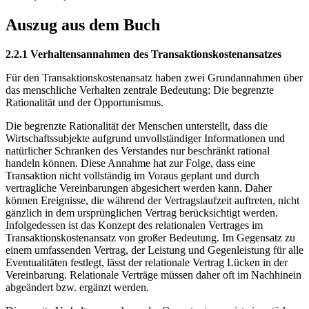
Auszug aus dem Buch
2.2.1 Verhaltensannahmen des Transaktionskostenansatzes
Für den Transaktionskostenansatz haben zwei Grundannahmen über
das menschliche Verhalten zentrale Bedeutung: Die begrenzte
Rationalität und der Opportunismus.
Die begrenzte Rationalität der Menschen unterstellt, dass die
Wirtschaftssubjekte aufgrund unvollständiger Informationen und
natürlicher Schranken des Verstandes nur beschränkt rational
handeln können. Diese Annahme hat zur Folge, dass eine
Transaktion nicht vollständig im Voraus geplant und durch
vertragliche Vereinbarungen abgesichert werden kann. Daher
können Ereignisse, die während der Vertragslaufzeit auftreten, nicht
gänzlich in dem ursprünglichen Vertrag berücksichtigt werden.
Infolgedessen ist das Konzept des relationalen Vertrages im
Transaktionskostenansatz von großer Bedeutung. Im Gegensatz zu
einem umfassenden Vertrag, der Leistung und Gegenleistung für alle
Eventualitäten festlegt, lässt der relationale Vertrag Lücken in der
Vereinbarung. Relationale Verträge müssen daher oft im Nachhinein
abgeändert bzw. ergänzt werden.