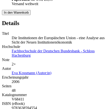
Versand weltweit
In den Warenkorb
Details
Titel
Die Institutionen der Europäischen Union - eine Analyse aus
Sicht der Neuen Institutionenökonomik
Hochschule
Fachhochschule der Deutschen Bundesbank - Schloss
Hachenburg
Note
2+
Autor
Eva Kossmann (Autor:in)
Erscheinungsjahr
2006
Seiten
48
Katalognummer
V68411
ISBN (eBook)
9783638594554