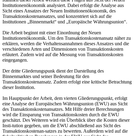
Institutionenökonomik analysiert. Dabei erfolgt die Analyse aus
Sicht eines Ansatzes der Neuen Institutionenökonomik, des
Transaktionskostenansatzes, und konzentriert sich auf die
Institutionen „Binnenmarkt“ und „Europäische Währungsunion“.
Die Arbeit beginnt mit einer Einordnung der Neuen
Institutionenökonomik. Um den Transaktionskostenansatz näher zu
erklären, werden die Verhaltensannahmen dieses Ansatzes und die
verschiedenen Arten und Dimensionen von Transaktionskosten
erläutert. Zudem wird auf die Messung von Transaktionskosten
eingegangen.
Der dritte Gliederungspunk dient der Darstellung des
Binnenmarktes und seiner Bedeutung für den
Transaktionskostenansatz. Zudem erfolgt eine kritische Betrachtung
dieser Institution.
Im Hauptpunkt der Arbeit, dem vierten Gliederungspunkt, erfolgt
eine Analyse der Europäischen Währungsunion (EWU) aus Sicht
des Transaktionskostenansatzes. Mit Hilfe dreier Berechnungen
wird die Einsparung von Transaktionskosten durch die EWU
geschätzt. Des Weiteren wird ein Überblick über die Kosten dieser
Insti-tution gegeben, um die EWU abschließend aus Sicht des
Transaktionskostenan-satzes zu bewerten. Außerdem wird auf die