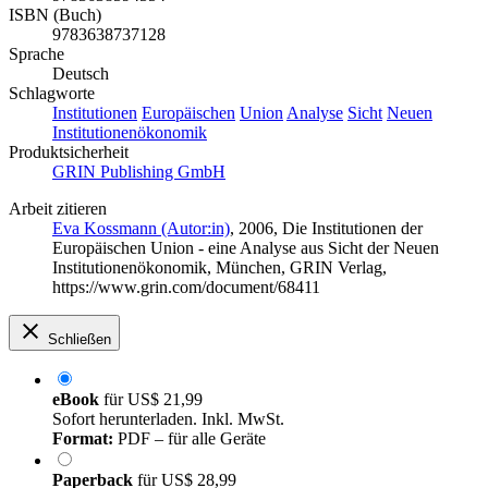
ISBN (Buch)
9783638737128
Sprache
Deutsch
Schlagworte
Institutionen
Europäischen
Union
Analyse
Sicht
Neuen
Institutionenökonomik
Produktsicherheit
GRIN Publishing GmbH
Arbeit zitieren
Eva Kossmann (Autor:in)
, 2006, Die Institutionen der
Europäischen Union - eine Analyse aus Sicht der Neuen
Institutionenökonomik, München, GRIN Verlag,
https://www.grin.com/document/68411
Schließen
eBook
für
US$ 21,99
Sofort herunterladen. Inkl. MwSt.
Format:
PDF – für alle Geräte
Paperback
für
US$ 28,99