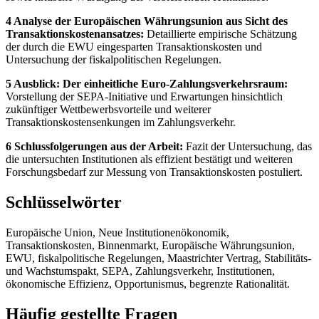
4 Analyse der Europäischen Währungsunion aus Sicht des
Transaktionskostenansatzes:
Detaillierte empirische Schätzung
der durch die EWU eingesparten Transaktionskosten und
Untersuchung der fiskalpolitischen Regelungen.
5 Ausblick: Der einheitliche Euro-Zahlungsverkehrsraum:
Vorstellung der SEPA-Initiative und Erwartungen hinsichtlich
zukünftiger Wettbewerbsvorteile und weiterer
Transaktionskostensenkungen im Zahlungsverkehr.
6 Schlussfolgerungen aus der Arbeit:
Fazit der Untersuchung, das
die untersuchten Institutionen als effizient bestätigt und weiteren
Forschungsbedarf zur Messung von Transaktionskosten postuliert.
Schlüsselwörter
Europäische Union, Neue Institutionenökonomik,
Transaktionskosten, Binnenmarkt, Europäische Währungsunion,
EWU, fiskalpolitische Regelungen, Maastrichter Vertrag, Stabilitäts-
und Wachstumspakt, SEPA, Zahlungsverkehr, Institutionen,
ökonomische Effizienz, Opportunismus, begrenzte Rationalität.
Häufig gestellte Fragen