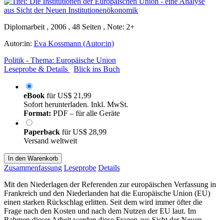
Diplomarbeit , 2006 , 48 Seiten , Note: 2+
Autor:in:
Eva Kossmann (Autor:in)
Politik - Thema: Europäische Union
Leseprobe & Details
Blick ins Buch
eBook
für
US$ 21,99
Sofort herunterladen. Inkl. MwSt.
Format:
PDF – für alle Geräte
Paperback
für
US$ 28,99
Versand weltweit
In den Warenkorb
Zusammenfassung
Leseprobe
Details
Mit den Niederlagen der Referenden zur europäischen Verfassung in
Frankreich und den Niederlanden hat die Europäische Union (EU)
einen starken Rückschlag erlitten. Seit dem wird immer öfter die
Frage nach den Kosten und nach dem Nutzen der EU laut. Im
Rahmen dieser Arbeit werden diese Fragen aus Sicht der Neuen