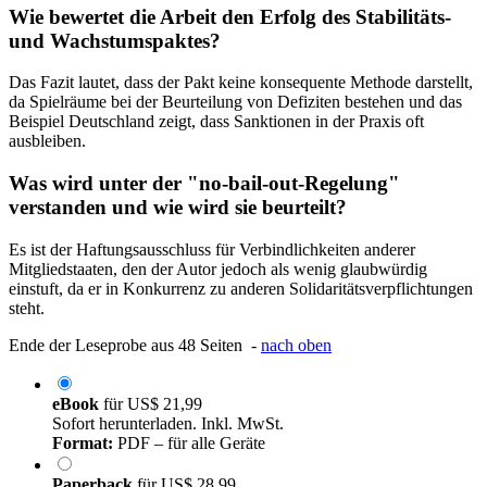
Wie bewertet die Arbeit den Erfolg des Stabilitäts-
und Wachstumspaktes?
Das Fazit lautet, dass der Pakt keine konsequente Methode darstellt,
da Spielräume bei der Beurteilung von Defiziten bestehen und das
Beispiel Deutschland zeigt, dass Sanktionen in der Praxis oft
ausbleiben.
Was wird unter der "no-bail-out-Regelung"
verstanden und wie wird sie beurteilt?
Es ist der Haftungsausschluss für Verbindlichkeiten anderer
Mitgliedstaaten, den der Autor jedoch als wenig glaubwürdig
einstuft, da er in Konkurrenz zu anderen Solidaritätsverpflichtungen
steht.
Ende der Leseprobe aus 48 Seiten -
nach oben
eBook
für
US$ 21,99
Sofort herunterladen. Inkl. MwSt.
Format:
PDF – für alle Geräte
Paperback
für
US$ 28,99