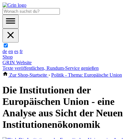
de
en
es
fr
Shop
GRIN Website
Texte veröffentlichen, Rundum-Service genießen
Zur Shop-Startseite
›
Politik - Thema: Europäische Union
Die Institutionen der
Europäischen Union - eine
Analyse aus Sicht der Neuen
Institutionenökonomik