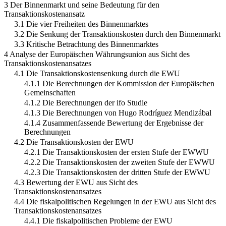
3 Der Binnenmarkt und seine Bedeutung für den
Transaktionskostenansatz
3.1 Die vier Freiheiten des Binnenmarktes
3.2 Die Senkung der Transaktionskosten durch den Binnenmarkt
3.3 Kritische Betrachtung des Binnenmarktes
4 Analyse der Europäischen Währungsunion aus Sicht des
Transaktionskostenansatzes
4.1 Die Transaktionskostensenkung durch die EWU
4.1.1 Die Berechnungen der Kommission der Europäischen
Gemeinschaften
4.1.2 Die Berechnungen der ifo Studie
4.1.3 Die Berechnungen von Hugo Rodríguez Mendizábal
4.1.4 Zusammenfassende Bewertung der Ergebnisse der
Berechnungen
4.2 Die Transaktionskosten der EWU
4.2.1 Die Transaktionskosten der ersten Stufe der EWWU
4.2.2 Die Transaktionskosten der zweiten Stufe der EWWU
4.2.3 Die Transaktionskosten der dritten Stufe der EWWU
4.3 Bewertung der EWU aus Sicht des
Transaktionskostenansatzes
4.4 Die fiskalpolitischen Regelungen in der EWU aus Sicht des
Transaktionskostenansatzes
4.4.1 Die fiskalpolitischen Probleme der EWU