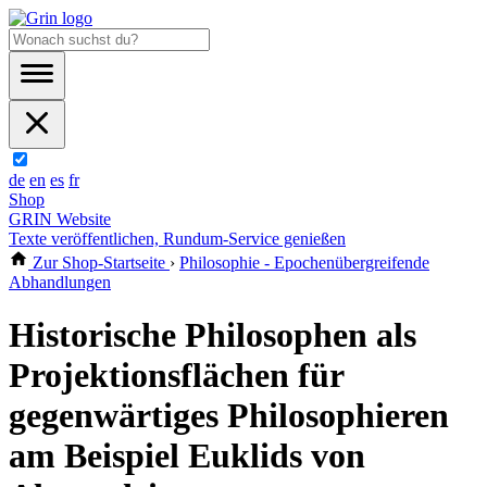
de
en
es
fr
Shop
GRIN Website
Texte veröffentlichen, Rundum-Service genießen
Zur Shop-Startseite
›
Philosophie - Epochenübergreifende
Abhandlungen
Historische Philosophen als
Projektionsflächen für
gegenwärtiges Philosophieren
am Beispiel Euklids von