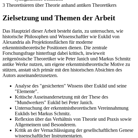
3 Theoretisieren über Theorie anhand antiken Theoretikers
Zielsetzung und Themen der Arbeit
Das Hauptziel dieser Arbeit besteht darin, zu untersuchen, wie
historische Philosophen und Wissenschaftler wie Euklid von
Alexandria als Projektionsflächen für moderne
erkenntnistheoretische Positionen dienen. Die zentrale
Forschungsfrage hinterfragt dabei kritisch, inwieweit
zeitgenössische Theoretiker wie Peter Janich und Markus Schmitz
antike Werke nutzen, um eigene erkenntnistheoretische Motive zu
stützen, anstatt sich primär mit den historischen Absichten des
Autors auseinanderzusetzen.
Analyse des "gesicherten" Wissens über Euklid und seine
"Elemente".
Kritische Auseinandersetzung mit der These des
"Mundwerkers" Euklid bei Peter Janich.
Untersuchung der erkenntnistheoretischen Vereinnahmung
Euklids bei Markus Schmitz.
Reflexion über das Verhältnis von Theorie und Praxis sowie
Allgemeinem und Besonderem.
Kritik an der Vernachlässigung der gesellschaftlichen Genese
wissenschaftlicher Instrumentarien.