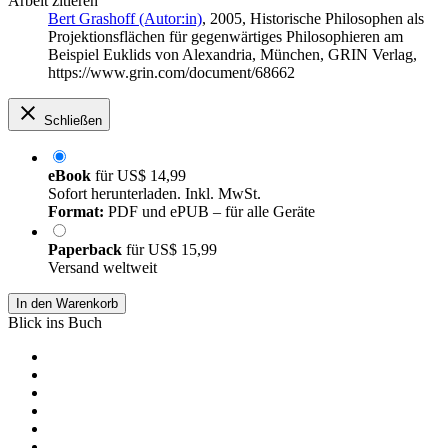
Arbeit zitieren
Bert Grashoff (Autor:in)
, 2005, Historische Philosophen als
Projektionsflächen für gegenwärtiges Philosophieren am
Beispiel Euklids von Alexandria, München, GRIN Verlag,
https://www.grin.com/document/68662
Schließen
eBook
für
US$ 14,99
Sofort herunterladen. Inkl. MwSt.
Format:
PDF und ePUB – für alle Geräte
Paperback
für
US$ 15,99
Versand weltweit
In den Warenkorb
Blick ins Buch