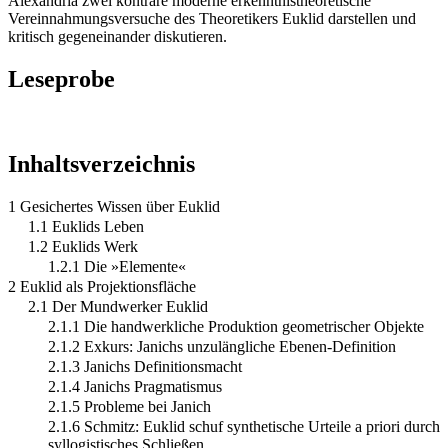
Alexandria zwei konträre moderne erkenntnistheoretische
Vereinnahmungsversuche des Theoretikers Euklid darstellen und
kritisch gegeneinander diskutieren.
Leseprobe
Inhaltsverzeichnis
1 Gesichertes Wissen über Euklid
1.1 Euklids Leben
1.2 Euklids Werk
1.2.1 Die »Elemente«
2 Euklid als Projektionsfläche
2.1 Der Mundwerker Euklid
2.1.1 Die handwerkliche Produktion geometrischer Objekte
2.1.2 Exkurs: Janichs unzulängliche Ebenen-Definition
2.1.3 Janichs Definitionsmacht
2.1.4 Janichs Pragmatismus
2.1.5 Probleme bei Janich
2.1.6 Schmitz: Euklid schuf synthetische Urteile a priori durch
syllogistisches Schließen