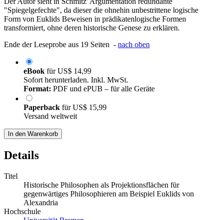
Der Autor sieht in Schmitz' Argumentation redundante
"Spiegelgefechte", da dieser die ohnehin unbestrittene logische
Form von Euklids Beweisen in prädikatenlogische Formen
transformiert, ohne deren historische Genese zu erklären.
Ende der Leseprobe aus 19 Seiten -
nach oben
eBook
für
US$ 14,99
Sofort herunterladen. Inkl. MwSt.
Format:
PDF und ePUB – für alle Geräte
Paperback
für
US$ 15,99
Versand weltweit
In den Warenkorb
Details
Titel
Historische Philosophen als Projektionsflächen für
gegenwärtiges Philosophieren am Beispiel Euklids von
Alexandria
Hochschule