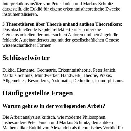
Interpretationsansätze von Peter Janich und Markus Schmitz
dargestellt, die Euklid für eigene erkenntnistheoretische Zwecke
instrumentalisieren.
3 Theoretisieren über Theorie anhand antiken Theoretikers:
Das abschließende Kapitel reflektiert kritisch über die
Gemeinsamkeiten der untersuchten Autoren und bemängelt die
fehlende Auseinandersetzung mit der gesellschaftlichen Genese
wissenschaftlicher Formen.
Schlüsselwörter
Euklid, Elemente, Geometrie, Erkenntnistheorie, Peter Janich,
Markus Schmitz, Mundwerker, Handwerk, Theorie, Praxis,
Allgemeines, Besonderes, Axiomatik, Deduktion, Isomorphismus.
Häufig gestellte Fragen
Worum geht es in der vorliegenden Arbeit?
Die Arbeit analysiert kritisch, wie moderne Philosophen,
insbesondere Peter Janich und Markus Schmitz, den antiken
Mathematiker Euklid von Alexandria als theoretisches Vorbild für