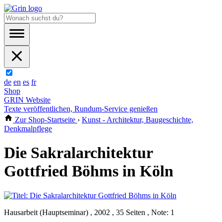
de
en
es
fr
Shop
GRIN Website
Texte veröffentlichen, Rundum-Service genießen
Zur Shop-Startseite
›
Kunst - Architektur, Baugeschichte,
Denkmalpflege
Die Sakralarchitektur
Gottfried Böhms in Köln
Hausarbeit (Hauptseminar) , 2002 , 35 Seiten , Note: 1