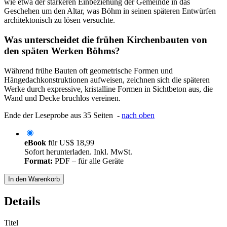
wie etwa der stärkeren Einbeziehung der Gemeinde in das
Geschehen um den Altar, was Böhm in seinen späteren Entwürfen
architektonisch zu lösen versuchte.
Was unterscheidet die frühen Kirchenbauten von
den späten Werken Böhms?
Während frühe Bauten oft geometrische Formen und
Hängedachkonstruktionen aufweisen, zeichnen sich die späteren
Werke durch expressive, kristalline Formen in Sichtbeton aus, die
Wand und Decke bruchlos vereinen.
Ende der Leseprobe aus 35 Seiten -
nach oben
eBook
für
US$ 18,99
Sofort herunterladen. Inkl. MwSt.
Format:
PDF – für alle Geräte
In den Warenkorb
Details
Titel