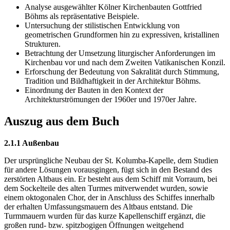
Analyse ausgewählter Kölner Kirchenbauten Gottfried
Böhms als repräsentative Beispiele.
Untersuchung der stilistischen Entwicklung von
geometrischen Grundformen hin zu expressiven, kristallinen
Strukturen.
Betrachtung der Umsetzung liturgischer Anforderungen im
Kirchenbau vor und nach dem Zweiten Vatikanischen Konzil.
Erforschung der Bedeutung von Sakralität durch Stimmung,
Tradition und Bildhaftigkeit in der Architektur Böhms.
Einordnung der Bauten in den Kontext der
Architekturströmungen der 1960er und 1970er Jahre.
Auszug aus dem Buch
2.1.1 Außenbau
Der ursprüngliche Neubau der St. Kolumba-Kapelle, dem Studien
für andere Lösungen vorausgingen, fügt sich in den Bestand des
zerstörten Altbaus ein. Er besteht aus dem Schiff mit Vorraum, bei
dem Sockelteile des alten Turmes mitverwendet wurden, sowie
einem oktogonalen Chor, der in Anschluss des Schiffes innerhalb
der erhalten Umfassungsmauern des Altbaus entstand. Die
Turmmauern wurden für das kurze Kapellenschiff ergänzt, die
großen rund- bzw. spitzbogigen Öffnungen weitgehend