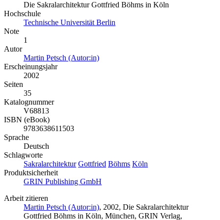
Die Sakralarchitektur Gottfried Böhms in Köln
Hochschule
Technische Universität Berlin
Note
1
Autor
Martin Petsch (Autor:in)
Erscheinungsjahr
2002
Seiten
35
Katalognummer
V68813
ISBN (eBook)
9783638611503
Sprache
Deutsch
Schlagworte
Sakralarchitektur
Gottfried
Böhms
Köln
Produktsicherheit
GRIN Publishing GmbH
Arbeit zitieren
Martin Petsch (Autor:in)
, 2002, Die Sakralarchitektur
Gottfried Böhms in Köln, München, GRIN Verlag,