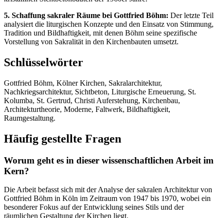
5. Schaffung sakraler Räume bei Gottfried Böhm:
Der letzte Teil
analysiert die liturgischen Konzepte und den Einsatz von Stimmung,
Tradition und Bildhaftigkeit, mit denen Böhm seine spezifische
Vorstellung von Sakralität in den Kirchenbauten umsetzt.
Schlüsselwörter
Gottfried Böhm, Kölner Kirchen, Sakralarchitektur,
Nachkriegsarchitektur, Sichtbeton, Liturgische Erneuerung, St.
Kolumba, St. Gertrud, Christi Auferstehung, Kirchenbau,
Architekturtheorie, Moderne, Faltwerk, Bildhaftigkeit,
Raumgestaltung.
Häufig gestellte Fragen
Worum geht es in dieser wissenschaftlichen Arbeit im
Kern?
Die Arbeit befasst sich mit der Analyse der sakralen Architektur von
Gottfried Böhm in Köln im Zeitraum von 1947 bis 1970, wobei ein
besonderer Fokus auf der Entwicklung seines Stils und der
räumlichen Gestaltung der Kirchen liegt.