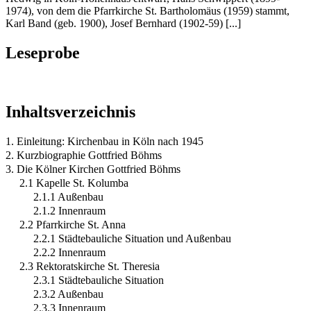
1974), von dem die Pfarrkirche St. Bartholomäus (1959) stammt,
Karl Band (geb. 1900), Josef Bernhard (1902-59) [...]
Leseprobe
Inhaltsverzeichnis
1. Einleitung: Kirchenbau in Köln nach 1945
2. Kurzbiographie Gottfried Böhms
3. Die Kölner Kirchen Gottfried Böhms
2.1 Kapelle St. Kolumba
2.1.1 Außenbau
2.1.2 Innenraum
2.2 Pfarrkirche St. Anna
2.2.1 Städtebauliche Situation und Außenbau
2.2.2 Innenraum
2.3 Rektoratskirche St. Theresia
2.3.1 Städtebauliche Situation
2.3.2 Außenbau
2.3.3 Innenraum