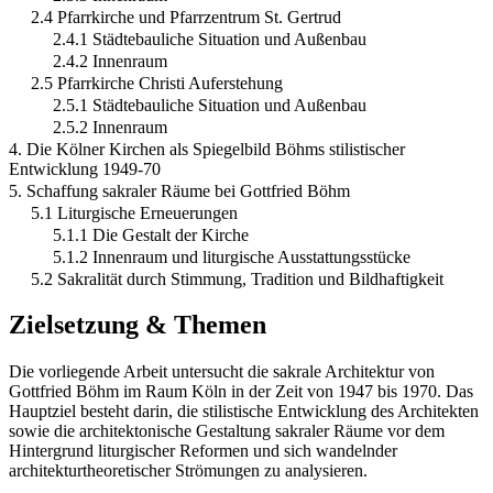
2.4 Pfarrkirche und Pfarrzentrum St. Gertrud
2.4.1 Städtebauliche Situation und Außenbau
2.4.2 Innenraum
2.5 Pfarrkirche Christi Auferstehung
2.5.1 Städtebauliche Situation und Außenbau
2.5.2 Innenraum
4. Die Kölner Kirchen als Spiegelbild Böhms stilistischer
Entwicklung 1949-70
5. Schaffung sakraler Räume bei Gottfried Böhm
5.1 Liturgische Erneuerungen
5.1.1 Die Gestalt der Kirche
5.1.2 Innenraum und liturgische Ausstattungsstücke
5.2 Sakralität durch Stimmung, Tradition und Bildhaftigkeit
Zielsetzung & Themen
Die vorliegende Arbeit untersucht die sakrale Architektur von
Gottfried Böhm im Raum Köln in der Zeit von 1947 bis 1970. Das
Hauptziel besteht darin, die stilistische Entwicklung des Architekten
sowie die architektonische Gestaltung sakraler Räume vor dem
Hintergrund liturgischer Reformen und sich wandelnder
architekturtheoretischer Strömungen zu analysieren.