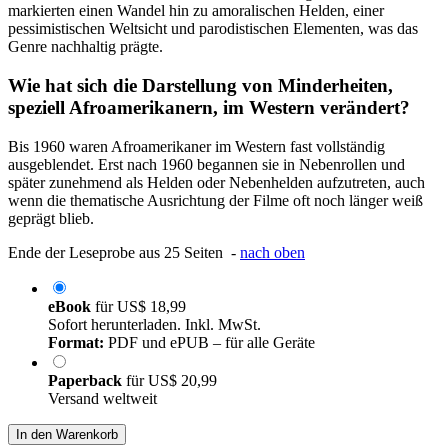
markierten einen Wandel hin zu amoralischen Helden, einer
pessimistischen Weltsicht und parodistischen Elementen, was das
Genre nachhaltig prägte.
Wie hat sich die Darstellung von Minderheiten,
speziell Afroamerikanern, im Western verändert?
Bis 1960 waren Afroamerikaner im Western fast vollständig
ausgeblendet. Erst nach 1960 begannen sie in Nebenrollen und
später zunehmend als Helden oder Nebenhelden aufzutreten, auch
wenn die thematische Ausrichtung der Filme oft noch länger weiß
geprägt blieb.
Ende der Leseprobe aus 25 Seiten -
nach oben
eBook
für
US$ 18,99
Sofort herunterladen. Inkl. MwSt.
Format:
PDF und ePUB – für alle Geräte
Paperback
für
US$ 20,99
Versand weltweit
In den Warenkorb