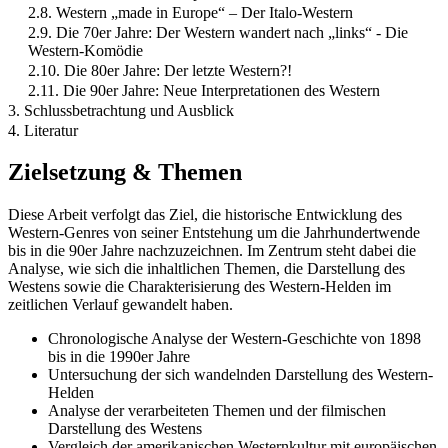
2.8. Western „made in Europe“ – Der Italo-Western
2.9. Die 70er Jahre: Der Western wandert nach „links“ - Die
Western-Komödie
2.10. Die 80er Jahre: Der letzte Western?!
2.11. Die 90er Jahre: Neue Interpretationen des Western
3. Schlussbetrachtung und Ausblick
4. Literatur
Zielsetzung & Themen
Diese Arbeit verfolgt das Ziel, die historische Entwicklung des
Western-Genres von seiner Entstehung um die Jahrhundertwende
bis in die 90er Jahre nachzuzeichnen. Im Zentrum steht dabei die
Analyse, wie sich die inhaltlichen Themen, die Darstellung des
Westens sowie die Charakterisierung des Western-Helden im
zeitlichen Verlauf gewandelt haben.
Chronologische Analyse der Western-Geschichte von 1898
bis in die 1990er Jahre
Untersuchung der sich wandelnden Darstellung des Western-
Helden
Analyse der verarbeiteten Themen und der filmischen
Darstellung des Westens
Vergleich der amerikanischen Westernkultur mit europäischen