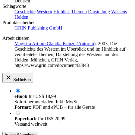
Deutsch
Schlagworte
Geschichte
Western
Hinblick
Themen
Darstellung
Westens
Helden
Produktsicherheit
GRIN Publishing GmbH
Arbeit zitieren
Magistra Artium Claudia Kunze (Autor:in)
, 2003, Die
Geschichte des Western im Überblick und im Hinblick auf
verarbeitete Themen, Darstellung des Westens und des
Helden, München, GRIN Verlag,
https://www.grin.com/document/68843
Schließen
eBook
für
US$ 18,99
Sofort herunterladen. Inkl. MwSt.
Format:
PDF und ePUB – für alle Geräte
Paperback
für
US$ 20,99
Versand weltweit
In den Warenkorb