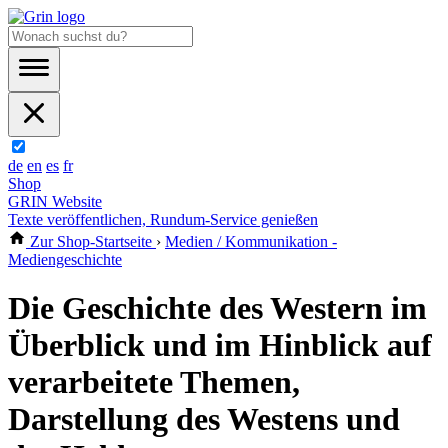
de
en
es
fr
Shop
GRIN Website
Texte veröffentlichen, Rundum-Service genießen
Zur Shop-Startseite
›
Medien / Kommunikation -
Mediengeschichte
Die Geschichte des Western im
Überblick und im Hinblick auf
verarbeitete Themen,
Darstellung des Westens und