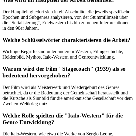
Der Hauptteil gliedert sich in elf Abschnitte, die jeweils spezifische
Epochen und Subgenres analysieren, von der Stummfilmzeit über
die "Serialisierung", Edelwestern bis hin zu neuen Interpretationen
in den 90er Jahren.
Welche Schlüsselwörter charakterisieren die Arbeit?
Wichtige Begriffe sind unter anderem Western, Filmgeschichte,
Heldenbild, Mythos, Italo-Western und Genreentwicklung.
Warum wird der Film "Stagecoach" (1939) als so
bedeutend hervorgehoben?
Der Film wird als Meisterwerk und Wiedergeburt des Genres
betrachtet, da er die Bedeutung der Gemeinschaft herausstellt und
die Kutsche als Sinnbild für die amerikanische Gesellschaft vor dem
Zweiten Weltkrieg nutzt.
Welche Rolle spielten die "Italo-Western" für die
Genre-Entwicklung?
Die Italo-Western, wie etwa die Werke von Sergio Leone,