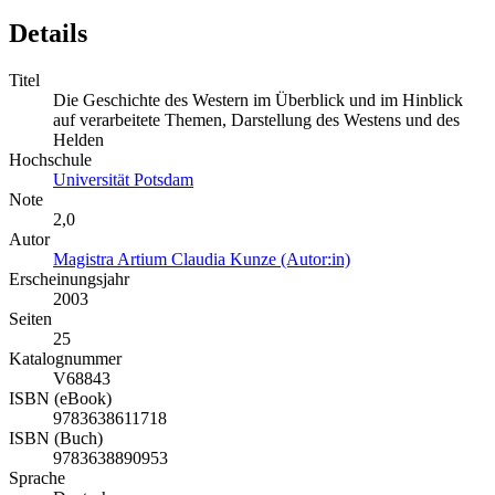
Details
Titel
Die Geschichte des Western im Überblick und im Hinblick
auf verarbeitete Themen, Darstellung des Westens und des
Helden
Hochschule
Universität Potsdam
Note
2,0
Autor
Magistra Artium Claudia Kunze (Autor:in)
Erscheinungsjahr
2003
Seiten
25
Katalognummer
V68843
ISBN (eBook)
9783638611718
ISBN (Buch)
9783638890953
Sprache