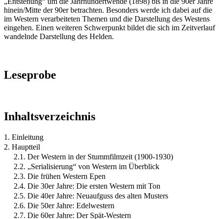
„Entstehung“ um die Jahrhundertwende (1898) bis in die 90er Jahre
hinein/Mitte der 90er betrachten. Besonders werde ich dabei auf die
im Western verarbeiteten Themen und die Darstellung des Westens
eingehen. Einen weiteren Schwerpunkt bildet die sich im Zeitverlauf
wandelnde Darstellung des Helden.
Leseprobe
Inhaltsverzeichnis
1. Einleitung
2. Hauptteil
2.1. Der Western in der Stummfilmzeit (1900-1930)
2.2. „Serialisierung“ von Western im Überblick
2.3. Die frühen Western Epen
2.4. Die 30er Jahre: Die ersten Western mit Ton
2.5. Die 40er Jahre: Neuaufguss des alten Musters
2.6. Die 50er Jahre: Edelwestern
2.7. Die 60er Jahre: Der Spät-Western