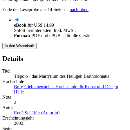
Ende der Leseprobe aus 14 Seiten -
nach oben
eBook
für
US$ 14,99
Sofort herunterladen. Inkl. MwSt.
Format:
PDF und ePUB – für alle Geräte
In den Warenkorb
Details
Titel
Tiepolo - das Martyrium des Heiligen Bartholomäus
Hochschule
Burg Giebichenstein - Hochschule für Kunst und Design
Halle
Note
2
Autor
René Schäffer (Autor:in)
Erscheinungsjahr
2002
Seiten