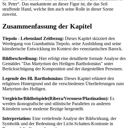
St. Peter“. Das markanteste an dieser Figur ist, die das Seil
straffende Hand, welche ihm auch seine Rolle in dieser Szene
zuweist.
Zusammenfassung der Kapitel
Tiepolo - Lebenslauf Zeitbezug:
Dieses Kapitel skizziert den
Werdegang von Giambattista Tiepolo, seine Ausbildung und seine
künstlerische Entwicklung im Kontext des venezianischen Barock.
Bildbeschreibung:
Hier erfolgt eine detaillierte formale Analyse des
Gemäldes "Das Martyrium des Heiligen Bartholomäus" unter
Berücksichtigung der Komposition und der dargestellten Personen.
Legende des Hl. Bartholomäus:
Dieses Kapitel erläutert den
religiösen Hintergrund und die verschiedenen Überlieferungen zum
Martyrium des Heiligen.
Vergleiche/Bildbeispiele(Ribera/Veronese/Plastination):
Es
werden ikonografische und stilistische Parallelen zu anderen
Künstlern sowie moderne Bezüge hergestellt.
Interpretation:
Eine vertiefende Analyse der Bildwirkung, der
Symbolik und der Bedeutung der Licht-Schatten-Kontraste in