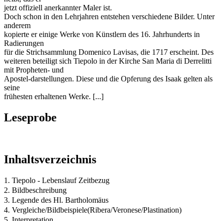
jetzt offiziell anerkannter Maler ist.
Doch schon in den Lehrjahren entstehen verschiedene Bilder. Unter
anderem
kopierte er einige Werke von Künstlern des 16. Jahrhunderts in
Radierungen
für die Strichsammlung Domenico Lavisas, die 1717 erscheint. Des
weiteren beteiligt sich Tiepolo in der Kirche San Maria di Derrelitti
mit Propheten- und
Apostel-darstellungen. Diese und die Opferung des Isaak gelten als
seine
frühesten erhaltenen Werke. [...]
Leseprobe
Inhaltsverzeichnis
1. Tiepolo - Lebenslauf Zeitbezug
2. Bildbeschreibung
3. Legende des Hl. Bartholomäus
4. Vergleiche/Bildbeispiele(Ribera/Veronese/Plastination)
5. Interpretation