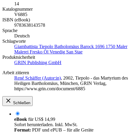
14
Katalognummer
V6885
ISBN (eBook)
9783638143578
Sprache
Deutsch
Schlagworte
Giambattista Tiepolo Batholomäus Barock 1696 1750 Maler
Malerei Fresko Öl Venedig San Stae
Produktsicherheit
GRIN Publishing GmbH
Arbeit zitieren
René Schäffer (Autor:in)
, 2002, Tiepolo - das Martyrium des
Heiligen Bartholomäus, München, GRIN Verlag,
https://www.grin.com/document/6885
Schließen
eBook
für
US$ 14,99
Sofort herunterladen. Inkl. MwSt.
Format:
PDF und ePUB – für alle Geräte