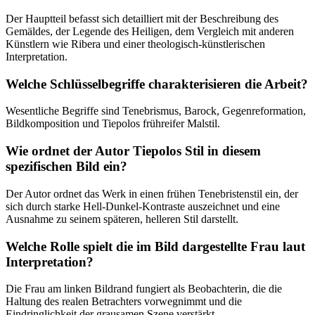
Der Hauptteil befasst sich detailliert mit der Beschreibung des
Gemäldes, der Legende des Heiligen, dem Vergleich mit anderen
Künstlern wie Ribera und einer theologisch-künstlerischen
Interpretation.
Welche Schlüsselbegriffe charakterisieren die Arbeit?
Wesentliche Begriffe sind Tenebrismus, Barock, Gegenreformation,
Bildkomposition und Tiepolos frühreifer Malstil.
Wie ordnet der Autor Tiepolos Stil in diesem
spezifischen Bild ein?
Der Autor ordnet das Werk in einen frühen Tenebristenstil ein, der
sich durch starke Hell-Dunkel-Kontraste auszeichnet und eine
Ausnahme zu seinem späteren, helleren Stil darstellt.
Welche Rolle spielt die im Bild dargestellte Frau laut
Interpretation?
Die Frau am linken Bildrand fungiert als Beobachterin, die die
Haltung des realen Betrachters vorwegnimmt und die
Eindringlichkeit der grausamen Szene verstärkt.