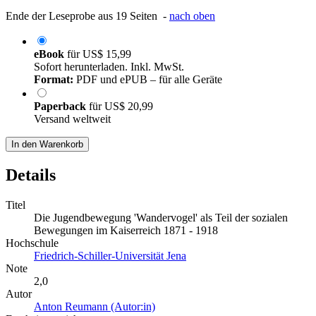
Ende der Leseprobe aus 19 Seiten -
nach oben
eBook
für
US$ 15,99
Sofort herunterladen. Inkl. MwSt.
Format:
PDF und ePUB – für alle Geräte
Paperback
für
US$ 20,99
Versand weltweit
In den Warenkorb
Details
Titel
Die Jugendbewegung 'Wandervogel' als Teil der sozialen
Bewegungen im Kaiserreich 1871 - 1918
Hochschule
Friedrich-Schiller-Universität Jena
Note
2,0
Autor
Anton Reumann (Autor:in)