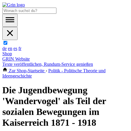
de
en
es
fr
Shop
GRIN Website
Texte veröffentlichen, Rundum-Service genießen
Zur Shop-Startseite
›
Politik - Politische Theorie und
Ideengeschichte
Die Jugendbewegung
'Wandervogel' als Teil der
sozialen Bewegungen im
Kaiserreich 1871 - 1918