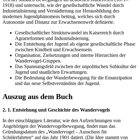
1918) und untersucht, wie der gesellschaftliche Wandel durch
Industrialisierung und Verstädterung zur Herausbildung des
modernen Jugendphänomens beitrug, welches sich durch
Autonomie und Distanz zur Erwachsenenwelt definierte.
Gesellschaftlicher Strukturwandel im Kaiserreich durch
Agrarreformen und Industrialisierung.
Die Entstehung der Jugend als eigene gesellschaftliche Phase
zwischen Kindheit und Erwachsensein.
Organisation, Zielsetzungen und interne Hierarchien der
Wandervogel-Gruppen.
Das Spannungsfeld zwischen der unpolitischen Subkultur der
Jugend und staatlichen Erwartungen.
Die Bedeutung der Wanderbewegung für die Emanzipation
und das neue Selbstverständnis der Jugend.
Auszug aus dem Buch
2. 1. Entstehung und Geschichte des Wandervogels
In der einschlägigen Literatur, wie den Aufzeichnungen von
Angehörigen der Wandervogelbewegung, findet man das
Gründungsdatum des „Wandervogel – Ausschuss für
Schülerfahrten“ auf das Jahr 1901 datiert. (Die Idee stammt von