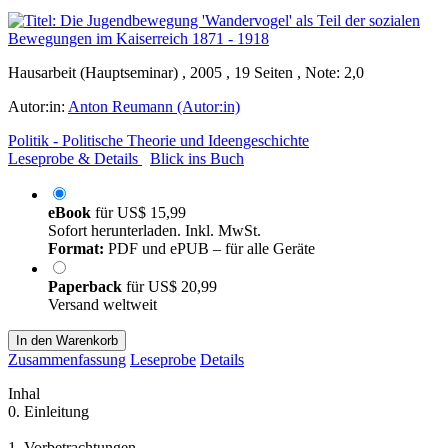
Hausarbeit (Hauptseminar) , 2005 , 19 Seiten , Note: 2,0
Autor:in:
Anton Reumann (Autor:in)
Politik - Politische Theorie und Ideengeschichte
Leseprobe & Details
Blick ins Buch
eBook
für
US$ 15,99
Sofort herunterladen. Inkl. MwSt.
Format:
PDF und ePUB – für alle Geräte
Paperback
für
US$ 20,99
Versand weltweit
In den Warenkorb
Zusammenfassung
Leseprobe
Details
Inhal
0. Einleitung
1. Vorbetrachtungen