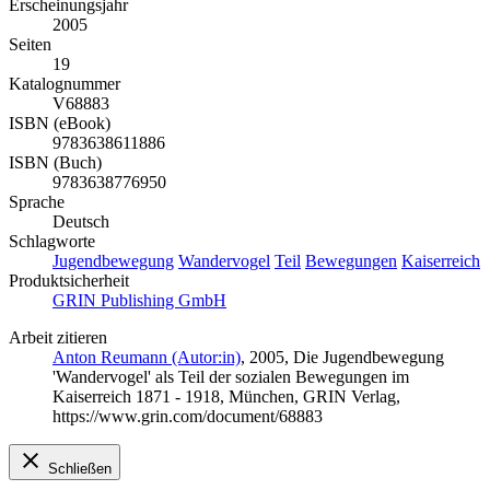
Erscheinungsjahr
2005
Seiten
19
Katalognummer
V68883
ISBN (eBook)
9783638611886
ISBN (Buch)
9783638776950
Sprache
Deutsch
Schlagworte
Jugendbewegung
Wandervogel
Teil
Bewegungen
Kaiserreich
Produktsicherheit
GRIN Publishing GmbH
Arbeit zitieren
Anton Reumann (Autor:in)
, 2005, Die Jugendbewegung
'Wandervogel' als Teil der sozialen Bewegungen im
Kaiserreich 1871 - 1918, München, GRIN Verlag,
https://www.grin.com/document/68883
Schließen