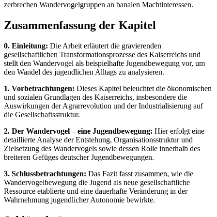
zerbrechen Wandervogelgruppen an banalen Machtinteressen.
Zusammenfassung der Kapitel
0. Einleitung:
Die Arbeit erläutert die gravierenden
gesellschaftlichen Transformationsprozesse des Kaiserreichs und
stellt den Wandervogel als beispielhafte Jugendbewegung vor, um
den Wandel des jugendlichen Alltags zu analysieren.
1. Vorbetrachtungen:
Dieses Kapitel beleuchtet die ökonomischen
und sozialen Grundlagen des Kaiserreichs, insbesondere die
Auswirkungen der Agrarrevolution und der Industrialisierung auf
die Gesellschaftsstruktur.
2. Der Wandervogel – eine Jugendbewegung:
Hier erfolgt eine
detaillierte Analyse der Entstehung, Organisationsstruktur und
Zielsetzung des Wandervogels sowie dessen Rolle innerhalb des
breiteren Gefüges deutscher Jugendbewegungen.
3. Schlussbetrachtungen:
Das Fazit fasst zusammen, wie die
Wandervogelbewegung die Jugend als neue gesellschaftliche
Ressource etablierte und eine dauerhafte Veränderung in der
Wahrnehmung jugendlicher Autonomie bewirkte.