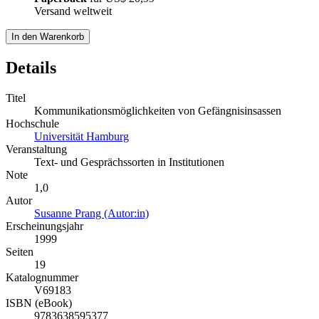
Versand weltweit
In den Warenkorb
Details
Titel
Kommunikationsmöglichkeiten von Gefängnisinsassen
Hochschule
Universität Hamburg
Veranstaltung
Text- und Gesprächssorten in Institutionen
Note
1,0
Autor
Susanne Prang (Autor:in)
Erscheinungsjahr
1999
Seiten
19
Katalognummer
V69183
ISBN (eBook)
9783638595377