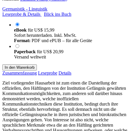
Germanistik - Linguistik
Leseprobe & Details
Blick ins Buch
eBook
für
US$ 15,99
Sofort herunterladen. Inkl. MwSt.
Format:
PDF und ePUB – für alle Geräte
Paperback
für
US$ 20,99
Versand weltweit
In den Warenkorb
Zusammenfassung
Leseprobe
Details
Ziel vorliegender Hausarbeit ist zum einen die Darstellung der
offiziellen, den Häftlingen von der Institution Gefängnis gewährten
Kommunikationsmöglichkeiten, zum anderen soll darüber hinaus
demonstriert werden, welche inoffiziellen
Kommunikationstechniken diese Institution, bedingt durch ihre
Struktur, ebenfalls hervorbringt. Es soll demnach nicht um die
offizielle Gefängnissprache in ihren juristischen und bürokratischen
Ausprägungen gehen. Von Interesse ist also nicht, welche
sprachlichen Merkmale etwa die an den Häftling gerichteten
Verhaltensvorschriften und Hausordnungen aufweisen, oder welche