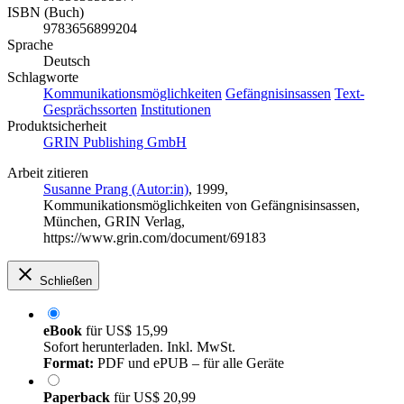
ISBN (Buch)
9783656899204
Sprache
Deutsch
Schlagworte
Kommunikationsmöglichkeiten
Gefängnisinsassen
Text-
Gesprächssorten
Institutionen
Produktsicherheit
GRIN Publishing GmbH
Arbeit zitieren
Susanne Prang (Autor:in)
, 1999,
Kommunikationsmöglichkeiten von Gefängnisinsassen,
München, GRIN Verlag,
https://www.grin.com/document/69183
Schließen
eBook
für
US$ 15,99
Sofort herunterladen. Inkl. MwSt.
Format:
PDF und ePUB – für alle Geräte
Paperback
für
US$ 20,99