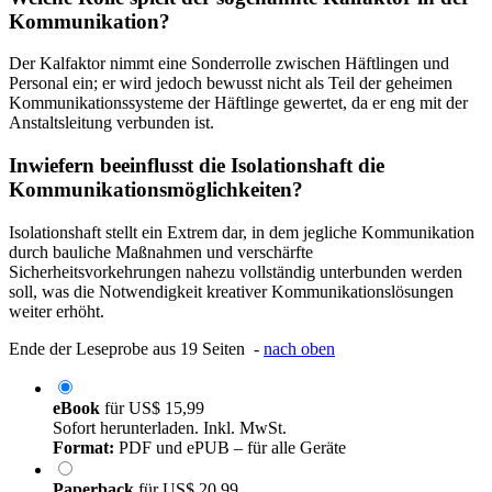
Kommunikation?
Der Kalfaktor nimmt eine Sonderrolle zwischen Häftlingen und
Personal ein; er wird jedoch bewusst nicht als Teil der geheimen
Kommunikationssysteme der Häftlinge gewertet, da er eng mit der
Anstaltsleitung verbunden ist.
Inwiefern beeinflusst die Isolationshaft die
Kommunikationsmöglichkeiten?
Isolationshaft stellt ein Extrem dar, in dem jegliche Kommunikation
durch bauliche Maßnahmen und verschärfte
Sicherheitsvorkehrungen nahezu vollständig unterbunden werden
soll, was die Notwendigkeit kreativer Kommunikationslösungen
weiter erhöht.
Ende der Leseprobe aus 19 Seiten -
nach oben
eBook
für
US$ 15,99
Sofort herunterladen. Inkl. MwSt.
Format:
PDF und ePUB – für alle Geräte
Paperback
für
US$ 20,99