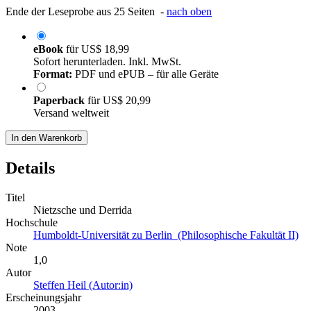
Ende der Leseprobe aus 25 Seiten -
nach oben
eBook
für
US$ 18,99
Sofort herunterladen. Inkl. MwSt.
Format:
PDF und ePUB – für alle Geräte
Paperback
für
US$ 20,99
Versand weltweit
In den Warenkorb
Details
Titel
Nietzsche und Derrida
Hochschule
Humboldt-Universität zu Berlin (Philosophische Fakultät II)
Note
1,0
Autor
Steffen Heil (Autor:in)
Erscheinungsjahr
2003