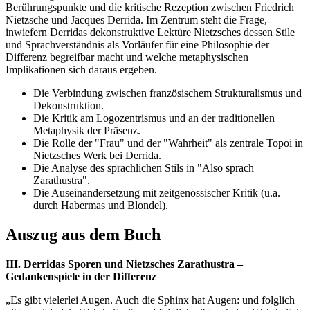
Berührungspunkte und die kritische Rezeption zwischen Friedrich
Nietzsche und Jacques Derrida. Im Zentrum steht die Frage,
inwiefern Derridas dekonstruktive Lektüre Nietzsches dessen Stile
und Sprachverständnis als Vorläufer für eine Philosophie der
Differenz begreifbar macht und welche metaphysischen
Implikationen sich daraus ergeben.
Die Verbindung zwischen französischem Strukturalismus und
Dekonstruktion.
Die Kritik am Logozentrismus und an der traditionellen
Metaphysik der Präsenz.
Die Rolle der "Frau" und der "Wahrheit" als zentrale Topoi in
Nietzsches Werk bei Derrida.
Die Analyse des sprachlichen Stils in "Also sprach
Zarathustra".
Die Auseinandersetzung mit zeitgenössischer Kritik (u.a.
durch Habermas und Blondel).
Auszug aus dem Buch
III. Derridas Sporen und Nietzsches Zarathustra –
Gedankenspiele in der Differenz
„Es gibt vielerlei Augen. Auch die Sphinx hat Augen: und folglich