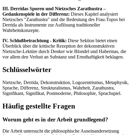
III. Derridas Sporen und Nietzsches Zarathustra –
Gedankenspiele in der Differenz:
Dieses Kapitel analysiert
Nietzsches "Zarathustra" und die Bedeutung des Frau-Topos bei
Derrida als Instrumente zur Auflösung traditioneller
Wahrheitskonzepte.
IV. Schlußbetrachtung - Kritik:
Diese Sektion bietet einen
Überblick über die kritische Rezeption der dekonstruktiven
Nietzsche-Lektüre durch Denker wie Blondel und Habermas, die
vor allem den Verlust an Substanz und Ernsthaftigkeit beklagen.
Schlüsselwörter
Nietzsche, Derrida, Dekonstruktion, Logozentrismus, Metaphysik,
Sprache, Differenz, Strukturalismus, Wahrheit, Zarathustra,
Signifikant, Signifikat, Postmoderne, Philosophie, Sprachspiel.
Häufig gestellte Fragen
Worum geht es in der Arbeit grundlegend?
Die Arbeit untersucht die philosophische Auseinandersetzung