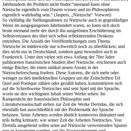
Jahrhunderts ihr Problem nicht findet:“niemand kann ohne
Nietzsche eigentlich vom Dasein wissen und im Philosophieren
eigentlich wahrhaftig sein.“ (Jaspers, „Nietzsche“ Vorwort)
So vielfältig die Stellungnahmen zu Nietzsche auch in gegenläufiger
Weise im ausgegangenen Jahrhundert waren, so kann sich doch
heute niemand mehr der durch ihn ausgelösten Erschütterung im
Selbstvertrauen des über sich selbst reflektierenden Denkens
entziehen. Die Anzahl der Veröffentlichungen zum Thema
Nietzsche ist mittlerweile nur schwerlich noch zu überblicken; und
dies nicht nur in Deutschland, sondern ganz besonders auch in
Frankreich. Unter den vielen seit etwa Anfang der 70er Jahre
publizierten französischen Studien über Nietzsche, erschienen auch
einige Bücher, die einen radikal neuen Ansatz in der
Nietzscheforschung fordern. Diese Autoren, die sich mehr oder
weniger zu den intellektuellen Gruppen um die Zeitschriften Tel
Quel und Poetique zählen oder gezählt haben, konzentrieren sich
auf die Schreibweise Nietzsches und sein Spiel mit der Sprache,
worin sie den wichtigsten Inhalt seiner Werke sehen. Im
Rampenlicht der französischen Philosophie und
Literaturwissenschaft stehen zur Zeit die Werke Derridas, die sich
ebenfalls fast ausschließlich mit der Problematik der Sprache
befassen. Seine Arbeiten werden ähnlich kontrovers diskutiert und
teils heftig kritisiert, wie seiner Zeit die Arbeiten Nietzsches. Von
Derrida ausgehend sollen seine auf Nietzsche verweisenden Spuren
nun re-konstruiert werden, um die Voraussetzungen und