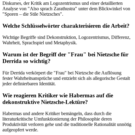
Diskurses, der Kritik am Logozentrismus und einer detaillierten
Analyse von "Also sprach Zarathustra" unter dem Blickwinkel von
"Sporen – die Stile Nietzsches".
Welche Schlüsselwörter charakterisieren die Arbeit?
Wichtige Begriffe sind Dekonstruktion, Logozentrismus, Differenz,
Wahrheit, Sprachspiel und Metaphysik.
Warum ist der Begriff der "Frau" bei Nietzsche für
Derrida so wichtig?
Für Derrida verkörpert die "Frau" bei Nietzsche die Auflösung
fester Wahrheitsansprüche und entzieht sich als allegorische Gestalt
jeder definierbaren Identität.
Wie reagieren Kritiker wie Habermas auf die
dekonstruktive Nietzsche-Lektüre?
Habermas und andere Kritiker bemängeln, dass durch die
literaturkritische Umfunktionierung der Philosophie deren
Produktivität verloren gehe und die traditionelle Rationalität unnötig
aufgeopfert werde.