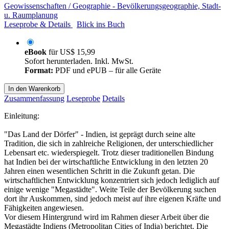
Geowissenschaften / Geographie - Bevölkerungsgeographie, Stadt-
u. Raumplanung
Leseprobe & Details
Blick ins Buch
eBook
für
US$ 15,99
Sofort herunterladen. Inkl. MwSt.
Format:
PDF und ePUB – für alle Geräte
In den Warenkorb
Zusammenfassung
Leseprobe
Details
Einleitung:
"Das Land der Dörfer" - Indien, ist geprägt durch seine alte
Tradition, die sich in zahlreiche Religionen, der unterschiedlicher
Lebensart etc. wiederspiegelt. Trotz dieser traditionellen Bindung
hat Indien bei der wirtschaftliche Entwicklung in den letzten 20
Jahren einen wesentlichen Schritt in die Zukunft getan. Die
wirtschaftlichen Entwicklung konzentriert sich jedoch lediglich auf
einige wenige "Megastädte". Weite Teile der Bevölkerung suchen
dort ihr Auskommen, sind jedoch meist auf ihre eigenen Kräfte und
Fähigkeiten angewiesen.
Vor diesem Hintergrund wird im Rahmen dieser Arbeit über die
Megastädte Indiens (Metropolitan Cities of India) berichtet. Die