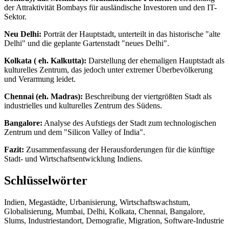
der Attraktivität Bombays für ausländische Investoren und den IT-
Sektor.
Neu Delhi:
Porträt der Hauptstadt, unterteilt in das historische "alte
Delhi" und die geplante Gartenstadt "neues Delhi".
Kolkata ( eh. Kalkutta):
Darstellung der ehemaligen Hauptstadt als
kulturelles Zentrum, das jedoch unter extremer Überbevölkerung
und Verarmung leidet.
Chennai (eh. Madras):
Beschreibung der viertgrößten Stadt als
industrielles und kulturelles Zentrum des Südens.
Bangalore:
Analyse des Aufstiegs der Stadt zum technologischen
Zentrum und dem "Silicon Valley of India".
Fazit:
Zusammenfassung der Herausforderungen für die künftige
Stadt- und Wirtschaftsentwicklung Indiens.
Schlüsselwörter
Indien, Megastädte, Urbanisierung, Wirtschaftswachstum,
Globalisierung, Mumbai, Delhi, Kolkata, Chennai, Bangalore,
Slums, Industriestandort, Demografie, Migration, Software-Industrie