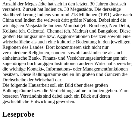
Anzahl der Megastädte hat sich in den letzten 30 Jahren drastisch
verändert. Zurzeit hat Indien ca. 30 Megastädte. Die derzeitige
Stadtbevölkerung Indiens von rund 218 Millionen (1991) wäre nach
China und Indien die weltweit dritt größte Nation. Dabei sind die
wichtigsten Megastädte Indiens Mumbai (eh. Bombay), Neu Delhi,
Kolkata (eh. Calcutta), Chennai (eh. Madras) und Bangalore. Diese
großen Ballungsräume bzw. Agglomerationen besitzen sowohl eine
wirtschaftliche als auch eine kulturelle Bedeutung in den jeweiligen
Regionen des Landes. Dort konzentrieren sich nicht nur
verschiedene Religionen, sondern sowohl ausländische als auch
einheimische Bank-, Finanz- und Versicherungseinrichtungen mit
zugehörigen hochrangigen Institutionen anderer Wirtschaftsbereiche,
die wichtige Kontakt-, Informations- oder Managementfunktionen
besitzen. Diese Ballungsräume stellen Im großen und Ganzem die
Drehscheibe der Wirtschaft dar.
Die folgende Hausarbeit soll ein Bild über diese großen
Ballungsräume bzw. die Verdichtungsraüme in Indien geben. Zum
besseren Verständnis sind dabei auch ein Blick auf deren
geschichtliche Entwicklung geworfen.
Leseprobe