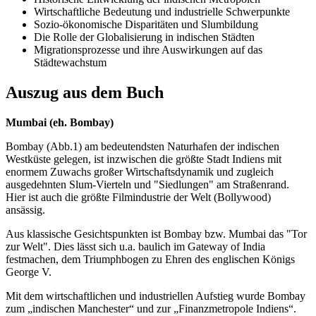
Wirtschaftliche Bedeutung und industrielle Schwerpunkte
Sozio-ökonomische Disparitäten und Slumbildung
Die Rolle der Globalisierung in indischen Städten
Migrationsprozesse und ihre Auswirkungen auf das
Städtewachstum
Auszug aus dem Buch
Mumbai (eh. Bombay)
Bombay (Abb.1) am bedeutendsten Naturhafen der indischen
Westküste gelegen, ist inzwischen die größte Stadt Indiens mit
enormem Zuwachs großer Wirtschaftsdynamik und zugleich
ausgedehnten Slum-Vierteln und "Siedlungen" am Straßenrand.
Hier ist auch die größte Filmindustrie der Welt (Bollywood)
ansässig.
Aus klassische Gesichtspunkten ist Bombay bzw. Mumbai das "Tor
zur Welt". Dies lässt sich u.a. baulich im Gateway of India
festmachen, dem Triumphbogen zu Ehren des englischen Königs
George V.
Mit dem wirtschaftlichen und industriellen Aufstieg wurde Bombay
zum „indischen Manchester“ und zur „Finanzmetropole Indiens“.