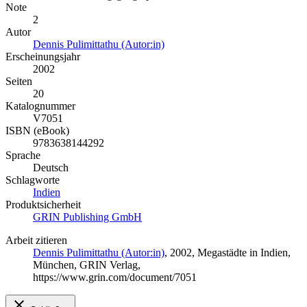
Note
2
Autor
Dennis Pulimittathu (Autor:in)
Erscheinungsjahr
2002
Seiten
20
Katalognummer
V7051
ISBN (eBook)
9783638144292
Sprache
Deutsch
Schlagworte
Indien
Produktsicherheit
GRIN Publishing GmbH
Arbeit zitieren
Dennis Pulimittathu (Autor:in)
, 2002, Megastädte in Indien,
München, GRIN Verlag,
https://www.grin.com/document/7051