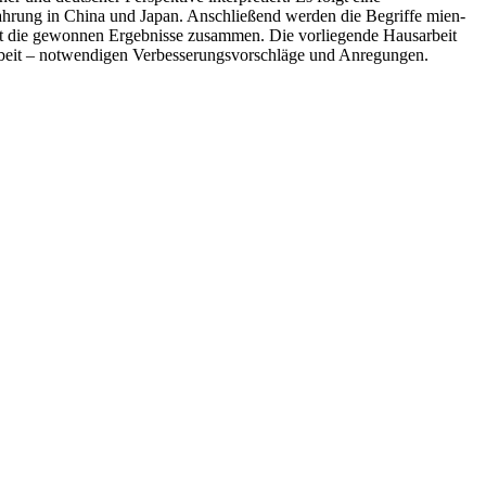
ahrung in China und Japan. Anschließend werden die Begriffe mien-
asst die gewonnen Ergebnisse zusammen. Die vorliegende Hausarbeit
er Arbeit – notwendigen Verbesserungsvorschläge und Anregungen.