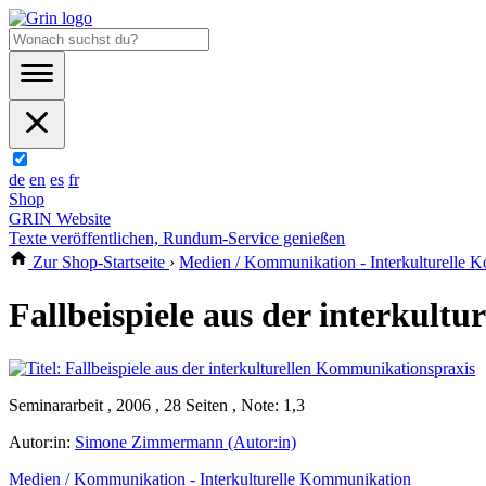
de
en
es
fr
Shop
GRIN Website
Texte veröffentlichen, Rundum-Service genießen
Zur Shop-Startseite
›
Medien / Kommunikation - Interkulturelle 
Fallbeispiele aus der interkult
Seminararbeit , 2006 , 28 Seiten , Note: 1,3
Autor:in:
Simone Zimmermann (Autor:in)
Medien / Kommunikation - Interkulturelle Kommunikation