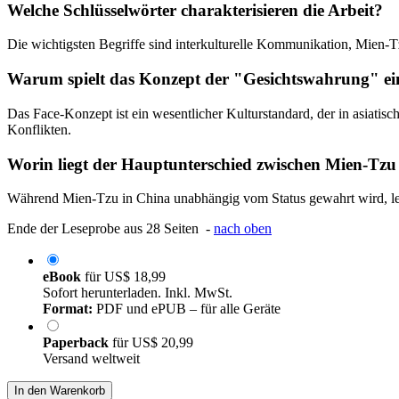
Welche Schlüsselwörter charakterisieren die Arbeit?
Die wichtigsten Begriffe sind interkulturelle Kommunikation, Mien-
Warum spielt das Konzept der "Gesichtswahrung" eine
Das Face-Konzept ist ein wesentlicher Kulturstandard, der in asiatis
Konflikten.
Worin liegt der Hauptunterschied zwischen Mien-Tzu
Während Mien-Tzu in China unabhängig vom Status gewahrt wird, leite
Ende der Leseprobe aus 28 Seiten -
nach oben
eBook
für
US$ 18,99
Sofort herunterladen. Inkl. MwSt.
Format:
PDF und ePUB – für alle Geräte
Paperback
für
US$ 20,99
Versand weltweit
In den Warenkorb