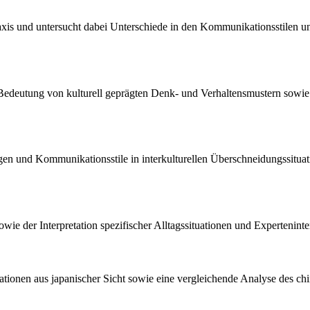
spraxis und untersucht dabei Unterschiede in den Kommunikationsstilen
e Bedeutung von kulturell geprägten Denk- und Verhaltensmustern sow
tungen und Kommunikationsstile in interkulturellen Überschneidungssit
wie der Interpretation spezifischer Alltagssituationen und Experteninte
tuationen aus japanischer Sicht sowie eine vergleichende Analyse des c