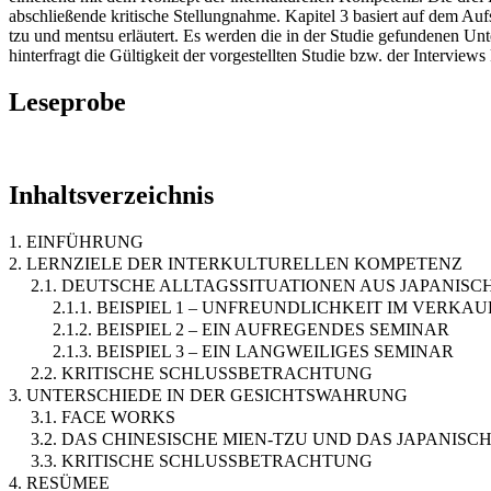
abschließende kritische Stellungnahme. Kapitel 3 basiert auf dem A
tzu und mentsu erläutert. Es werden die in der Studie gefundenen Un
hinterfragt die Gültigkeit der vorgestellten Studie bzw. der Intervie
Leseprobe
Inhaltsverzeichnis
1. EINFÜHRUNG
2. LERNZIELE DER INTERKULTURELLEN KOMPETENZ
2.1. DEUTSCHE ALLTAGSSITUATIONEN AUS JAPANISC
2.1.1. BEISPIEL 1 – UNFREUNDLICHKEIT IM VERK
2.1.2. BEISPIEL 2 – EIN AUFREGENDES SEMINAR
2.1.3. BEISPIEL 3 – EIN LANGWEILIGES SEMINAR
2.2. KRITISCHE SCHLUSSBETRACHTUNG
3. UNTERSCHIEDE IN DER GESICHTSWAHRUNG
3.1. FACE WORKS
3.2. DAS CHINESISCHE MIEN-TZU UND DAS JAPANISC
3.3. KRITISCHE SCHLUSSBETRACHTUNG
4. RESÜMEE