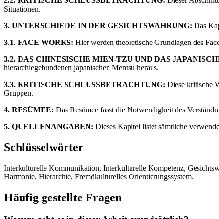
2.2. KRITISCHE SCHLUSSBETRACHTUNG:
Dieser Abschnitt 
Situationen.
3. UNTERSCHIEDE IN DER GESICHTSWAHRUNG:
Das Kapi
3.1. FACE WORKS:
Hier werden theoretische Grundlagen des Face
3.2. DAS CHINESISCHE MIEN-TZU UND DAS JAPANISC
hierarchiegebundenen japanischen Mentsu heraus.
3.3. KRITISCHE SCHLUSSBETRACHTUNG:
Diese kritische W
Gruppen.
4. RESÜMEE:
Das Resümee fasst die Notwendigkeit des Verständnis
5. QUELLENANGABEN:
Dieses Kapitel listet sämtliche verwend
Schlüsselwörter
Interkulturelle Kommunikation, Interkulturelle Kompetenz, Gesichts
Harmonie, Hierarchie, Fremdkulturelles Orientierungssystem.
Häufig gestellte Fragen