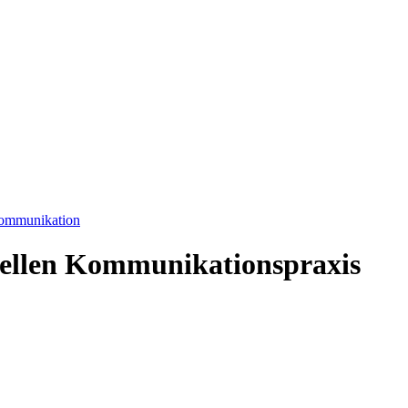
Kommunikation
urellen Kommunikationspraxis