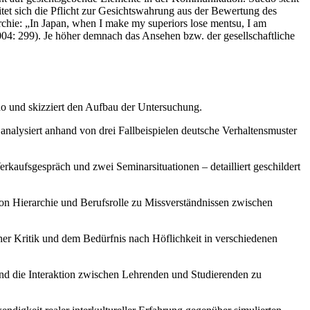
eitet sich die Pflicht zur Gesichtswahrung aus der Bewertung des
archie: „In Japan, when I make my superiors lose mentsu, I am
2004: 299). Je höher demnach das Ansehen bzw. der gesellschaftliche
do und skizziert den Aufbau der Untersuchung.
analysiert anhand von drei Fallbeispielen deutsche Verhaltensmuster
erkaufsgespräch und zwei Seminarsituationen – detailliert geschildert
on Hierarchie und Berufsrolle zu Missverständnissen zwischen
her Kritik und dem Bedürfnis nach Höflichkeit in verschiedenen
nd die Interaktion zwischen Lehrenden und Studierenden zu