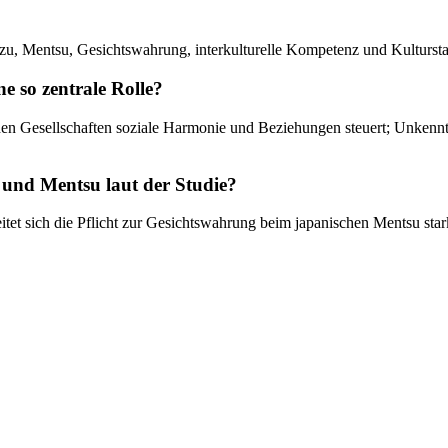
Tzu, Mentsu, Gesichtswahrung, interkulturelle Kompetenz und Kulturst
 so zentrale Rolle?
chen Gesellschaften soziale Harmonie und Beziehungen steuert; Unkennt
 und Mentsu laut der Studie?
t sich die Pflicht zur Gesichtswahrung beim japanischen Mentsu stark 