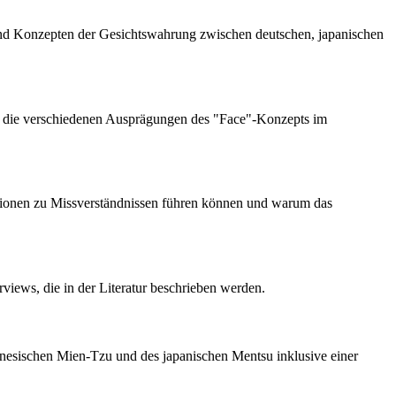
 und Konzepten der Gesichtswahrung zwischen deutschen, japanischen
ie die verschiedenen Ausprägungen des "Face"-Konzepts im
uationen zu Missverständnissen führen können und warum das
rviews, die in der Literatur beschrieben werden.
hinesischen Mien-Tzu und des japanischen Mentsu inklusive einer