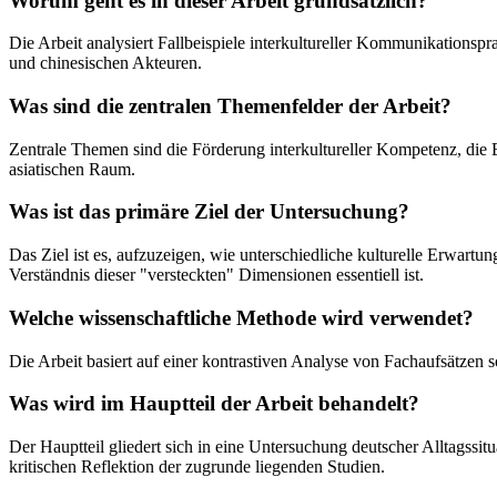
Worum geht es in dieser Arbeit grundsätzlich?
Die Arbeit analysiert Fallbeispiele interkultureller Kommunikation
und chinesischen Akteuren.
Was sind die zentralen Themenfelder der Arbeit?
Zentrale Themen sind die Förderung interkultureller Kompetenz, di
asiatischen Raum.
Was ist das primäre Ziel der Untersuchung?
Das Ziel ist es, aufzuzeigen, wie unterschiedliche kulturelle Erwar
Verständnis dieser "versteckten" Dimensionen essentiell ist.
Welche wissenschaftliche Methode wird verwendet?
Die Arbeit basiert auf einer kontrastiven Analyse von Fachaufsätzen so
Was wird im Hauptteil der Arbeit behandelt?
Der Hauptteil gliedert sich in eine Untersuchung deutscher Alltagssi
kritischen Reflektion der zugrunde liegenden Studien.