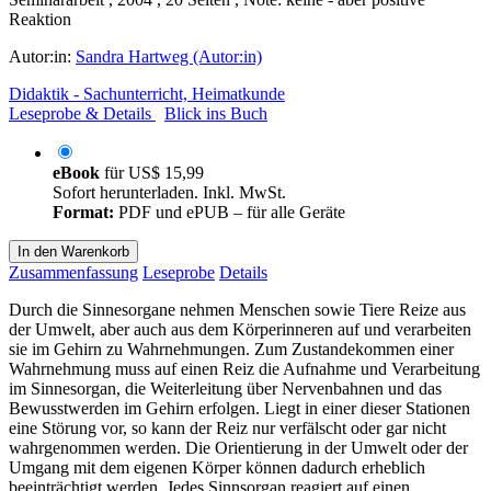
Reaktion
Autor:in:
Sandra Hartweg (Autor:in)
Didaktik - Sachunterricht, Heimatkunde
Leseprobe & Details
Blick ins Buch
eBook
für
US$ 15,99
Sofort herunterladen. Inkl. MwSt.
Format:
PDF und ePUB – für alle Geräte
In den Warenkorb
Zusammenfassung
Leseprobe
Details
Durch die Sinnesorgane nehmen Menschen sowie Tiere Reize aus
der Umwelt, aber auch aus dem Körperinneren auf und verarbeiten
sie im Gehirn zu Wahrnehmungen. Zum Zustandekommen einer
Wahrnehmung muss auf einen Reiz die Aufnahme und Verarbeitung
im Sinnesorgan, die Weiterleitung über Nervenbahnen und das
Bewusstwerden im Gehirn erfolgen. Liegt in einer dieser Stationen
eine Störung vor, so kann der Reiz nur verfälscht oder gar nicht
wahrgenommen werden. Die Orientierung in der Umwelt oder der
Umgang mit dem eigenen Körper können dadurch erheblich
beeinträchtigt werden. Jedes Sinnsorgan reagiert auf einen