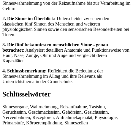
Sinneswahrnehmung von der Reizaufnahme bis zur Verarbeitung im
Gehirn.
2. Die Sinne im Überblick:
Unterscheidet zwischen den
klassischen fünf Sinnen des Menschen und weiteren
physiologischen Sinnen sowie den sensorischen Besonderheiten bei
Tieren.
3. Die fünf bekanntesten menschlichen Sinne - genau
betrachtet:
Analysiert detailliert Anatomie und Funktionsweise von
Haut, Nase, Zunge, Ohr und Auge und vergleicht deren
Kapazitäten.
4. Schlussbemerkung:
Reflektiert die Bedeutung der
Sinneswahrnehmung im Alltag und ihre Relevanz als
Unterrichtsthema in der Grundschule.
Schlüsselwörter
Sinnesorgane, Wahrnehmung, Reizaufnahme, Tastsinn,
Geruchssinn, Geschmackssinn, Gehörsinn, Gesichtssinn,
Nervenbahnen, Rezeptoren, Aufnahmekapazität, Physiologie,
Primarstufe, Körperempfindung, Sinneszellen