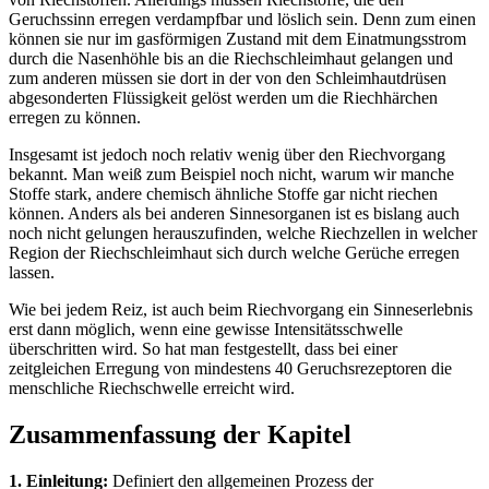
Geruchssinn erregen verdampfbar und löslich sein. Denn zum einen
können sie nur im gasförmigen Zustand mit dem Einatmungsstrom
durch die Nasenhöhle bis an die Riechschleimhaut gelangen und
zum anderen müssen sie dort in der von den Schleimhautdrüsen
abgesonderten Flüssigkeit gelöst werden um die Riechhärchen
erregen zu können.
Insgesamt ist jedoch noch relativ wenig über den Riechvorgang
bekannt. Man weiß zum Beispiel noch nicht, warum wir manche
Stoffe stark, andere chemisch ähnliche Stoffe gar nicht riechen
können. Anders als bei anderen Sinnesorganen ist es bislang auch
noch nicht gelungen herauszufinden, welche Riechzellen in welcher
Region der Riechschleimhaut sich durch welche Gerüche erregen
lassen.
Wie bei jedem Reiz, ist auch beim Riechvorgang ein Sinneserlebnis
erst dann möglich, wenn eine gewisse Intensitätsschwelle
überschritten wird. So hat man festgestellt, dass bei einer
zeitgleichen Erregung von mindestens 40 Geruchsrezeptoren die
menschliche Riechschwelle erreicht wird.
Zusammenfassung der Kapitel
1. Einleitung:
Definiert den allgemeinen Prozess der