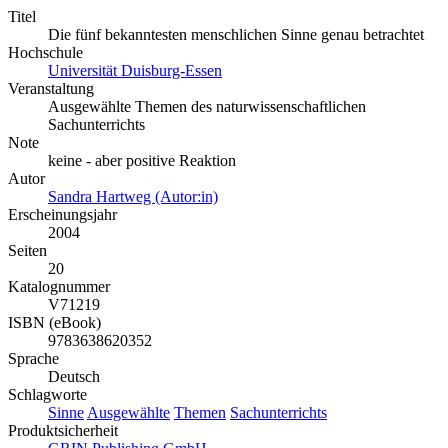
Titel
Die fünf bekanntesten menschlichen Sinne genau betrachtet
Hochschule
Universität Duisburg-Essen
Veranstaltung
Ausgewählte Themen des naturwissenschaftlichen
Sachunterrichts
Note
keine - aber positive Reaktion
Autor
Sandra Hartweg (Autor:in)
Erscheinungsjahr
2004
Seiten
20
Katalognummer
V71219
ISBN (eBook)
9783638620352
Sprache
Deutsch
Schlagworte
Sinne
Ausgewählte
Themen
Sachunterrichts
Produktsicherheit