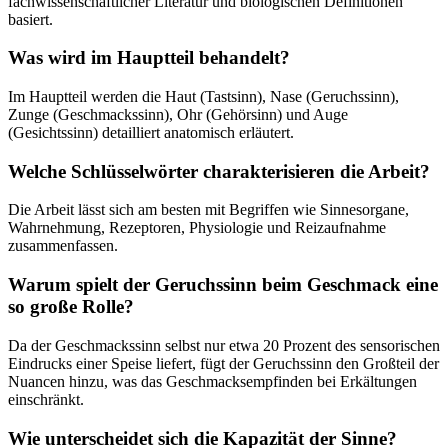
fachwissenschaftlicher Literatur und biologischen Definitionen
basiert.
Was wird im Hauptteil behandelt?
Im Hauptteil werden die Haut (Tastsinn), Nase (Geruchssinn),
Zunge (Geschmackssinn), Ohr (Gehörsinn) und Auge
(Gesichtssinn) detailliert anatomisch erläutert.
Welche Schlüsselwörter charakterisieren die Arbeit?
Die Arbeit lässt sich am besten mit Begriffen wie Sinnesorgane,
Wahrnehmung, Rezeptoren, Physiologie und Reizaufnahme
zusammenfassen.
Warum spielt der Geruchssinn beim Geschmack eine
so große Rolle?
Da der Geschmackssinn selbst nur etwa 20 Prozent des sensorischen
Eindrucks einer Speise liefert, fügt der Geruchssinn den Großteil der
Nuancen hinzu, was das Geschmacksempfinden bei Erkältungen
einschränkt.
Wie unterscheidet sich die Kapazität der Sinne?