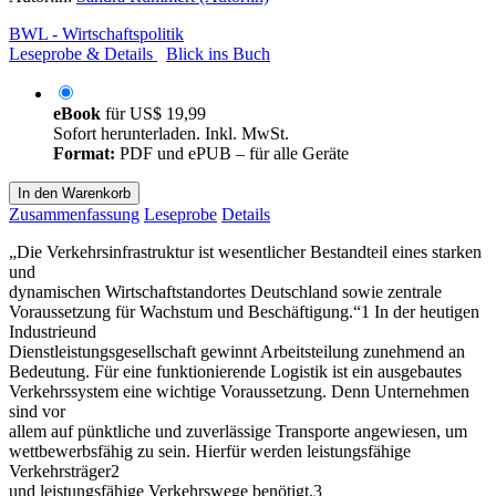
BWL - Wirtschaftspolitik
Leseprobe & Details
Blick ins Buch
eBook
für
US$ 19,99
Sofort herunterladen. Inkl. MwSt.
Format:
PDF und ePUB – für alle Geräte
In den Warenkorb
Zusammenfassung
Leseprobe
Details
„Die Verkehrsinfrastruktur ist wesentlicher Bestandteil eines starken
und
dynamischen Wirtschaftstandortes Deutschland sowie zentrale
Voraussetzung für Wachstum und Beschäftigung.“1 In der heutigen
Industrieund
Dienstleistungsgesellschaft gewinnt Arbeitsteilung zunehmend an
Bedeutung. Für eine funktionierende Logistik ist ein ausgebautes
Verkehrssystem eine wichtige Voraussetzung. Denn Unternehmen
sind vor
allem auf pünktliche und zuverlässige Transporte angewiesen, um
wettbewerbsfähig zu sein. Hierfür werden leistungsfähige
Verkehrsträger2
und leistungsfähige Verkehrswege benötigt.3