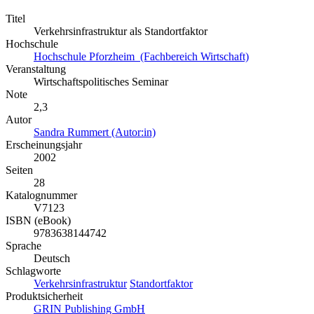
Titel
Verkehrsinfrastruktur als Standortfaktor
Hochschule
Hochschule Pforzheim (Fachbereich Wirtschaft)
Veranstaltung
Wirtschaftspolitisches Seminar
Note
2,3
Autor
Sandra Rummert (Autor:in)
Erscheinungsjahr
2002
Seiten
28
Katalognummer
V7123
ISBN (eBook)
9783638144742
Sprache
Deutsch
Schlagworte
Verkehrsinfrastruktur
Standortfaktor
Produktsicherheit
GRIN Publishing GmbH