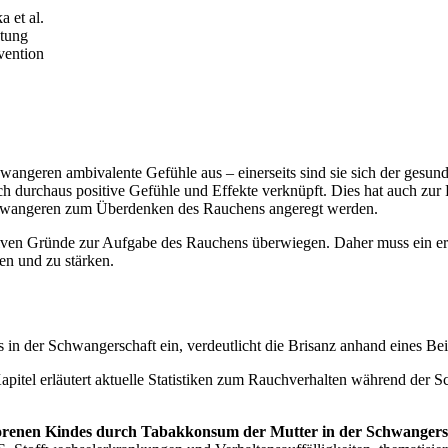
 et al.
atung
vention
angeren ambivalente Gefühle aus – einerseits sind sie sich der gesun
 durchaus positive Gefühle und Effekte verknüpft. Dies hat auch zur 
chwangeren zum Überdenken des Rauchens angeregt werden.
iven Gründe zur Aufgabe des Rauchens überwiegen. Daher muss ein erste
en und zu stärken.
 in der Schwangerschaft ein, verdeutlicht die Brisanz anhand eines Bei
pitel erläutert aktuelle Statistiken zum Rauchverhalten während der S
borenen Kindes durch Tabakkonsum der Mutter in der Schwangers