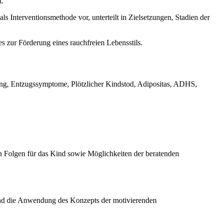
t.
s Interventionsmethode vor, unterteilt in Zielsetzungen, Stadien der
s zur Förderung eines rauchfreien Lebensstils.
tung, Entzugssymptome, Plötzlicher Kindstod, Adipositas, ADHS,
Folgen für das Kind sowie Möglichkeiten der beratenden
und die Anwendung des Konzepts der motivierenden