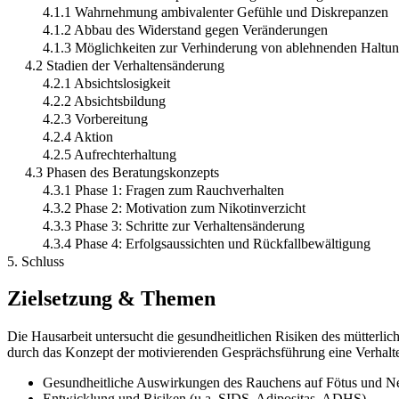
4.1.1 Wahrnehmung ambivalenter Gefühle und Diskrepanzen
4.1.2 Abbau des Widerstand gegen Veränderungen
4.1.3 Möglichkeiten zur Verhinderung von ablehnenden Haltu
4.2 Stadien der Verhaltensänderung
4.2.1 Absichtslosigkeit
4.2.2 Absichtsbildung
4.2.3 Vorbereitung
4.2.4 Aktion
4.2.5 Aufrechterhaltung
4.3 Phasen des Beratungskonzepts
4.3.1 Phase 1: Fragen zum Rauchverhalten
4.3.2 Phase 2: Motivation zum Nikotinverzicht
4.3.3 Phase 3: Schritte zur Verhaltensänderung
4.3.4 Phase 4: Erfolgsaussichten und Rückfallbewältigung
5. Schluss
Zielsetzung & Themen
Die Hausarbeit untersucht die gesundheitlichen Risiken des mütterl
durch das Konzept der motivierenden Gesprächsführung eine Verhalt
Gesundheitliche Auswirkungen des Rauchens auf Fötus und N
Entwicklung und Risiken (u.a. SIDS, Adipositas, ADHS)