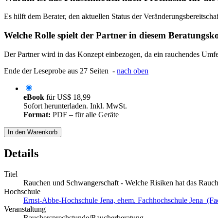
Es hilft dem Berater, den aktuellen Status der Veränderungsbereitsch
Welche Rolle spielt der Partner in diesem Beratungsk
Der Partner wird in das Konzept einbezogen, da ein rauchendes Umfe
Ende der Leseprobe aus 27 Seiten -
nach oben
eBook
für
US$ 18,99
Sofort herunterladen. Inkl. MwSt.
Format:
PDF – für alle Geräte
In den Warenkorb
Details
Titel
Rauchen und Schwangerschaft - Welche Risiken hat das Rauch
Hochschule
Ernst-Abbe-Hochschule Jena, ehem. Fachhochschule Jena (Fa
Veranstaltung
Rauchersprechstunde/Raucherberatung