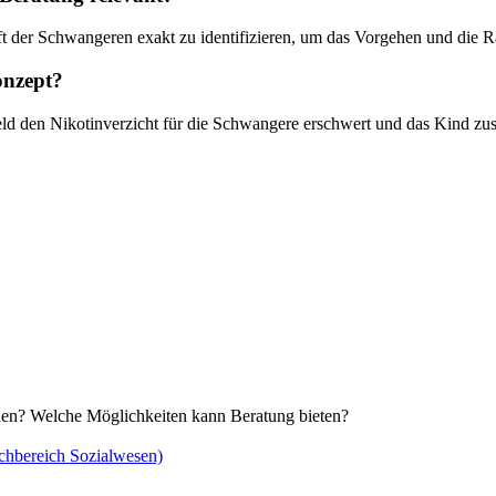
aft der Schwangeren exakt zu identifizieren, um das Vorgehen und die R
onzept?
ld den Nikotinverzicht für die Schwangere erschwert und das Kind zusä
en? Welche Möglichkeiten kann Beratung bieten?
chbereich Sozialwesen)