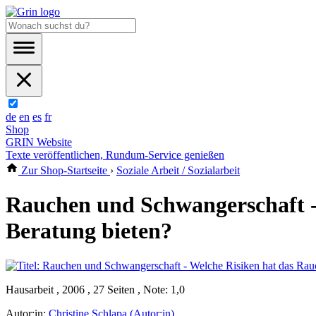
de
en
es
fr
Shop
GRIN Website
Texte veröffentlichen, Rundum-Service genießen
Zur Shop-Startseite
›
Soziale Arbeit / Sozialarbeit
Rauchen und Schwangerschaft -
Beratung bieten?
Hausarbeit , 2006 , 27 Seiten , Note: 1,0
Autor:in:
Christine Schlapa (Autor:in)