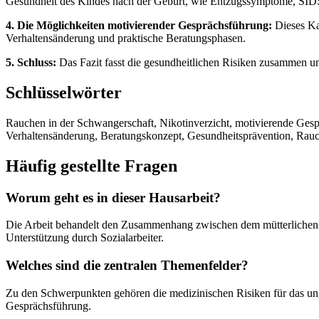
Gesundheit des Kindes nach der Geburt, wie Entzugssymptome, SIDS, 
4. Die Möglichkeiten motivierender Gesprächsführung:
Dieses Kap
Verhaltensänderung und praktische Beratungsphasen.
5. Schluss:
Das Fazit fasst die gesundheitlichen Risiken zusammen und
Schlüsselwörter
Rauchen in der Schwangerschaft, Nikotinverzicht, motivierende Gesp
Verhaltensänderung, Beratungskonzept, Gesundheitsprävention, Rau
Häufig gestellte Fragen
Worum geht es in dieser Hausarbeit?
Die Arbeit behandelt den Zusammenhang zwischen dem mütterlichen 
Unterstützung durch Sozialarbeiter.
Welches sind die zentralen Themenfelder?
Zu den Schwerpunkten gehören die medizinischen Risiken für das un
Gesprächsführung.