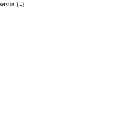
t ist. [...]