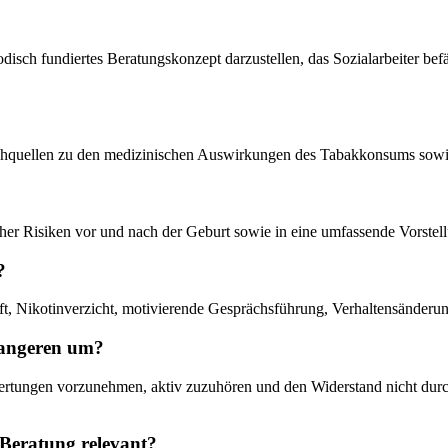
disch fundiertes Beratungskonzept darzustellen, das Sozialarbeiter be
d Fachquellen zu den medizinischen Auswirkungen des Tabakkonsums so
nischer Risiken vor und nach der Geburt sowie in eine umfassende Vorst
?
t, Nikotinverzicht, motivierende Gesprächsführung, Verhaltensänderun
wangeren um?
ertungen vorzunehmen, aktiv zuzuhören und den Widerstand nicht dur
Beratung relevant?