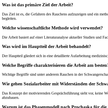
Was ist das primäre Ziel der Arbeit?
Das Ziel ist es, die Gefahren des Rauchens aufzuzeigen und ein metho
begleiten.
Welche wissenschaftliche Methode wird verwendet?
Die Arbeit basiert auf einer Literaturanalyse aktueller Studien un
Was wird im Hauptteil der Arbeit behandelt?
Der Hauptteil gliedert sich in eine detaillierte Aufarbeitung medizi
Welche Begriffe charakterisieren die Arbeit am besten
Wichtige Begriffe sind unter anderem Rauchen in der Schwangerschaf
Wie gehen Sozialarbeiter mit Widerständen der Sch
Das Konzept der motivierenden Gesprächsführung sieht vor, keine W
abzubauen.
Warum ist das Phasenmodell nach Prochaska für die 