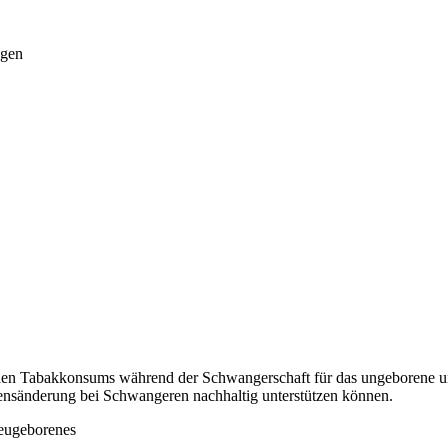
ngen
ichen Tabakkonsums während der Schwangerschaft für das ungeborene u
ensänderung bei Schwangeren nachhaltig unterstützen können.
eugeborenes