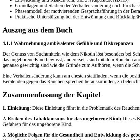
Grundlagen und Stadien der Verhaltensänderung nach Prochaska
Phasenmodell der motivierenden Gesprächsführung in der Ber
Praktische Unterstützung bei der Entwöhnung und Rückfallprä
Auszug aus dem Buch
4.1.1 Wahrnehmung ambivalenter Gefühle und Diskrepanzen
Der Genuss von Suchtmitteln wie dem Nikotin löst besonders bei Schw
das ungeborene Kind bewusst, andererseits sind mit dem Rauchen auch
genauso gewichtig sind wie die Gründe zum Aufhören, wenn die S
Eine Verhaltensänderung kann am ehesten stattfinden, wenn die posit
Beratenden gegen das Rauchen sprechen herauszufinden, zu beleucht
Zusammenfassung der Kapitel
1. Einleitung:
Diese Einleitung führt in die Problematik des Rauchens
2. Risiken des Tabakkonsums für das ungeborene Kind:
Dieses Ka
Gefahren für das ungeborene Kind.
3. Mögliche Folgen für die Gesundheit und Entwicklung des ge