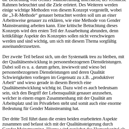
Rahmen beleuchtet und die Ziele erörtert. Des Weiteren werden
einige wichtige Methoden von diesem Konzept vorgestellt, wobei
die „3-R-Methode“ genauer betrachtet werden soll um an einer
Arbeitsweise genauer zu erklären, wie eine Methode von Gender
Mainstreaming arbeiten kann. Eine kritische Betrachtung dieses
Konzepts wird den ersten Teil der Ausarbeitung abrunden, denn
kritikfähige Aspekte des Konzeptes sollen nicht verschwiegen
werden und sind wichtig, um sich mit diesem Thema sorgfältig
auseinanderzusetzen.
Der zweite Teil befasst sich, um der Systematik treu zu bleiben, mit
der Qualitätsentwicklung in personenbezogenen Dienstleistungen.
Dabei soll es u. a. darum gehen, inwieweit und wieso bei
personenbezogenen Dienstleistungen und deren Qualität
Schwierigkeiten vorliegen im Gegensatz zu z.B. „produktiver
Arbeit“ und wieso gerade in diesem Bereich eine
Qualitätsentwicklung wichtig ist. Dazu wird es auch bedeutsam
sein, sich den Begriff der Lebensqualität genauer anzusehen,
welcher in einem engen Zusammenhang mit der Qualität am
Arbeitsplatz und im Privatleben steht und somit auch eine enorme
Bedeutung für Gender Mainstreaming hat.
Der dritte Teil führt dann die ersten beiden erarbeiteten Aspekte
zusammen und befasst sich mit der Qualitätssteigerung durch