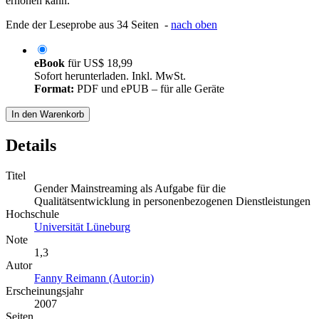
erhöhen kann.
Ende der Leseprobe aus 34 Seiten -
nach oben
eBook
für
US$ 18,99
Sofort herunterladen. Inkl. MwSt.
Format:
PDF und ePUB – für alle Geräte
In den Warenkorb
Details
Titel
Gender Mainstreaming als Aufgabe für die
Qualitätsentwicklung in personenbezogenen Dienstleistungen
Hochschule
Universität Lüneburg
Note
1,3
Autor
Fanny Reimann (Autor:in)
Erscheinungsjahr
2007
Seiten