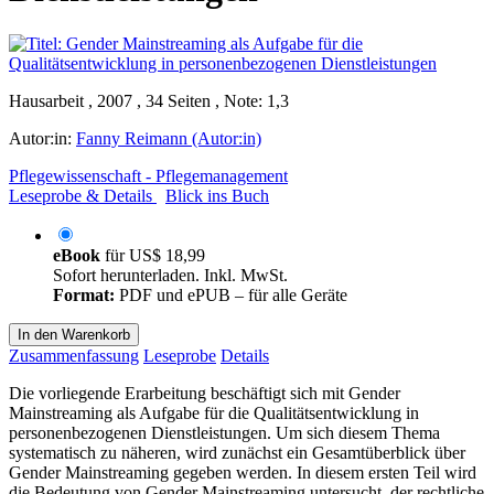
Hausarbeit , 2007 , 34 Seiten , Note: 1,3
Autor:in:
Fanny Reimann (Autor:in)
Pflegewissenschaft - Pflegemanagement
Leseprobe & Details
Blick ins Buch
eBook
für
US$ 18,99
Sofort herunterladen. Inkl. MwSt.
Format:
PDF und ePUB – für alle Geräte
In den Warenkorb
Zusammenfassung
Leseprobe
Details
Die vorliegende Erarbeitung beschäftigt sich mit Gender
Mainstreaming als Aufgabe für die Qualitätsentwicklung in
personenbezogenen Dienstleistungen. Um sich diesem Thema
systematisch zu näheren, wird zunächst ein Gesamtüberblick über
Gender Mainstreaming gegeben werden. In diesem ersten Teil wird
die Bedeutung von Gender Mainstreaming untersucht, der rechtliche