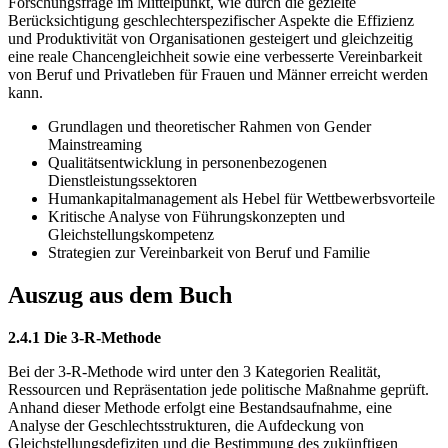
Forschungsfrage im Mittelpunkt, wie durch die gezielte
Berücksichtigung geschlechterspezifischer Aspekte die Effizienz
und Produktivität von Organisationen gesteigert und gleichzeitig
eine reale Chancengleichheit sowie eine verbesserte Vereinbarkeit
von Beruf und Privatleben für Frauen und Männer erreicht werden
kann.
Grundlagen und theoretischer Rahmen von Gender
Mainstreaming
Qualitätsentwicklung in personenbezogenen
Dienstleistungssektoren
Humankapitalmanagement als Hebel für Wettbewerbsvorteile
Kritische Analyse von Führungskonzepten und
Gleichstellungskompetenz
Strategien zur Vereinbarkeit von Beruf und Familie
Auszug aus dem Buch
2.4.1 Die 3-R-Methode
Bei der 3-R-Methode wird unter den 3 Kategorien Realität,
Ressourcen und Repräsentation jede politische Maßnahme geprüft.
Anhand dieser Methode erfolgt eine Bestandsaufnahme, eine
Analyse der Geschlechtsstrukturen, die Aufdeckung von
Gleichstellungsdefiziten und die Bestimmung des zukünftigen