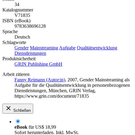
34
Katalognummer
V71835
ISBN (eBook)
9783638696128
Sprache
Deutsch
Schlagworte
Gender
Mainstreaming
Aufgabe
Qualitätsentwicklung
Dienstleistungen
Produktsicherheit
GRIN Publishing GmbH
Arbeit zitieren
Fanny Reimann (Autor:in)
, 2007, Gender Mainstreaming als
Aufgabe für die Qualitätsentwicklung in personenbezogenen
Dienstleistungen, München, GRIN Verlag,
https://www.grin.com/document/71835
Schließen
eBook
für
US$ 18,99
Sofort herunterladen. Inkl. MwSt.