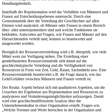
Handlungsbedarfs.
Innerhalb der Repräsentation wird das Verhältnis von Männern und
Frauen auf Entscheidungsebenen untersucht. Durch eine
Generalstatistik über die Verteilung der Geschlechter auf allen
Ebenen wird analysiert, ob Männer oder Frauen in einem Bereich
über- oder unterrepräsentiert sind und welche Funktionen sie
bekleiden. Antworten auf Fragen, wie Frauen und Männer auf den
Hierarchiestufen verteilt sind, können so beantwortet und
ausgewertet werden.
Bezüglich der Ressourcenverteilung wird z.B. überprüft, wie viele
Mittel wem zur Verfügung stehen. Die Erstellung einer
genderbasierten Ressourcenstatistik zielt damit auf die
geschlechtstypische Verteilung und die Verfügbarkeit von
Ressourcen in Form von Zeit, Geld, Raum, Sachmitteln usw. Eine
Ressourcenstatistik beantwortet z.B. die Frage danach, wie das
Geld/Gehälter zwischen Männern und Frauen verteilt ist.
Der Realia- Aspekt befasst sich mit qualitativen Aspekten, um die
Ursachen der Ergebnisse aus Repräsentation und Ressourcen zu
analysieren und Veränderungsmöglichkeiten aufzuzeigen. Damit
wird eine geschlechtsdiffenzierte Analyse über die
Unternehmenskultur in einer Organisation erstellt. Fragen wie,
„Welche Normen und Werte herrschen in der Organisation und