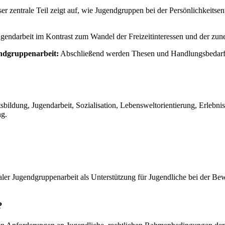
er zentrale Teil zeigt auf, wie Jugendgruppen bei der Persönlichkeitse
Jugendarbeit im Kontrast zum Wandel der Freizeitinteressen und der zun
endgruppenarbeit:
Abschließend werden Thesen und Handlungsbedarfe fü
tsbildung, Jugendarbeit, Sozialisation, Lebensweltorientierung, Erleb
ng.
ler Jugendgruppenarbeit als Unterstützung für Jugendliche bei der Be
?