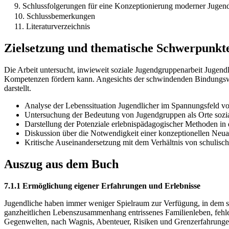
9. Schlussfolgerungen für eine Konzeptionierung moderner Jugen
10. Schlussbemerkungen
11. Literaturverzeichnis
Zielsetzung und thematische Schwerpunkt
Die Arbeit untersucht, inwieweit soziale Jugendgruppenarbeit Jugendl
Kompetenzen fördern kann. Angesichts der schwindenden Bindungswir
darstellt.
Analyse der Lebenssituation Jugendlicher im Spannungsfeld vo
Untersuchung der Bedeutung von Jugendgruppen als Orte sozial
Darstellung der Potenziale erlebnispädagogischer Methoden in
Diskussion über die Notwendigkeit einer konzeptionellen Neua
Kritische Auseinandersetzung mit dem Verhältnis von schulisch
Auszug aus dem Buch
7.1.1 Ermöglichung eigener Erfahrungen und Erlebnisse
Jugendliche haben immer weniger Spielraum zur Verfügung, in dem si
ganzheitlichen Lebenszusammenhang entrissenes Familienleben, fehl
Gegenwelten, nach Wagnis, Abenteuer, Risiken und Grenzerfahrunge