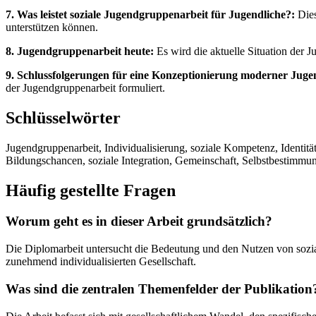
7. Was leistet soziale Jugendgruppenarbeit für Jugendliche?:
Dies
unterstützen können.
8. Jugendgruppenarbeit heute:
Es wird die aktuelle Situation der 
9. Schlussfolgerungen für eine Konzeptionierung moderner Jug
der Jugendgruppenarbeit formuliert.
Schlüsselwörter
Jugendgruppenarbeit, Individualisierung, soziale Kompetenz, Identitä
Bildungschancen, soziale Integration, Gemeinschaft, Selbstbestimmu
Häufig gestellte Fragen
Worum geht es in dieser Arbeit grundsätzlich?
Die Diplomarbeit untersucht die Bedeutung und den Nutzen von sozia
zunehmend individualisierten Gesellschaft.
Was sind die zentralen Themenfelder der Publikation