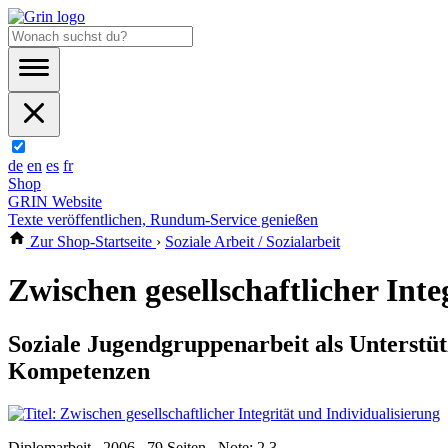
de
en
es
fr
Shop
GRIN Website
Texte veröffentlichen, Rundum-Service genießen
Zur Shop-Startseite
›
Soziale Arbeit / Sozialarbeit
Zwischen gesellschaftlicher Inte
Soziale Jugendgruppenarbeit als Unterstü
Kompetenzen
Diplomarbeit , 2006 , 79 Seiten , Note: 2,3