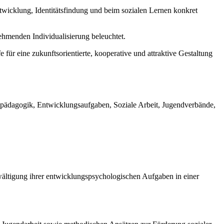
ntwicklung, Identitätsfindung und beim sozialen Lernen konkret
ehmenden Individualisierung beleuchtet.
r eine zukunftsorientierte, kooperative und attraktive Gestaltung
nispädagogik, Entwicklungsaufgaben, Soziale Arbeit, Jugendverbände,
wältigung ihrer entwicklungspsychologischen Aufgaben in einer