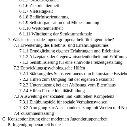
6.1.6 Zielorientiertheit
6.1.7 Vielseitigkeit
6.1.8 Bedürfnisorientierung
6.1.9 Selbstorganisation und Mitbestimmung
6.1.10 Wertorientiertheit
6.1.11 Würdigung der Strukturmerkmale
7. Was leistet soziale Jugendgruppenarbeit für Jugendliche?
7.1 Erweiterung des Erlebnis- und Erfahrungsraumes
7.1.1 Ermöglichung eigener Erfahrungen und Erlebnisse
7.1.2 Akzeptanz der Gegenwartsorientiertheit und Eröffnun
7.1.3 Sensibilisierung für eine sinnvolle Freizeitgestaltung
7.2 Entwicklungspsychologische Hilfen
7.2.1 Stärkung des Selbstvertrauens durch konstante Bezie
7.2.2 Hilfen zum Umgang mit der eigenen Sexualität
7.2.3 Unterstützung bei der Ablösung vom Elternhaus
7.2.4 Hilfen für die Identitätsfindung
7.3 Ausweitung der sozialen und kulturellen Kompetenz
7.3.1 Einübungsfeld für soziale Verhaltensweisen
7.3.2 Anregung zur Auseinandersetzung mit Werten und N
7.4 Zusammenfassung
C. Konzeptionierung einer modernen Jugendgruppenarbeit
8. Jugendgruppenarbeit heute