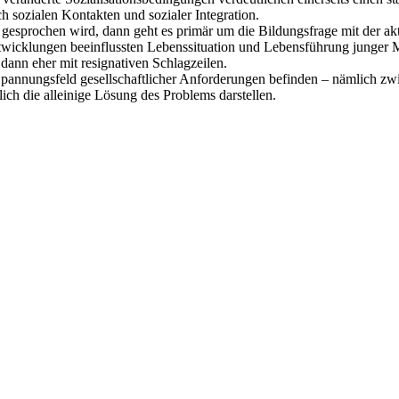
 sozialen Kontakten und sozialer Integration.
esprochen wird, dann geht es primär um die Bildungsfrage mit der akt
 Entwicklungen beeinflussten Lebenssituation und Lebensführung junge
ann eher mit resignativen Schlagzeilen.
nungsfeld gesellschaftlicher Anforderungen befinden – nämlich zwischen
ich die alleinige Lösung des Problems darstellen.