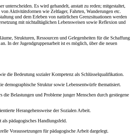
unterscheiden. Es wird gehandelt, anstatt zu reden; mitgestaltet,
von Aktivitätsformen wie Zeltlager, Fahrten, Wanderungen etc.
staltung und dem Erleben von natürlichen Grenzsituationen werden
setzung mit nichtalltäglichen Lebensweisen sowie Reflexion und
 Räume, Strukturen, Ressourcen und Gelegenheiten für die Schaffung
n. In der Jugendgruppenarbeit ist es möglich, über die neuen
ie die Bedeutung sozialer Kompetenz als Schlüsselqualifikation.
ie demographische Struktur sowie Lebensentwürfe thematisiert.
rs die Belastungen und Probleme junger Menschen durch gestiegene
rientierte Herangehensweise der Sozialen Arbeit.
t als pädagogisches Handlungsfeld.
elle Voraussetzungen für pädagogische Arbeit dargelegt.