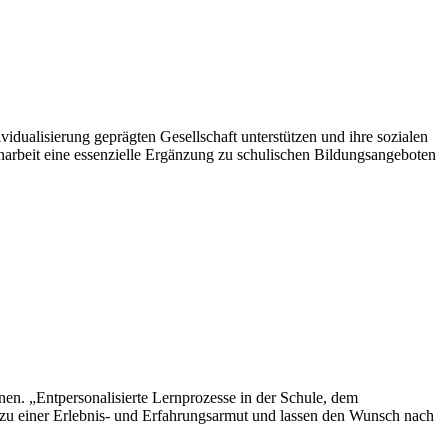
idualisierung geprägten Gesellschaft unterstützen und ihre sozialen
rbeit eine essenzielle Ergänzung zu schulischen Bildungsangeboten
en. „Entpersonalisierte Lernprozesse in der Schule, dem
 zu einer Erlebnis- und Erfahrungsarmut und lassen den Wunsch nach