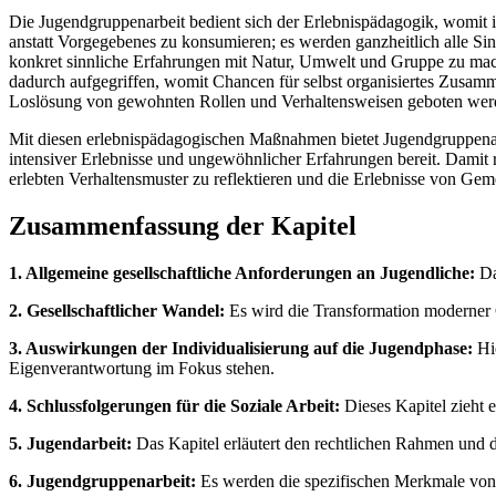
Die Jugendgruppenarbeit bedient sich der Erlebnispädagogik, womit ih
anstatt Vorgegebenes zu konsumieren; es werden ganzheitlich alle S
konkret sinnliche Erfahrungen mit Natur, Umwelt und Gruppe zu mach
dadurch aufgegriffen, womit Chancen für selbst organisiertes Zusa
Loslösung von gewohnten Rollen und Verhaltensweisen geboten wer
Mit diesen erlebnispädagogischen Maßnahmen bietet Jugendgruppenarbe
intensiver Erlebnisse und ungewöhnlicher Erfahrungen bereit. Damit 
erlebten Verhaltensmuster zu reflektieren und die Erlebnisse von Geme
Zusammenfassung der Kapitel
1. Allgemeine gesellschaftliche Anforderungen an Jugendliche:
Da
2. Gesellschaftlicher Wandel:
Es wird die Transformation moderner 
3. Auswirkungen der Individualisierung auf die Jugendphase:
Hie
Eigenverantwortung im Fokus stehen.
4. Schlussfolgerungen für die Soziale Arbeit:
Dieses Kapitel zieht e
5. Jugendarbeit:
Das Kapitel erläutert den rechtlichen Rahmen und 
6. Jugendgruppenarbeit:
Es werden die spezifischen Merkmale von J