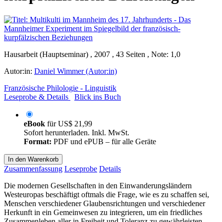
Hausarbeit (Hauptseminar) , 2007 , 43 Seiten , Note: 1,0
Autor:in:
Daniel Wimmer (Autor:in)
Französische Philologie - Linguistik
Leseprobe & Details
Blick ins Buch
eBook
für
US$ 21,99
Sofort herunterladen. Inkl. MwSt.
Format:
PDF und ePUB – für alle Geräte
In den Warenkorb
Zusammenfassung
Leseprobe
Details
Die modernen Gesellschaften in den Einwanderungsländern
Westeuropas beschäftigt oftmals die Frage, wie es zu schaffen sei,
Menschen verschiedener Glaubensrichtungen und verschiedener
Herkunft in ein Gemeinwesen zu integrieren, um ein friedliches
Zusammenleben aller in Freiheit und Toleranz zu gewährleisten.