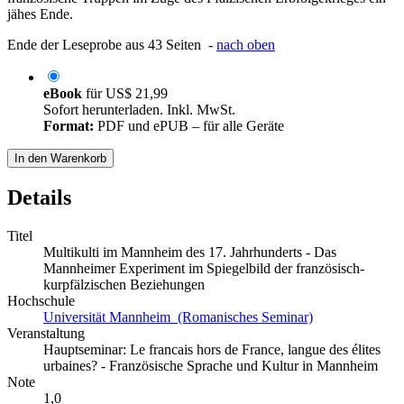
jähes Ende.
Ende der Leseprobe aus 43 Seiten -
nach oben
eBook
für
US$ 21,99
Sofort herunterladen. Inkl. MwSt.
Format:
PDF und ePUB – für alle Geräte
In den Warenkorb
Details
Titel
Multikulti im Mannheim des 17. Jahrhunderts - Das
Mannheimer Experiment im Spiegelbild der französisch-
kurpfälzischen Beziehungen
Hochschule
Universität Mannheim (Romanisches Seminar)
Veranstaltung
Hauptseminar: Le francais hors de France, langue des élites
urbaines? - Französische Sprache und Kultur in Mannheim
Note
1,0