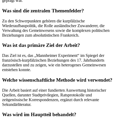
geprägt war.
Was sind die zentralen Themenfelder?
Zu den Schwerpunkten gehören die kurpfälzische
Wiederaufbaupolitik, die Rolle ausländischer Zuwanderer, die
Verwaltung des Gemeinwesens sowie die komplexen politischen
Beziehungen zum absolutistischen Frankreich.
Was ist das primäre Ziel der Arbeit?
Das Ziel ist es, das „Mannheimer Experiment“ im Spiegel der
französisch-kurpfälzischen Beziehungen des 17. Jahrhunderts
darzustellen und zu zeigen, wie ein heterogenes Gemeinwesen
entstehen konnte.
Welche wissenschaftliche Methode wird verwendet?
Die Arbeit basiert auf einer fundierten Auswertung historischer
Quellen, darunter Stadtprivilegien, Ratsprotokolle und
zeitgenössische Korrespondenzen, ergänzt durch relevante
Sekundärliteratur.
Was wird im Hauptteil behandelt?