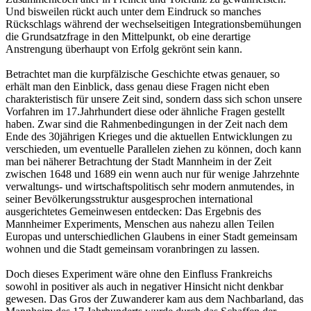
Und bisweilen rückt auch unter dem Eindruck so manches
Rückschlags während der wechselseitigen Integrationsbemühungen
die Grundsatzfrage in den Mittelpunkt, ob eine derartige
Anstrengung überhaupt von Erfolg gekrönt sein kann.
Betrachtet man die kurpfälzische Geschichte etwas genauer, so
erhält man den Einblick, dass genau diese Fragen nicht eben
charakteristisch für unsere Zeit sind, sondern dass sich schon unsere
Vorfahren im 17.Jahrhundert diese oder ähnliche Fragen gestellt
haben. Zwar sind die Rahmenbedingungen in der Zeit nach dem
Ende des 30jährigen Krieges und die aktuellen Entwicklungen zu
verschieden, um eventuelle Parallelen ziehen zu können, doch kann
man bei näherer Betrachtung der Stadt Mannheim in der Zeit
zwischen 1648 und 1689 ein wenn auch nur für wenige Jahrzehnte
verwaltungs- und wirtschaftspolitisch sehr modern anmutendes, in
seiner Bevölkerungsstruktur ausgesprochen international
ausgerichtetes Gemeinwesen entdecken: Das Ergebnis des
Mannheimer Experiments, Menschen aus nahezu allen Teilen
Europas und unterschiedlichen Glaubens in einer Stadt gemeinsam
wohnen und die Stadt gemeinsam voranbringen zu lassen.
Doch dieses Experiment wäre ohne den Einfluss Frankreichs
sowohl in positiver als auch in negativer Hinsicht nicht denkbar
gewesen. Das Gros der Zuwanderer kam aus dem Nachbarland, das