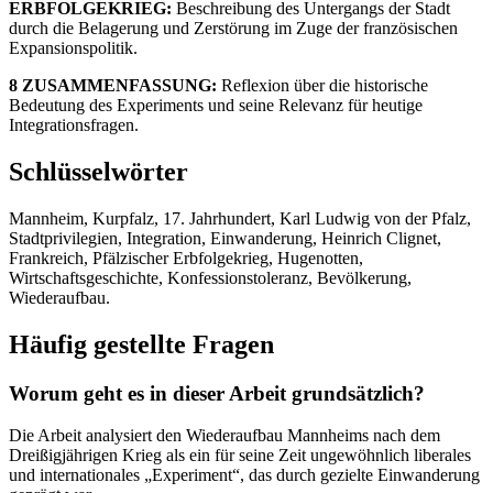
ERBFOLGEKRIEG:
Beschreibung des Untergangs der Stadt
durch die Belagerung und Zerstörung im Zuge der französischen
Expansionspolitik.
8 ZUSAMMENFASSUNG:
Reflexion über die historische
Bedeutung des Experiments und seine Relevanz für heutige
Integrationsfragen.
Schlüsselwörter
Mannheim, Kurpfalz, 17. Jahrhundert, Karl Ludwig von der Pfalz,
Stadtprivilegien, Integration, Einwanderung, Heinrich Clignet,
Frankreich, Pfälzischer Erbfolgekrieg, Hugenotten,
Wirtschaftsgeschichte, Konfessionstoleranz, Bevölkerung,
Wiederaufbau.
Häufig gestellte Fragen
Worum geht es in dieser Arbeit grundsätzlich?
Die Arbeit analysiert den Wiederaufbau Mannheims nach dem
Dreißigjährigen Krieg als ein für seine Zeit ungewöhnlich liberales
und internationales „Experiment“, das durch gezielte Einwanderung