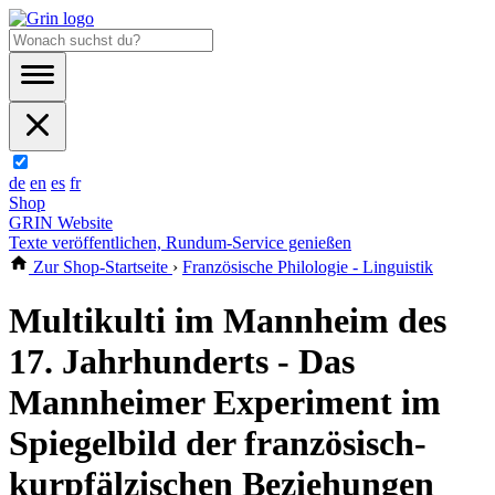
de
en
es
fr
Shop
GRIN Website
Texte veröffentlichen, Rundum-Service genießen
Zur Shop-Startseite
›
Französische Philologie - Linguistik
Multikulti im Mannheim des
17. Jahrhunderts - Das
Mannheimer Experiment im
Spiegelbild der französisch-
kurpfälzischen Beziehungen