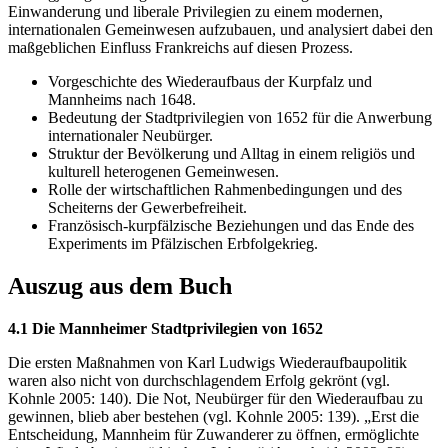
Einwanderung und liberale Privilegien zu einem modernen,
internationalen Gemeinwesen aufzubauen, und analysiert dabei den
maßgeblichen Einfluss Frankreichs auf diesen Prozess.
Vorgeschichte des Wiederaufbaus der Kurpfalz und
Mannheims nach 1648.
Bedeutung der Stadtprivilegien von 1652 für die Anwerbung
internationaler Neubürger.
Struktur der Bevölkerung und Alltag in einem religiös und
kulturell heterogenen Gemeinwesen.
Rolle der wirtschaftlichen Rahmenbedingungen und des
Scheiterns der Gewerbefreiheit.
Französisch-kurpfälzische Beziehungen und das Ende des
Experiments im Pfälzischen Erbfolgekrieg.
Auszug aus dem Buch
4.1 Die Mannheimer Stadtprivilegien von 1652
Die ersten Maßnahmen von Karl Ludwigs Wiederaufbaupolitik
waren also nicht von durchschlagendem Erfolg gekrönt (vgl.
Kohnle 2005: 140). Die Not, Neubürger für den Wiederaufbau zu
gewinnen, blieb aber bestehen (vgl. Kohnle 2005: 139). „Erst die
Entscheidung, Mannheim für Zuwanderer zu öffnen, ermöglichte