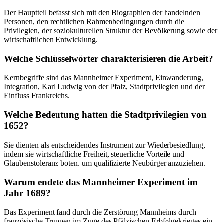
Der Hauptteil befasst sich mit den Biographien der handelnden
Personen, den rechtlichen Rahmenbedingungen durch die
Privilegien, der soziokulturellen Struktur der Bevölkerung sowie der
wirtschaftlichen Entwicklung.
Welche Schlüsselwörter charakterisieren die Arbeit?
Kernbegriffe sind das Mannheimer Experiment, Einwanderung,
Integration, Karl Ludwig von der Pfalz, Stadtprivilegien und der
Einfluss Frankreichs.
Welche Bedeutung hatten die Stadtprivilegien von
1652?
Sie dienten als entscheidendes Instrument zur Wiederbesiedlung,
indem sie wirtschaftliche Freiheit, steuerliche Vorteile und
Glaubenstoleranz boten, um qualifizierte Neubürger anzuziehen.
Warum endete das Mannheimer Experiment im
Jahr 1689?
Das Experiment fand durch die Zerstörung Mannheims durch
französische Truppen im Zuge des Pfälzischen Erbfolgekrieges ein