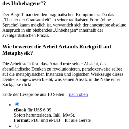
des Unbehagens“?
Der Begriff markiert den pragmatischen Kompromiss: Da das
„Theater der Grausamkeit“ in seiner radikalsten Form (ohne
Sprache) kaum möglich ist, verwandelt sich der angestrebte absolute
Anspruch in ein bleibendes „Unbehagen“ innerhalb der
avantgardistischen Praxis.
Wie bewertet die Arbeit Artauds Rückgriff auf
Metaphysik?
Die Arbeit stellt fest, dass Artaud trotz seiner Absicht, das
abendländische Denken zu revolutionieren, paradoxerweise selbst
auf die metaphysischen Instanzen und logischen Werkzeuge dieses
Denkens angewiesen bleibt, was seinen Ansatz in die Nähe einer
Sackgasse rückt.
Ende der Leseprobe aus 10 Seiten -
nach oben
eBook
für
US$ 6,99
Sofort herunterladen. Inkl. MwSt.
Format:
PDF und ePUB – für alle Geräte