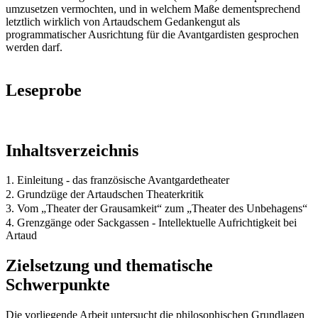
umzusetzen vermochten, und in welchem Maße dementsprechend
letztlich wirklich von Artaudschem Gedankengut als
programmatischer Ausrichtung für die Avantgardisten gesprochen
werden darf.
Leseprobe
Inhaltsverzeichnis
1. Einleitung - das französische Avantgardetheater
2. Grundzüge der Artaudschen Theaterkritik
3. Vom „Theater der Grausamkeit“ zum „Theater des Unbehagens“
4. Grenzgänge oder Sackgassen - Intellektuelle Aufrichtigkeit bei
Artaud
Zielsetzung und thematische
Schwerpunkte
Die vorliegende Arbeit untersucht die philosophischen Grundlagen