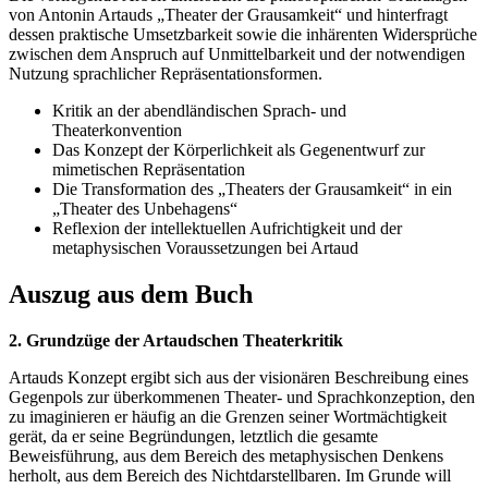
von Antonin Artauds „Theater der Grausamkeit“ und hinterfragt
dessen praktische Umsetzbarkeit sowie die inhärenten Widersprüche
zwischen dem Anspruch auf Unmittelbarkeit und der notwendigen
Nutzung sprachlicher Repräsentationsformen.
Kritik an der abendländischen Sprach- und
Theaterkonvention
Das Konzept der Körperlichkeit als Gegenentwurf zur
mimetischen Repräsentation
Die Transformation des „Theaters der Grausamkeit“ in ein
„Theater des Unbehagens“
Reflexion der intellektuellen Aufrichtigkeit und der
metaphysischen Voraussetzungen bei Artaud
Auszug aus dem Buch
2. Grundzüge der Artaudschen Theaterkritik
Artauds Konzept ergibt sich aus der visionären Beschreibung eines
Gegenpols zur überkommenen Theater- und Sprachkonzeption, den
zu imaginieren er häufig an die Grenzen seiner Wortmächtigkeit
gerät, da er seine Begründungen, letztlich die gesamte
Beweisführung, aus dem Bereich des metaphysischen Denkens
herholt, aus dem Bereich des Nichtdarstellbaren. Im Grunde will