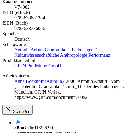
Katalognummer
V74082
ISBN (eBook)
9783638681384
ISBN (Buch)
9783638776066
Sprache
Deutsch
Schlagworte
Antonin
Artaud
Grausamkeit“
Unbehagens“
Kulturwissenschaftliche
Anthropologie
Performanz
Produktsicherheit
GRIN Publishing GmbH
Arbeit zitieren
Anna Bockhoff (Autor:in)
, 2006, Antonin Artaud - Vom
„Theater der Grausamkeit“ zum „Theater des Unbehagens“,
München, GRIN Verlag,
https://www.grin.com/document/74082
Schließen
eBook
für
US$ 6,99