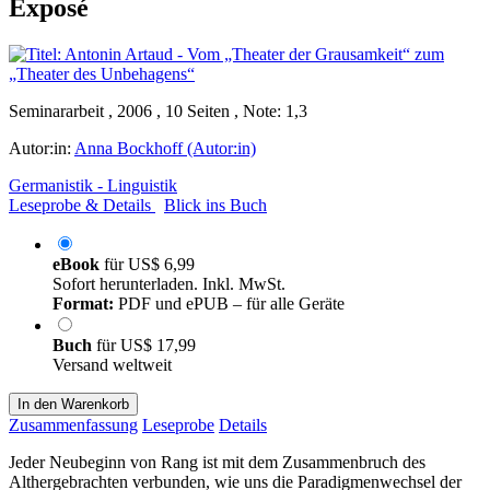
Exposé
Seminararbeit , 2006 , 10 Seiten , Note: 1,3
Autor:in:
Anna Bockhoff (Autor:in)
Germanistik - Linguistik
Leseprobe & Details
Blick ins Buch
eBook
für
US$ 6,99
Sofort herunterladen. Inkl. MwSt.
Format:
PDF und ePUB – für alle Geräte
Buch
für
US$ 17,99
Versand weltweit
In den Warenkorb
Zusammenfassung
Leseprobe
Details
Jeder Neubeginn von Rang ist mit dem Zusammenbruch des
Althergebrachten verbunden, wie uns die Paradigmenwechsel der