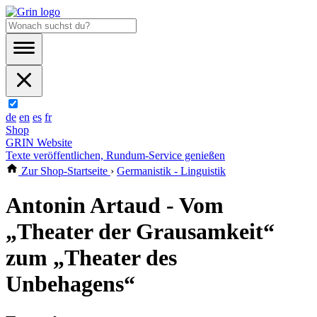
de
en
es
fr
Shop
GRIN Website
Texte veröffentlichen, Rundum-Service genießen
Zur Shop-Startseite
›
Germanistik - Linguistik
Antonin Artaud - Vom
„Theater der Grausamkeit“
zum „Theater des
Unbehagens“