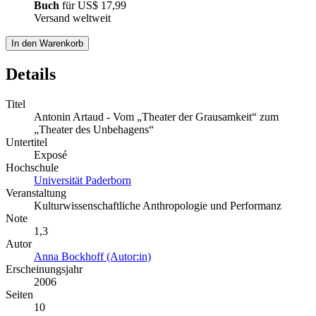
Buch
für
US$ 17,99
Versand weltweit
In den Warenkorb
Details
Titel
Antonin Artaud - Vom „Theater der Grausamkeit“ zum
„Theater des Unbehagens“
Untertitel
Exposé
Hochschule
Universität Paderborn
Veranstaltung
Kulturwissenschaftliche Anthropologie und Performanz
Note
1,3
Autor
Anna Bockhoff (Autor:in)
Erscheinungsjahr
2006
Seiten
10