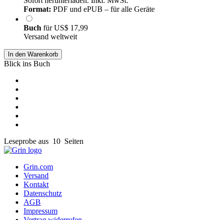
Sofort herunterladen. Inkl. MwSt.
Format:
PDF und ePUB – für alle Geräte
Buch
für
US$ 17,99
Versand weltweit
In den Warenkorb
Blick ins Buch
Leseprobe aus 10 Seiten
Grin.com
Versand
Kontakt
Datenschutz
AGB
Impressum
Vertrag widerrufen