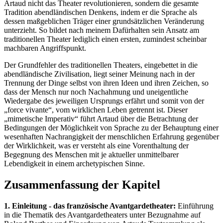
Artaud nicht das Theater revolutionieren, sondern die gesamte
Tradition abendländischen Denkens, indem er die Sprache als
dessen maßgeblichen Träger einer grundsätzlichen Veränderung
unterzieht. So bildet nach meinem Dafürhalten sein Ansatz am
traditionellen Theater lediglich einen ersten, zumindest scheinbar
machbaren Angriffspunkt.
Der Grundfehler des traditionellen Theaters, eingebettet in die
abendländische Zivilisation, liegt seiner Meinung nach in der
Trennung der Dinge selbst von ihren Ideen und ihren Zeichen, so
dass der Mensch nur noch Nachahmung und uneigentliche
Wiedergabe des jeweiligen Ursprungs erfährt und somit von der
„force vivante“, vom wirklichen Leben getrennt ist. Dieser
„mimetische Imperativ“ führt Artaud über die Betrachtung der
Bedingungen der Möglichkeit von Sprache zu der Behauptung einer
wesenhaften Nachrangigkeit der menschlichen Erfahrung gegenüber
der Wirklichkeit, was er versteht als eine Vorenthaltung der
Begegnung des Menschen mit je aktueller unmittelbarer
Lebendigkeit in einem archetypischen Sinne.
Zusammenfassung der Kapitel
1. Einleitung - das französische Avantgardetheater:
Einführung
in die Thematik des Avantgardetheaters unter Bezugnahme auf