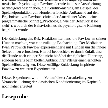
russischen Psycholo-gen Pawlow, der wie in dieser Ausarbeitung
nachfolgend beschrieben, die Konditio-nierung am Beispiel der
Speichelproduktion von Hunden erforschte. Aufbauend auf den
Ergebnissen von Pawlow schrieb der Amerikaner Watson eine
pragrammatische Schrift („Psychologie, wie der Behaviorist sie
sieht“), wodurch der Behaviorismus als psychologische Richtung
begründet wurde.
Die Entdeckung des Reiz-Reaktions-Lernens, die Pawlow an seinen
Hunden mach-te, war eine zufällige Beobachtung. Der Mediziner
Iwan Petrowich Pawlow experi-mentierte mit Hunden um die innere
Sekretion zu erforschen. Hierbei beobachtete er durch Zufall, dass
die Hunde nach einiger Zeit nicht bloß bei der täglichen Fütterung,
sondern bereits beim bloßen Anblick ihrer Pfleger einen erhöhten
Speichelfluss zeig-ten. Diese zufällige Entdeckung inspirierte
Pawlow zu weiteren Experimenten.
Dieses Experiment wird im Verlauf dieser Ausarbeitung zur
Veranschaulichung der klassischen Konditionierung im Kapitel 3
noch näher erläutert
Leseprobe