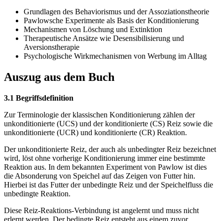
Grundlagen des Behaviorismus und der Assoziationstheorie
Pawlowsche Experimente als Basis der Konditionierung
Mechanismen von Löschung und Extinktion
Therapeutische Ansätze wie Desensibilisierung und
Aversionstherapie
Psychologische Wirkmechanismen von Werbung im Alltag
Auszug aus dem Buch
3.1 Begriffsdefinition
Zur Terminologie der klassischen Konditionierung zählen der
unkonditionierte (UCS) und der konditionierte (CS) Reiz sowie die
unkonditionierte (UCR) und konditionierte (CR) Reaktion.
Der unkonditionierte Reiz, der auch als unbedingter Reiz bezeichnet
wird, löst ohne vorherige Konditionierung immer eine bestimmte
Reaktion aus. In dem bekannten Experiment von Pawlow ist dies
die Absonderung von Speichel auf das Zeigen von Futter hin.
Hierbei ist das Futter der unbedingte Reiz und der Speichelfluss die
unbedingte Reaktion.
Diese Reiz-Reaktions-Verbindung ist angelernt und muss nicht
erlernt werden. Der bedingte Reiz entsteht aus einem zuvor