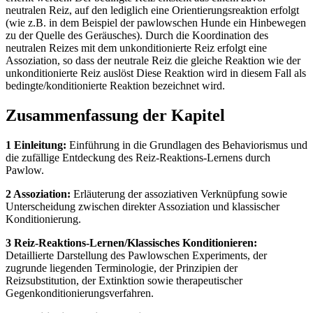
neutralen Reiz, auf den lediglich eine Orientierungsreaktion erfolgt
(wie z.B. in dem Beispiel der pawlowschen Hunde ein Hinbewegen
zu der Quelle des Geräusches). Durch die Koordination des
neutralen Reizes mit dem unkonditionierte Reiz erfolgt eine
Assoziation, so dass der neutrale Reiz die gleiche Reaktion wie der
unkonditionierte Reiz auslöst Diese Reaktion wird in diesem Fall als
bedingte/konditionierte Reaktion bezeichnet wird.
Zusammenfassung der Kapitel
1 Einleitung:
Einführung in die Grundlagen des Behaviorismus und
die zufällige Entdeckung des Reiz-Reaktions-Lernens durch
Pawlow.
2 Assoziation:
Erläuterung der assoziativen Verknüpfung sowie
Unterscheidung zwischen direkter Assoziation und klassischer
Konditionierung.
3 Reiz-Reaktions-Lernen/Klassisches Konditionieren:
Detaillierte Darstellung des Pawlowschen Experiments, der
zugrunde liegenden Terminologie, der Prinzipien der
Reizsubstitution, der Extinktion sowie therapeutischer
Gegenkonditionierungsverfahren.