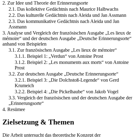
2. Zur Idee und Theorie der Erinnerungsorte
2.1. Das kollektive Gedächtnis nach Maurice Halbwachs
2.2. Das kulturelle Gedächtnis nach Aleida und Jan Assmann
2.3. Das kommunikative Gedächtnis nach Aleida und Jan
Assmann
3. Analyse und Vergleich der französischen Ausgabe „Les lieux de
mémoire“ und der deutschen Ausgabe „Deutsche Erinnerungsorte“
anhand von Beispielen
3.1. Zur französischen Ausgabe „Les lieux de mémoire“
3.1.1. Beispiel 1: „Verdun“ von Antoine Prost
3.1.2. Beispiel 2: „Les monuments aux morts“ von Antoine
Prost
3.2. Zur deutschen Ausgabe „Deutsche Erinnerungsorte“
3.2.1. Beispiel 3: „Die Dolchstoß-Legende“ von Gerd
Krumeich
3.2.2. Beispiel 4: „Die Pickelhaube“ von Jakob Vogel
3.3. Vergleich der französischen und der deutschen Ausgabe der
„Erinnerungsorte“
4. Resümee
Zielsetzung & Themen
Die Arbeit untersucht das theoretische Konzept der