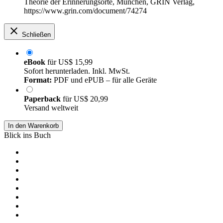
Theorie der Erinnerungsorte, München, GRIN Verlag,
https://www.grin.com/document/74274
Schließen
eBook
für
US$ 15,99
Sofort herunterladen. Inkl. MwSt.
Format:
PDF und ePUB – für alle Geräte
Paperback
für
US$ 20,99
Versand weltweit
In den Warenkorb
Blick ins Buch