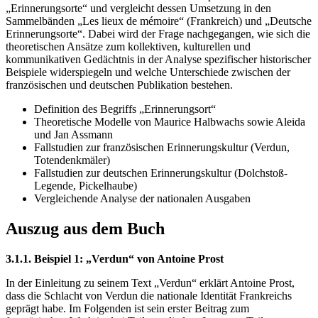
„Erinnerungsorte“ und vergleicht dessen Umsetzung in den
Sammelbänden „Les lieux de mémoire“ (Frankreich) und „Deutsche
Erinnerungsorte“. Dabei wird der Frage nachgegangen, wie sich die
theoretischen Ansätze zum kollektiven, kulturellen und
kommunikativen Gedächtnis in der Analyse spezifischer historischer
Beispiele widerspiegeln und welche Unterschiede zwischen der
französischen und deutschen Publikation bestehen.
Definition des Begriffs „Erinnerungsort“
Theoretische Modelle von Maurice Halbwachs sowie Aleida
und Jan Assmann
Fallstudien zur französischen Erinnerungskultur (Verdun,
Totendenkmäler)
Fallstudien zur deutschen Erinnerungskultur (Dolchstoß-
Legende, Pickelhaube)
Vergleichende Analyse der nationalen Ausgaben
Auszug aus dem Buch
3.1.1. Beispiel 1: „Verdun“ von Antoine Prost
In der Einleitung zu seinem Text „Verdun“ erklärt Antoine Prost,
dass die Schlacht von Verdun die nationale Identität Frankreichs
geprägt habe. Im Folgenden ist sein erster Beitrag zum