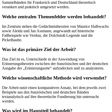
Sammelbänden für Frankreich und Deutschland theoretisch
verankert und praktisch umgesetzt werden.
Welche zentralen Themenfelder werden behandelt?
Im Zentrum stehen die Gedächtnistheorien von Maurice Halbwachs
sowie Aleida und Jan Assmann, angewandt auf historische
Fallbeispiele wie Verdun, die Dolchstoß-Legende und die
Pickelhaube.
Was ist das primäre Ziel der Arbeit?
Das Ziel ist es, Unterschiede in der Anwendung von
Erinnerungstheorien zwischen der französischen und der deutschen
Ausgabe der „Erinnerungsorte“ aufzudecken und zu analysieren.
Welche wissenschaftliche Methode wird verwendet?
Die Arbeit nutzt einen komparativen Ansatz, bei dem jeweils zwei
Beispiele aus den französischen und deutschen Bänden
textanalytisch auf ihre theoretische Fundierung hin untersucht
werden.
Was wird im Hauptteil behandelt?