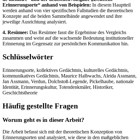
Erinnerungsorte“ anhand von Beispielen:
In diesem Hauptteil
werden anhand von vier spezifischen Fallstudien die theoretischen
Konzepte auf die beiden Sammelbände angewendet und ihre
jeweilige Ausrichtung analysiert.
4. Resümee:
Das Resümee fasst die Ergebnisse des Vergleichs
zusammen und weist auf die wachsende Bedeutung institutioneller
Erinnerung im Gegensatz zur persönlichen Kommunikation hin.
Schlüsselwörter
Erinnerungsorte, kollektives Gedächtnis, kulturelles Gedächtnis,
kommunikatives Gedächtnis, Maurice Halbwachs, Aleida Assmann,
Jan Assmann, Verdun, Dolchstoß-Legende, Pickelhaube, nationale
Identität, Erinnerungskultur, Totendenkmäler, Historiker,
Geschichtstheorie
Häufig gestellte Fragen
Worum geht es in dieser Arbeit?
Die Arbeit befasst sich mit der theoretischen Konzeption von
Erinnerungsorten und analysiert, wie diese in den maßgeblichen