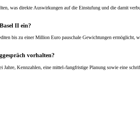
lten, was direkte Auswirkungen auf die Einstufung und die damit ver
Basel II ein?
editen bis zu einer Million Euro pauschale Gewichtungen ermöglicht, w
nggespräch vorhalten?
i Jahre, Kennzahlen, eine mittel-/langfristige Planung sowie eine schr