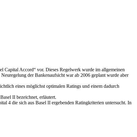
sel Capital Accord“ vor. Dieses Regelwerk wurde im allgemeinen
ne Neuregelung der Bankenaufsicht war ab 2006 geplant wurde aber
ichtlich eines möglichst optimalen Ratings und einem dadurch
asel II bezeichnet, erläutert.
l 4 die sich aus Basel II ergebenden Ratingkriterien untersucht. In