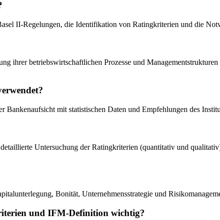
?
sel II-Regelungen, die Identifikation von Ratingkriterien und die Not
sung ihrer betriebswirtschaftlichen Prozesse und Managementstrukturen
 verwendet?
 der Bankenaufsicht mit statistischen Daten und Empfehlungen des Instit
e detaillierte Untersuchung der Ratingkriterien (quantitativ und qualitat
pitalunterlegung, Bonität, Unternehmensstrategie und Risikomanageme
erien und IFM-Definition wichtig?