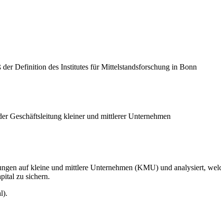
er Definition des Institutes für Mittelstandsforschung in Bonn
r Geschäftsleitung kleiner und mittlerer Unternehmen
ungen auf kleine und mittlere Unternehmen (KMU) und analysiert, wel
ital zu sichern.
l).