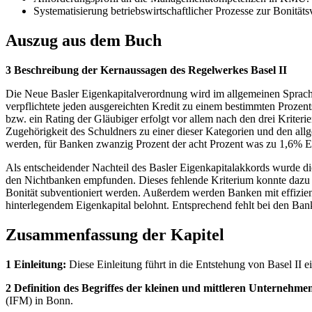
Systematisierung betriebswirtschaftlicher Prozesse zur Bonität
Auszug aus dem Buch
3 Beschreibung der Kernaussagen des Regelwerkes Basel II
Die Neue Basler Eigenkapitalverordnung wird im allgemeinen Sprachgeb
verpflichtete jeden ausgereichten Kredit zu einem bestimmten Prozent
bzw. ein Rating der Gläubiger erfolgt vor allem nach den drei Kriter
Zugehörigkeit des Schuldners zu einer dieser Kategorien und den al
werden, für Banken zwanzig Prozent der acht Prozent was zu 1,6% Eig
Als entscheidender Nachteil des Basler Eigenkapitalakkords wurde d
den Nichtbanken empfunden. Dieses fehlende Kriterium konnte dazu fü
Bonität subventioniert werden. Außerdem werden Banken mit effizie
hinterlegendem Eigenkapital belohnt. Entsprechend fehlt bei den Ban
Zusammenfassung der Kapitel
1 Einleitung:
Diese Einleitung führt in die Entstehung von Basel II
2 Definition des Begriffes der kleinen und mittleren Unternehme
(IFM) in Bonn.