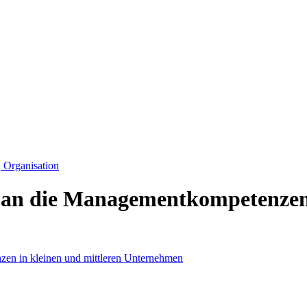
Organisation
n an die Managementkompetenzen 