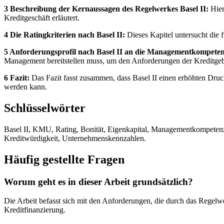
3 Beschreibung der Kernaussagen des Regelwerkes Basel II:
Hier
Kreditgeschäft erläutert.
4 Die Ratingkriterien nach Basel II:
Dieses Kapitel untersucht die 
5 Anforderungsprofil nach Basel II an die Managementkompetenz
Management bereitstellen muss, um den Anforderungen der Kreditgeb
6 Fazit:
Das Fazit fasst zusammen, dass Basel II einen erhöhten Druc
werden kann.
Schlüsselwörter
Basel II, KMU, Rating, Bonität, Eigenkapital, Managementkompetenz
Kreditwürdigkeit, Unternehmenskennzahlen.
Häufig gestellte Fragen
Worum geht es in dieser Arbeit grundsätzlich?
Die Arbeit befasst sich mit den Anforderungen, die durch das Regel
Kreditfinanzierung.