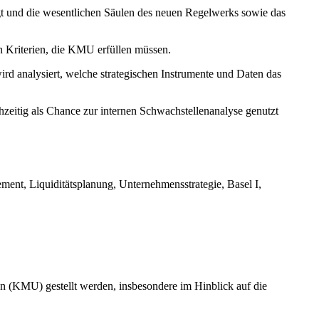
gt und die wesentlichen Säulen des neuen Regelwerks sowie das
en Kriterien, die KMU erfüllen müssen.
rd analysiert, welche strategischen Instrumente und Daten das
hzeitig als Chance zur internen Schwachstellenanalyse genutzt
nt, Liquiditätsplanung, Unternehmensstrategie, Basel I,
n (KMU) gestellt werden, insbesondere im Hinblick auf die