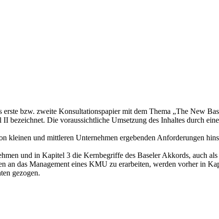
das erste bzw. zweite Konsultationspapier mit dem Thema „The New Ba
l II bezeichnet. Die voraussichtliche Umsetzung des Inhaltes durch ei
 von kleinen und mittleren Unternehmen ergebenden Anforderungen hins
ehmen und in Kapitel 3 die Kernbegriffe des Baseler Akkords, auch als B
en an das Management eines KMU zu erarbeiten, werden vorher in Kapita
aten gezogen.