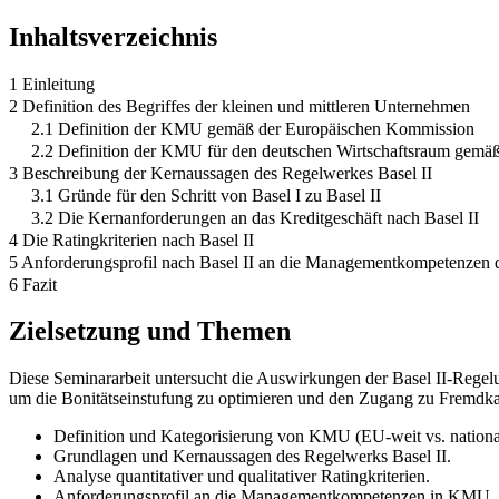
Inhaltsverzeichnis
1 Einleitung
2 Definition des Begriffes der kleinen und mittleren Unternehmen
2.1 Definition der KMU gemäß der Europäischen Kommission
2.2 Definition der KMU für den deutschen Wirtschaftsraum gemäß d
3 Beschreibung der Kernaussagen des Regelwerkes Basel II
3.1 Gründe für den Schritt von Basel I zu Basel II
3.2 Die Kernanforderungen an das Kreditgeschäft nach Basel II
4 Die Ratingkriterien nach Basel II
5 Anforderungsprofil nach Basel II an die Managementkompetenzen de
6 Fazit
Zielsetzung und Themen
Diese Seminararbeit untersucht die Auswirkungen der Basel II-Regel
um die Bonitätseinstufung zu optimieren und den Zugang zu Fremdkap
Definition und Kategorisierung von KMU (EU-weit vs. nationa
Grundlagen und Kernaussagen des Regelwerks Basel II.
Analyse quantitativer und qualitativer Ratingkriterien.
Anforderungsprofil an die Managementkompetenzen in KMU.