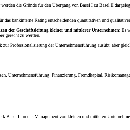
 werden die Gründe für den Übergang von Basel I zu Basel II dargele
für das bankinterne Rating entscheidenden quantitativen und qualitativ
en der Geschäftsleitung kleiner und mittlerer Unternehmen:
Es wi
er gerecht zu werden.
k zur Professionalisierung der Unternehmensführung ausübt, aber gleic
en, Unternehmensführung, Finanzierung, Fremdkapital, Risikomanageme
werk Basel II an das Management von kleinen und mittleren Unternehme