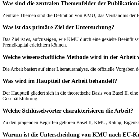
Was sind die zentralen Themenfelder der Publikation
Zentrale Themen sind die Definition von KMU, das Verständnis der Ba
Was ist das primäre Ziel der Untersuchung?
Das Ziel ist es, aufzuzeigen, wie KMU durch eine gezielte Beeinflus
Fremdkapital erleichtern können.
Welche wissenschaftliche Methode wird in der Arbeit
Die Arbeit basiert auf einer Literaturanalyse, die offizielle Vorgaben
Was wird im Hauptteil der Arbeit behandelt?
Der Hauptteil gliedert sich in die theoretische Basis von Basel II, ein
Geschäftsführung.
Welche Schlüsselwörter charakterisieren die Arbeit?
Zu den prägenden Begriffen gehören Basel II, KMU, Rating, Eigenka
Warum ist die Unterscheidung von KMU nach EU-Krit