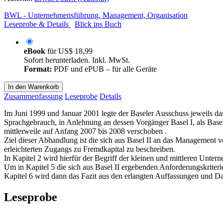
BWL - Unternehmensführung, Management, Organisation
Leseprobe & Details
Blick ins Buch
eBook
für
US$ 18,99
Sofort herunterladen. Inkl. MwSt.
Format:
PDF und ePUB – für alle Geräte
In den Warenkorb
Zusammenfassung
Leseprobe
Details
Im Juni 1999 und Januar 2001 legte der Baseler Ausschuss jeweils 
Sprachgebrauch, in Anlehnung an dessen Vorgänger Basel I, als Base
mittlerweile auf Anfang 2007 bis 2008 verschoben .
Ziel dieser Abhandlung ist die sich aus Basel II an das Management
erleichterten Zugangs zu Fremdkapital zu beschreiben.
In Kapitel 2 wird hierfür der Begriff der kleinen und mittleren Untern
Um in Kapitel 5 die sich aus Basel II ergebenden Anforderungskriteri
Kapitel 6 wird dann das Fazit aus den erlangten Auffassungen und D
Leseprobe