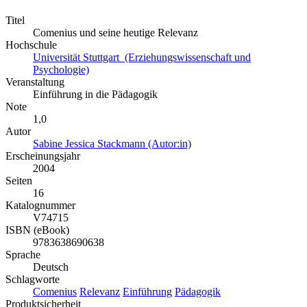
Titel
Comenius und seine heutige Relevanz
Hochschule
Universität Stuttgart (Erziehungswissenschaft und
Psychologie)
Veranstaltung
Einführung in die Pädagogik
Note
1,0
Autor
Sabine Jessica Stackmann (Autor:in)
Erscheinungsjahr
2004
Seiten
16
Katalognummer
V74715
ISBN (eBook)
9783638690638
Sprache
Deutsch
Schlagworte
Comenius
Relevanz
Einführung
Pädagogik
Produktsicherheit