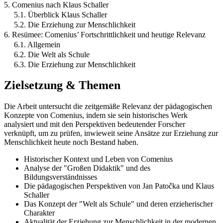
5. Comenius nach Klaus Schaller
5.1. Überblick Klaus Schaller
5.2. Die Erziehung zur Menschlichkeit
6. Resümee: Comenius’ Fortschrittlichkeit und heutige Relevanz
6.1. Allgemein
6.2. Die Welt als Schule
6.3. Die Erziehung zur Menschlichkeit
Zielsetzung & Themen
Die Arbeit untersucht die zeitgemäße Relevanz der pädagogischen
Konzepte von Comenius, indem sie sein historisches Werk
analysiert und mit den Perspektiven bedeutender Forscher
verknüpft, um zu prüfen, inwieweit seine Ansätze zur Erziehung zur
Menschlichkeit heute noch Bestand haben.
Historischer Kontext und Leben von Comenius
Analyse der "Großen Didaktik" und des
Bildungsverständnisses
Die pädagogischen Perspektiven von Jan Patočka und Klaus
Schaller
Das Konzept der "Welt als Schule" und deren erzieherischer
Charakter
Aktualität der Erziehung zur Menschlichkeit in der modernen