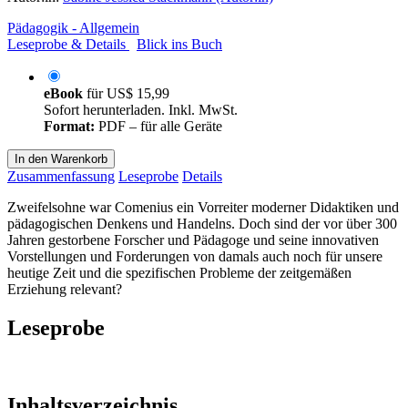
Pädagogik - Allgemein
Leseprobe & Details
Blick ins Buch
eBook
für
US$ 15,99
Sofort herunterladen. Inkl. MwSt.
Format:
PDF – für alle Geräte
In den Warenkorb
Zusammenfassung
Leseprobe
Details
Zweifelsohne war Comenius ein Vorreiter moderner Didaktiken und
pädagogischen Denkens und Handelns. Doch sind der vor über 300
Jahren gestorbene Forscher und Pädagoge und seine innovativen
Vorstellungen und Forderungen von damals auch noch für unsere
heutige Zeit und die spezifischen Probleme der zeitgemäßen
Erziehung relevant?
Leseprobe
Inhaltsverzeichnis