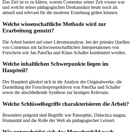
Das Ziel ist es zu klären, warum Comenius seiner Zeit voraus war
und welche seiner pädagogischen Denkansätze heute noch als
aktuell und relevant für die moderne Erziehung gelten können.
Welche wissenschaftliche Methode wird zur
Erarbeitung genutzt?
Die Arbeit basiert auf einer Literaturanalyse, bei der primäre Quellen
von Comenius mit fachwissenschaftlichen Interpretationen von
Forschern wie Jan Patočka und Klaus Schaller kombiniert werden.
Welche inhaltlichen Schwerpunkte liegen im
Hauptteil?
Der Hauptteil gliedert sich in die Analyse der Originalwerke, die
Darstellung der Forscherperspektiven von Patočka und Schaller
sowie die abschließende Synthese zur heutigen Relevanz.
Welche Schlüsselbegriffe charakterisieren die Arbeit?
Besonders prägend sind Begriffe wie Pansophie, Didactica magna,
Humanität und die Rolle der Welt als pädagogischer Lernort.
Wie unterscheidet sich das Menschenbild nach