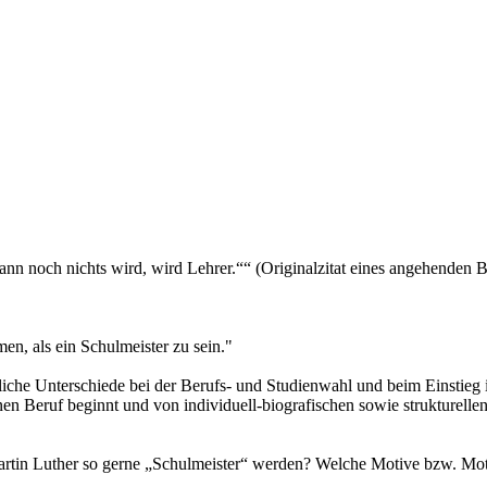
nn noch nichts wird, wird Lehrer.““ (Originalzitat eines angehenden Be
men, als ein Schulmeister zu sein."
he Unterschiede bei der Berufs- und Studienwahl und beim Einstieg i
en Beruf beginnt und von individuell-biografischen sowie strukturellen
tin Luther so gerne „Schulmeister“ werden? Welche Motive bzw. Moti