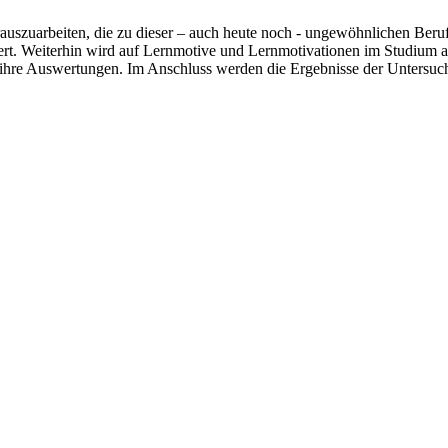
rauszuarbeiten, die zu dieser – auch heute noch - ungewöhnlichen Ber
ert. Weiterhin wird auf Lernmotive und Lernmotivationen im Studium a
ihre Auswertungen. Im Anschluss werden die Ergebnisse der Untersuchu