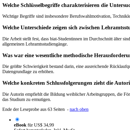
Welche Schlüsselbegriffe charakterisieren die Unters
Wichtige Begriffe sind insbesondere Berufswahlmotivation, Technikle
Welche Unterschiede zeigen sich zwischen Lehramtss
Die Arbeit stellt fest, dass biat-Studentinnen im Durchschnitt älter s
allgemeinen Lehramtsstudiengänge.
Was war eine wesentliche methodische Herausforderu
Die größte Schwierigkeit bestand darin, eine ausreichende Rücklaufqu
Datengrundlage zu erhöhen.
Welche konkreten Schlussfolgerungen zieht die Autori
Die Autorin empfiehlt die Bildung weiblicher Arbeitsgruppen, die 
das Studium zu ermutigen.
Ende der Leseprobe aus 63 Seiten -
nach oben
eBook
für
US$ 34,99