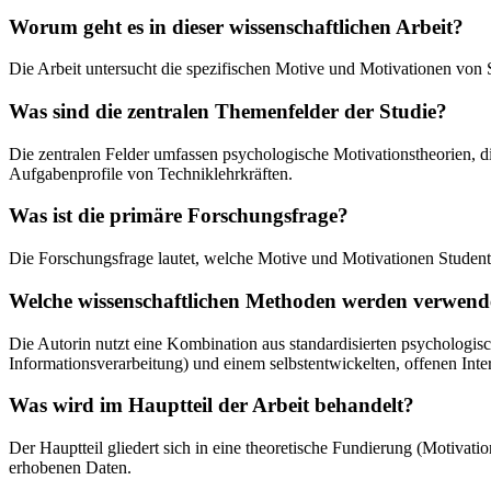
Worum geht es in dieser wissenschaftlichen Arbeit?
Die Arbeit untersucht die spezifischen Motive und Motivationen von S
Was sind die zentralen Themenfelder der Studie?
Die zentralen Felder umfassen psychologische Motivationstheorien, d
Aufgabenprofile von Techniklehrkräften.
Was ist die primäre Forschungsfrage?
Die Forschungsfrage lautet, welche Motive und Motivationen Studen
Welche wissenschaftlichen Methoden werden verwend
Die Autorin nutzt eine Kombination aus standardisierten psychologis
Informationsverarbeitung) und einem selbstentwickelten, offenen Int
Was wird im Hauptteil der Arbeit behandelt?
Der Hauptteil gliedert sich in eine theoretische Fundierung (Motivat
erhobenen Daten.