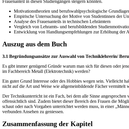
Frauenanteil in diesen Studiengängen steigern könnten.
Motivationstheorien und berufswahlpsychologische Grundlage
Empirische Untersuchung der Motive von Studentinnen der Uni
Analyse des Frauenanteils in technischen Lehrämtern
Vergleich von Lehramts- und berufsbildenden Studienmotivati
Entwicklung von Handlungsempfehlungen zur Erhöhung der Attr
Auszug aus dem Buch
3.1 Begründungsansätze zur Auswahl von Techniklehrerin/ Beru
Es gibt immer genügend Gründe warum man sich für diesen oder jenen 
im Fachbereich Metall (Elektrotechnik) werden?
Ein guter Grund Interesse oder des Hobbies wegen sein. Vielleicht 
nicht auf die Art und Weise wie allgemeinbildende Fächer vermittelt 
Der Technikunterricht ist ein Fach, bei dem alle Sinne angesprochen
offensichtlich sind. Zudem bietet dieser Bereich den Frauen die Mög
schaut oder nach Vorgaben unterrichtet werden muss, in einer „Männer
verbunden Ansehen zu geniessen.
Zusammenfassung der Kapitel