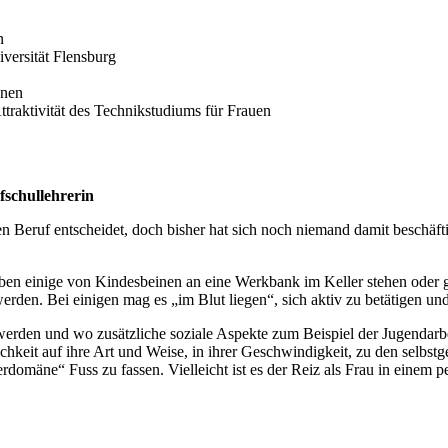
n
versität Flensburg
onen
aktivität des Technikstudiums für Frauen
fschullehrerin
Beruf entscheidet, doch bisher hat sich noch niemand damit beschäfti
haben einige von Kindesbeinen an eine Werkbank im Keller stehen oder
werden. Bei einigen mag es „im Blut liegen“, sich aktiv zu betätigen u
 werden und wo zusätzliche soziale Aspekte zum Beispiel der Jugendarb
lichkeit auf ihre Art und Weise, in ihrer Geschwindigkeit, zu den selb
domäne“ Fuss zu fassen. Vielleicht ist es der Reiz als Frau in einem 