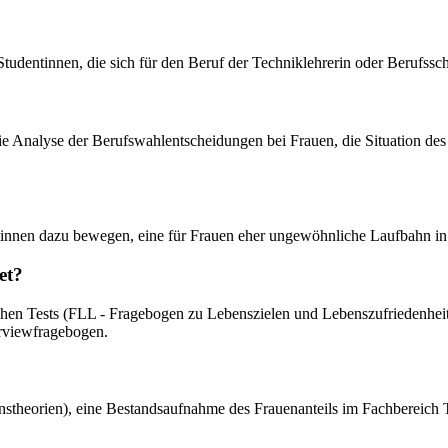
tudentinnen, die sich für den Beruf der Techniklehrerin oder Berufssch
ie Analyse der Berufswahlentscheidungen bei Frauen, die Situation des
tinnen dazu bewegen, eine für Frauen eher ungewöhnliche Laufbahn in
et?
chen Tests (FLL - Fragebogen zu Lebenszielen und Lebenszufriedenheit
erviewfragebogen.
ionstheorien), eine Bestandsaufnahme des Frauenanteils im Fachbereich 