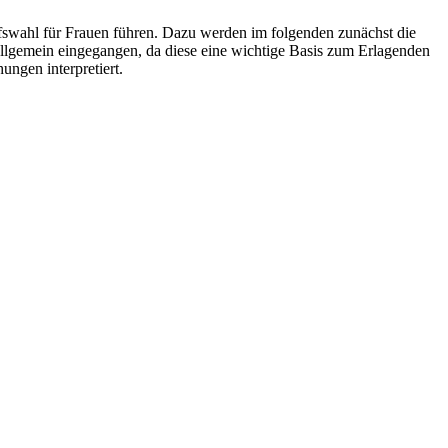
ufswahl für Frauen führen. Dazu werden im folgenden zunächst die
llgemein eingegangen, da diese eine wichtige Basis zum Erlagenden
ngen interpretiert.