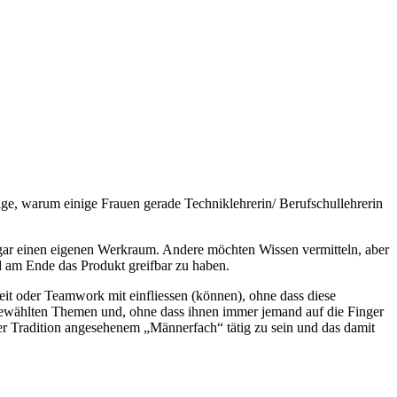
ge, warum einige Frauen gerade Techniklehrerin/ Berufschullehrerin
 gar einen eigenen Werkraum. Andere möchten Wissen vermitteln, aber
nd am Ende das Produkt greifbar zu haben.
eit oder Teamwork mit einfliessen (können), ohne dass diese
stgewählten Themen und, ohne dass ihnen immer jemand auf die Finger
per Tradition angesehenem „Männerfach“ tätig zu sein und das damit