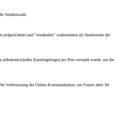
che Studienwahl.
als zielgerichteter und "ernsthafter" wahrnehmen als Studierende der
ein selbstentwickelter Kurzfragebogen per Post versandt wurde, um die
elte Verbesserung der Online-Kommunikation, um Frauen aktiv für