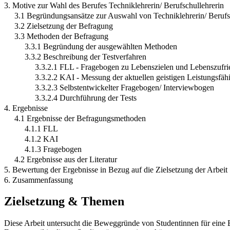
3. Motive zur Wahl des Berufes Techniklehrerin/ Berufschullehrerin
3.1 Begründungsansätze zur Auswahl von Techniklehrerin/ Berufs
3.2 Zielsetzung der Befragung
3.3 Methoden der Befragung
3.3.1 Begründung der ausgewählten Methoden
3.3.2 Beschreibung der Testverfahren
3.3.2.1 FLL - Fragebogen zu Lebenszielen und Lebenszufri
3.3.2.2 KAI - Messung der aktuellen geistigen Leistungsfähi
3.3.2.3 Selbstentwickelter Fragebogen/ Interviewbogen
3.3.2.4 Durchführung der Tests
4. Ergebnisse
4.1 Ergebnisse der Befragungsmethoden
4.1.1 FLL
4.1.2 KAI
4.1.3 Fragebogen
4.2 Ergebnisse aus der Literatur
5. Bewertung der Ergebnisse in Bezug auf die Zielsetzung der Arbeit
6. Zusammenfassung
Zielsetzung & Themen
Diese Arbeit untersucht die Beweggründe von Studentinnen für eine Be