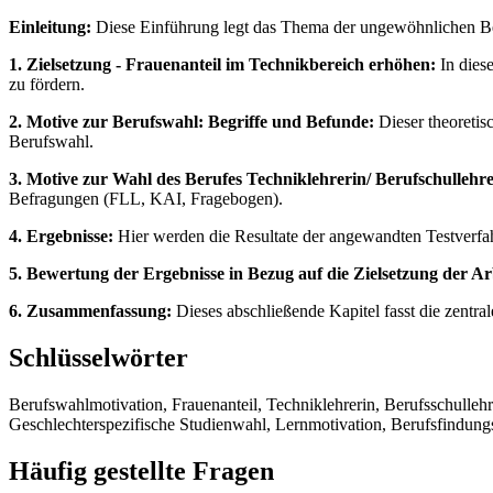
Einleitung:
Diese Einführung legt das Thema der ungewöhnlichen Ber
1. Zielsetzung - Frauenanteil im Technikbereich erhöhen:
In diese
zu fördern.
2. Motive zur Berufswahl: Begriffe und Befunde:
Dieser theoretis
Berufswahl.
3. Motive zur Wahl des Berufes Techniklehrerin/ Berufschullehre
Befragungen (FLL, KAI, Fragebogen).
4. Ergebnisse:
Hier werden die Resultate der angewandten Testverfahr
5. Bewertung der Ergebnisse in Bezug auf die Zielsetzung der Ar
6. Zusammenfassung:
Dieses abschließende Kapitel fasst die zentr
Schlüsselwörter
Berufswahlmotivation, Frauenanteil, Techniklehrerin, Berufsschulleh
Geschlechterspezifische Studienwahl, Lernmotivation, Berufsfindung
Häufig gestellte Fragen