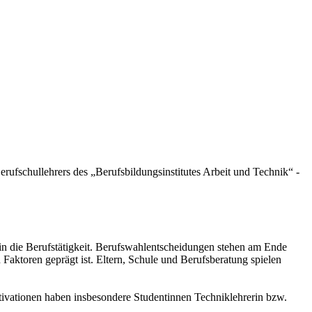
rufschullehrers des „Berufsbildungsinstitutes Arbeit und Technik“ -
n die Berufstätigkeit. Berufswahlentscheidungen stehen am Ende
 Faktoren geprägt ist. Eltern, Schule und Berufsberatung spielen
vationen haben insbesondere Studentinnen Techniklehrerin bzw.