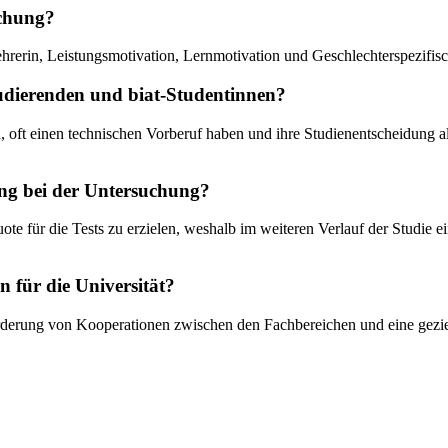
uchung?
hrerin, Leistungsmotivation, Lernmotivation und Geschlechterspezifis
tudierenden und biat-Studentinnen?
ind, oft einen technischen Vorberuf haben und ihre Studienentscheidung 
ng bei der Untersuchung?
ote für die Tests zu erzielen, weshalb im weiteren Verlauf der Studie 
n für die Universität?
Förderung von Kooperationen zwischen den Fachbereichen und eine gezi