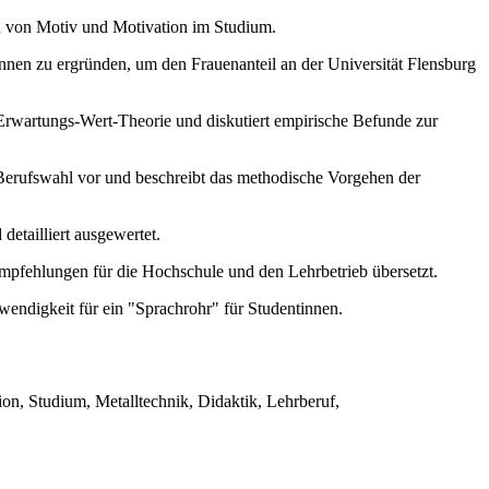
n von Motiv und Motivation im Studium.
innen zu ergründen, um den Frauenanteil an der Universität Flensburg
e Erwartungs-Wert-Theorie und diskutiert empirische Befunde zur
 Berufswahl vor und beschreibt das methodische Vorgehen der
etailliert ausgewertet.
empfehlungen für die Hochschule und den Lehrbetrieb übersetzt.
wendigkeit für ein "Sprachrohr" für Studentinnen.
on, Studium, Metalltechnik, Didaktik, Lehrberuf,