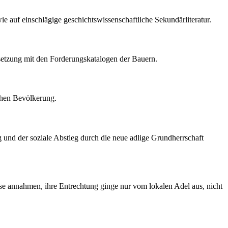
e auf einschlägige geschichtswissenschaftliche Sekundärliteratur.
ersetzung mit den Forderungskatalogen der Bauern.
chen Bevölkerung.
ng und der soziale Abstieg durch die neue adlige Grundherrschaft
ise annahmen, ihre Entrechtung ginge nur vom lokalen Adel aus, nicht