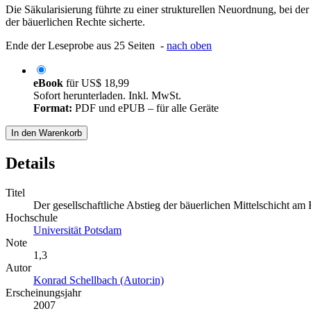
Die Säkularisierung führte zu einer strukturellen Neuordnung, bei de
der bäuerlichen Rechte sicherte.
Ende der Leseprobe aus 25 Seiten -
nach oben
eBook
für
US$ 18,99
Sofort herunterladen. Inkl. MwSt.
Format:
PDF und ePUB – für alle Geräte
In den Warenkorb
Details
Titel
Der gesellschaftliche Abstieg der bäuerlichen Mittelschicht a
Hochschule
Universität Potsdam
Note
1,3
Autor
Konrad Schellbach (Autor:in)
Erscheinungsjahr
2007