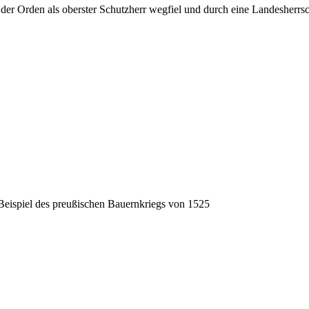
r der Orden als oberster Schutzherr wegfiel und durch eine Landesherrs
m Beispiel des preußischen Bauernkriegs von 1525