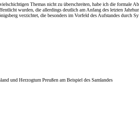
lschichtigen Themas nicht zu überschreiten, habe ich die formale Ab
öffentlicht wurden, die allerdings deutlich am Anfang des letzten Jahrhu
Königsberg verzichtet, die besonders im Vorfeld des Aufstandes durch
sland und Herzogtum Preußen am Beispiel des Samlandes