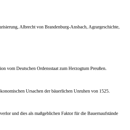
arisierung, Albrecht von Brandenburg-Ansbach, Agrargeschichte,
mation vom Deutschen Ordensstaat zum Herzogtum Preußen.
e ökonomischen Ursachen der bäuerlichen Unruhen von 1525.
g verlor und dies als maßgeblichen Faktor für die Bauernaufstände