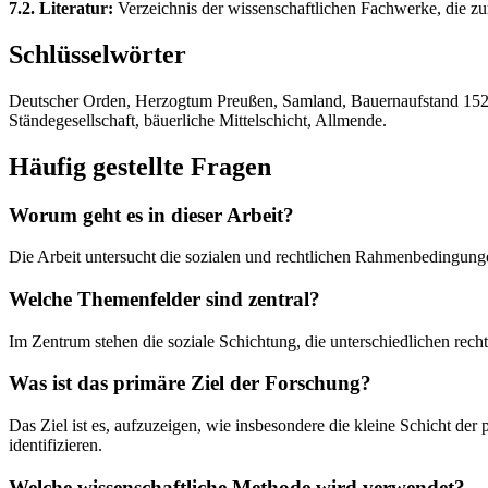
7.2. Literatur:
Verzeichnis der wissenschaftlichen Fachwerke, die zur
Schlüsselwörter
Deutscher Orden, Herzogtum Preußen, Samland, Bauernaufstand 1525,
Ständegesellschaft, bäuerliche Mittelschicht, Allmende.
Häufig gestellte Fragen
Worum geht es in dieser Arbeit?
Die Arbeit untersucht die sozialen und rechtlichen Rahmenbedingu
Welche Themenfelder sind zentral?
Im Zentrum stehen die soziale Schichtung, die unterschiedlichen r
Was ist das primäre Ziel der Forschung?
Das Ziel ist es, aufzuzeigen, wie insbesondere die kleine Schicht der
identifizieren.
Welche wissenschaftliche Methode wird verwendet?