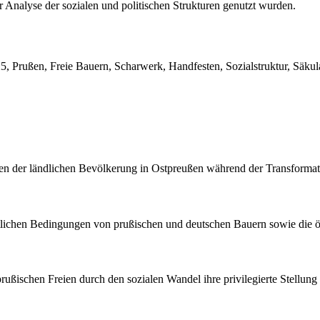
 Analyse der sozialen und politischen Strukturen genutzt wurden.
 Prußen, Freie Bauern, Scharwerk, Handfesten, Sozialstruktur, Säkul
ngen der ländlichen Bevölkerung in Ostpreußen während der Transfor
echtlichen Bedingungen von prußischen und deutschen Bauern sowie di
 prußischen Freien durch den sozialen Wandel ihre privilegierte Stellun