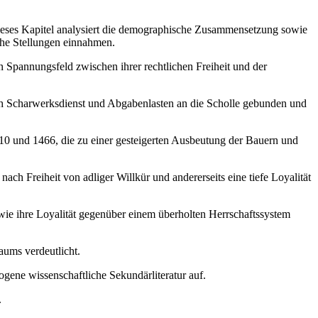
eses Kapitel analysiert die demographische Zusammensetzung sowie
iche Stellungen einnahmen.
in Spannungsfeld zwischen ihrer rechtlichen Freiheit und der
rch Scharwerksdienst und Abgabenlasten an die Scholle gebunden und
0 und 1466, die zu einer gesteigerten Ausbeutung der Bauern und
ach Freiheit von adliger Willkür und andererseits eine tiefe Loyalität
 wie ihre Loyalität gegenüber einem überholten Herrschaftssystem
aums verdeutlicht.
gene wissenschaftliche Sekundärliteratur auf.
.