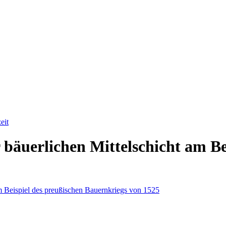
eit
r bäuerlichen Mittelschicht am B