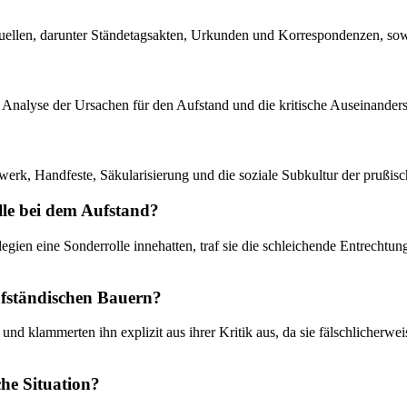
Quellen, darunter Ständetagsakten, Urkunden und Korrespondenzen, sowi
die Analyse der Ursachen für den Aufstand und die kritische Auseinand
erk, Handfeste, Säkularisierung und die soziale Subkultur der prußis
lle bei dem Aufstand?
legien eine Sonderrolle innehatten, traf sie die schleichende Entrechtu
aufständischen Bauern?
nd klammerten ihn explizit aus ihrer Kritik aus, da sie fälschlicherwe
che Situation?