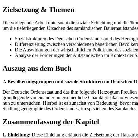
Zielsetzung & Themen
Die vorliegende Arbeit untersucht die soziale Schichtung und die ö
um die tieferliegenden Ursachen des samländischen Bauernaufstandes
Sozialstrukturen des Deutschen Ordenslandes und des Herzog
Differenzierung zwischen verschiedenen bäuerlichen Bevölker
Die Auswirkungen der wirtschaftlichen Politik und des sozialen
Analyse der Forderungen der Aufständischen im Kontext der S
Auszug aus dem Buch
2. Bevölkerungsgruppen und soziale Strukturen im Deutschen 
Der Deutsche Ordensstaat und das ihm folgende Herzogtum Preußen ware
grundlegende voneinander unterschiedliche Charakteristika aufwiese
nun zu untersuchen. Hierbei ist es zunächst von Bedeutung, bevor man
Siedlungsgeographie des Ordenslandes, im speziellen des Samlandes, 
Zusammenfassung der Kapitel
1. Einleitung:
Diese Einleitung erläutert die Zielsetzung der Hausarb