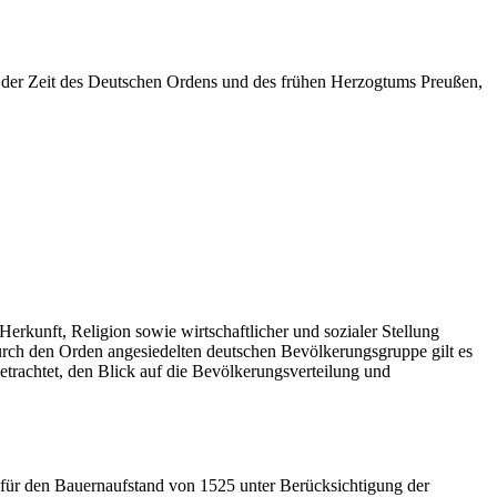
d der Zeit des Deutschen Ordens und des frühen Herzogtums Preußen,
erkunft, Religion sowie wirtschaftlicher und sozialer Stellung
urch den Orden angesiedelten deutschen Bevölkerungsgruppe gilt es
etrachtet, den Blick auf die Bevölkerungsverteilung und
en für den Bauernaufstand von 1525 unter Berücksichtigung der