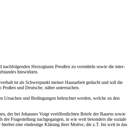
nd nachfolgenden Herzogtums Preußen zu vermitteln sowie die inter-
fstandes hinwirkten.
erhalt ist als Schwerpunkt meiner Hausarbeit gedacht und soll die
ch Prußen und Deutsche, näher untersuchen.
chen Ursachen und Bedingungen beleuchtet werden, welche zu den
der bei Johannes Voigt veröffentlichten Briefe der Bauern sowie
 der Fragestellung nachgegangen, in wie weit besonders die soziale
erbei eine eindeutige Klärung ihrer Motive, die z.T. bis weit in das