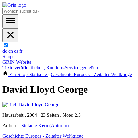
de
en
es
fr
Shop
GRIN Website
Texte veröffentlichen, Rundum-Service genießen
Zur Shop-Startseite
›
Geschichte Europas - Zeitalter Weltkriege
David Lloyd George
Hausarbeit , 2004 , 23 Seiten , Note: 2,3
Autor:in:
Stefanie Kern (Autor:in)
Geschichte Europas - Zeitalter Weltkriege