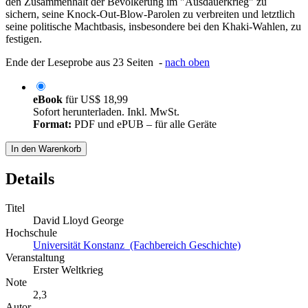
den Zusammenhalt der Bevölkerung im "Ausdauerkrieg" zu
sichern, seine Knock-Out-Blow-Parolen zu verbreiten und letztlich
seine politische Machtbasis, insbesondere bei den Khaki-Wahlen, zu
festigen.
Ende der Leseprobe aus 23 Seiten -
nach oben
eBook
für
US$ 18,99
Sofort herunterladen. Inkl. MwSt.
Format:
PDF und ePUB – für alle Geräte
In den Warenkorb
Details
Titel
David Lloyd George
Hochschule
Universität Konstanz (Fachbereich Geschichte)
Veranstaltung
Erster Weltkrieg
Note
2,3
Autor