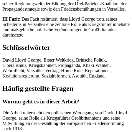
seiner Regierungszeit, der Bildung der Drei-Parteien-Koalition, der
Propagandastrategie sowie den Friedensbemühungen in Versailles.
III Fazit:
Das Fazit resümiert, dass Lloyd George trotz seines
Scheiterns in Versailles eine zentrale Rolle als Kriegsführer innehatte
und maßgebliche politische Veränderungen in Großbritannien
durchsetzte.
Schlüsselwörter
David Lloyd George, Erster Weltkrieg, Britische Politik,
Liberalismus, Kriegskabinett, Propaganda, Khaki-Wahlen,
Wehrpflicht, Versailler Vertrag, Home Rule, Reparationen,
Koalitionsregierung, Sozialreformen, Asquith, England.
Häufig gestellte Fragen
Worum geht es in dieser Arbeit?
Die Arbeit untersucht den politischen Werdegang von David Lloyd
George, seine Rolle als Kriegsführer Großbritanniens und seine
Mitwirkung an der Gestaltung der europäischen Friedensordnung
nach 1918.