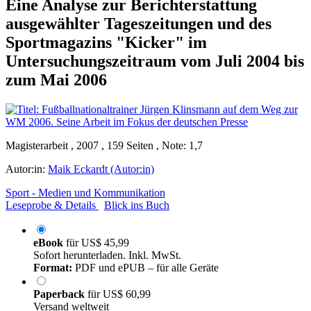
Eine Analyse zur Berichterstattung
ausgewählter Tageszeitungen und des
Sportmagazins "Kicker" im
Untersuchungszeitraum vom Juli 2004 bis
zum Mai 2006
Magisterarbeit , 2007 , 159 Seiten , Note: 1,7
Autor:in:
Maik Eckardt (Autor:in)
Sport - Medien und Kommunikation
Leseprobe & Details
Blick ins Buch
eBook
für
US$ 45,99
Sofort herunterladen. Inkl. MwSt.
Format:
PDF und ePUB – für alle Geräte
Paperback
für
US$ 60,99
Versand weltweit