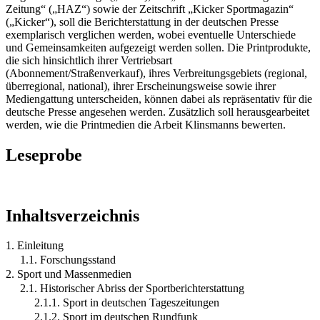
Zeitung“ („HAZ“) sowie der Zeitschrift „Kicker Sportmagazin“
(„Kicker“), soll die Berichterstattung in der deutschen Presse
exemplarisch verglichen werden, wobei eventuelle Unterschiede
und Gemeinsamkeiten aufgezeigt werden sollen. Die Printprodukte,
die sich hinsichtlich ihrer Vertriebsart
(Abonnement/Straßenverkauf), ihres Verbreitungsgebiets (regional,
überregional, national), ihrer Erscheinungsweise sowie ihrer
Mediengattung unterscheiden, können dabei als repräsentativ für die
deutsche Presse angesehen werden. Zusätzlich soll herausgearbeitet
werden, wie die Printmedien die Arbeit Klinsmanns bewerten.
Leseprobe
Inhaltsverzeichnis
1. Einleitung
1.1. Forschungsstand
2. Sport und Massenmedien
2.1. Historischer Abriss der Sportberichterstattung
2.1.1. Sport in deutschen Tageszeitungen
2.1.2. Sport im deutschen Rundfunk