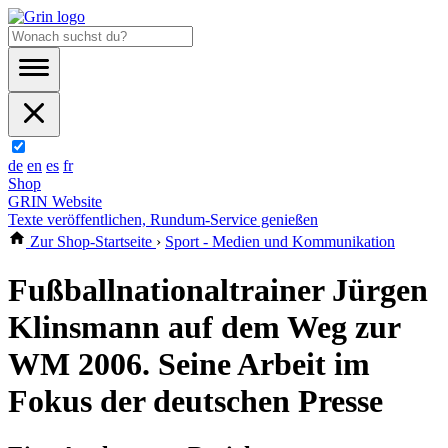
de
en
es
fr
Shop
GRIN Website
Texte veröffentlichen, Rundum-Service genießen
Zur Shop-Startseite
›
Sport - Medien und Kommunikation
Fußballnationaltrainer Jürgen
Klinsmann auf dem Weg zur
WM 2006. Seine Arbeit im
Fokus der deutschen Presse