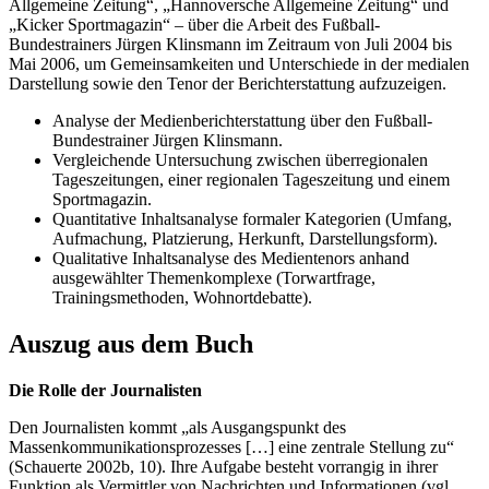
Allgemeine Zeitung“, „Hannoversche Allgemeine Zeitung“ und
„Kicker Sportmagazin“ – über die Arbeit des Fußball-
Bundestrainers Jürgen Klinsmann im Zeitraum von Juli 2004 bis
Mai 2006, um Gemeinsamkeiten und Unterschiede in der medialen
Darstellung sowie den Tenor der Berichterstattung aufzuzeigen.
Analyse der Medienberichterstattung über den Fußball-
Bundestrainer Jürgen Klinsmann.
Vergleichende Untersuchung zwischen überregionalen
Tageszeitungen, einer regionalen Tageszeitung und einem
Sportmagazin.
Quantitative Inhaltsanalyse formaler Kategorien (Umfang,
Aufmachung, Platzierung, Herkunft, Darstellungsform).
Qualitative Inhaltsanalyse des Medientenors anhand
ausgewählter Themenkomplexe (Torwartfrage,
Trainingsmethoden, Wohnortdebatte).
Auszug aus dem Buch
Die Rolle der Journalisten
Den Journalisten kommt „als Ausgangspunkt des
Massenkommunikationsprozesses […] eine zentrale Stellung zu“
(Schauerte 2002b, 10). Ihre Aufgabe besteht vorrangig in ihrer
Funktion als Vermittler von Nachrichten und Informationen (vgl.