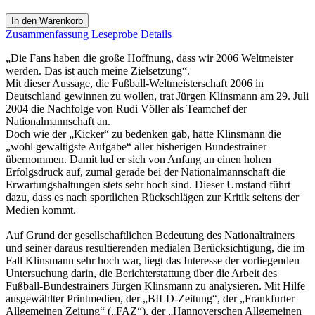
In den Warenkorb
Zusammenfassung
Leseprobe
Details
„Die Fans haben die große Hoffnung, dass wir 2006 Weltmeister
werden. Das ist auch meine Zielsetzung“.
Mit dieser Aussage, die Fußball-Weltmeisterschaft 2006 in
Deutschland gewinnen zu wollen, trat Jürgen Klinsmann am 29. Juli
2004 die Nachfolge von Rudi Völler als Teamchef der
Nationalmannschaft an.
Doch wie der „Kicker“ zu bedenken gab, hatte Klinsmann die
„wohl gewaltigste Aufgabe“ aller bisherigen Bundestrainer
übernommen. Damit lud er sich von Anfang an einen hohen
Erfolgsdruck auf, zumal gerade bei der Nationalmannschaft die
Erwartungshaltungen stets sehr hoch sind. Dieser Umstand führt
dazu, dass es nach sportlichen Rückschlägen zur Kritik seitens der
Medien kommt.
Auf Grund der gesellschaftlichen Bedeutung des Nationaltrainers
und seiner daraus resultierenden medialen Berücksichtigung, die im
Fall Klinsmann sehr hoch war, liegt das Interesse der vorliegenden
Untersuchung darin, die Berichterstattung über die Arbeit des
Fußball-Bundestrainers Jürgen Klinsmann zu analysieren. Mit Hilfe
ausgewählter Printmedien, der „BILD-Zeitung“, der „Frankfurter
Allgemeinen Zeitung“ („FAZ“), der „Hannoverschen Allgemeinen