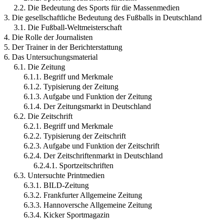
2.2. Die Bedeutung des Sports für die Massenmedien
3. Die gesellschaftliche Bedeutung des Fußballs in Deutschland
3.1. Die Fußball-Weltmeisterschaft
4. Die Rolle der Journalisten
5. Der Trainer in der Berichterstattung
6. Das Untersuchungsmaterial
6.1. Die Zeitung
6.1.1. Begriff und Merkmale
6.1.2. Typisierung der Zeitung
6.1.3. Aufgabe und Funktion der Zeitung
6.1.4. Der Zeitungsmarkt in Deutschland
6.2. Die Zeitschrift
6.2.1. Begriff und Merkmale
6.2.2. Typisierung der Zeitschrift
6.2.3. Aufgabe und Funktion der Zeitschrift
6.2.4. Der Zeitschriftenmarkt in Deutschland
6.2.4.1. Sportzeitschriften
6.3. Untersuchte Printmedien
6.3.1. BILD-Zeitung
6.3.2. Frankfurter Allgemeine Zeitung
6.3.3. Hannoversche Allgemeine Zeitung
6.3.4. Kicker Sportmagazin