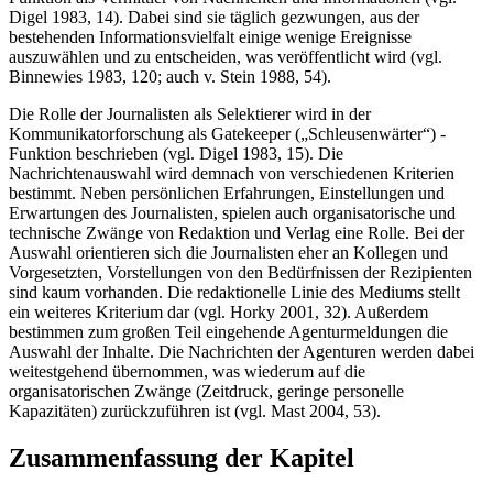
Digel 1983, 14). Dabei sind sie täglich gezwungen, aus der
bestehenden Informationsvielfalt einige wenige Ereignisse
auszuwählen und zu entscheiden, was veröffentlicht wird (vgl.
Binnewies 1983, 120; auch v. Stein 1988, 54).
Die Rolle der Journalisten als Selektierer wird in der
Kommunikatorforschung als Gatekeeper („Schleusenwärter“) -
Funktion beschrieben (vgl. Digel 1983, 15). Die
Nachrichtenauswahl wird demnach von verschiedenen Kriterien
bestimmt. Neben persönlichen Erfahrungen, Einstellungen und
Erwartungen des Journalisten, spielen auch organisatorische und
technische Zwänge von Redaktion und Verlag eine Rolle. Bei der
Auswahl orientieren sich die Journalisten eher an Kollegen und
Vorgesetzten, Vorstellungen von den Bedürfnissen der Rezipienten
sind kaum vorhanden. Die redaktionelle Linie des Mediums stellt
ein weiteres Kriterium dar (vgl. Horky 2001, 32). Außerdem
bestimmen zum großen Teil eingehende Agenturmeldungen die
Auswahl der Inhalte. Die Nachrichten der Agenturen werden dabei
weitestgehend übernommen, was wiederum auf die
organisatorischen Zwänge (Zeitdruck, geringe personelle
Kapazitäten) zurückzuführen ist (vgl. Mast 2004, 53).
Zusammenfassung der Kapitel