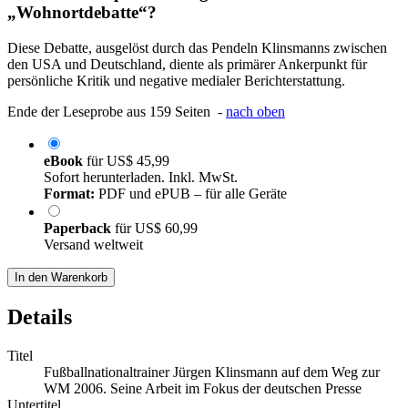
„Wohnortdebatte“?
Diese Debatte, ausgelöst durch das Pendeln Klinsmanns zwischen
den USA und Deutschland, diente als primärer Ankerpunkt für
persönliche Kritik und negative medialer Berichterstattung.
Ende der Leseprobe aus 159 Seiten -
nach oben
eBook
für
US$ 45,99
Sofort herunterladen. Inkl. MwSt.
Format:
PDF und ePUB – für alle Geräte
Paperback
für
US$ 60,99
Versand weltweit
In den Warenkorb
Details
Titel
Fußballnationaltrainer Jürgen Klinsmann auf dem Weg zur
WM 2006. Seine Arbeit im Fokus der deutschen Presse
Untertitel