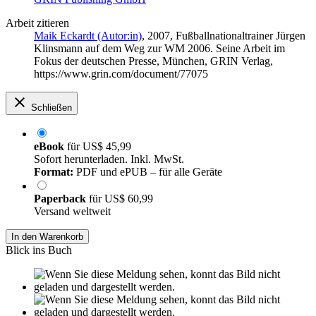
Arbeit zitieren
Maik Eckardt (Autor:in)
, 2007, Fußballnationaltrainer Jürgen
Klinsmann auf dem Weg zur WM 2006. Seine Arbeit im
Fokus der deutschen Presse, München, GRIN Verlag,
https://www.grin.com/document/77075
Schließen
eBook
für
US$ 45,99
Sofort herunterladen. Inkl. MwSt.
Format:
PDF und ePUB – für alle Geräte
Paperback
für
US$ 60,99
Versand weltweit
In den Warenkorb
Blick ins Buch