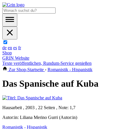
de
en
es
fr
Shop
GRIN Website
Texte veröffentlichen, Rundum-Service genießen
Zur Shop-Startseite
›
Romanistik - Hispanistik
Das Spanische auf Kuba
Hausarbeit , 2003 , 22 Seiten , Note: 1,7
Autor:in:
Liliana Merino Gurri (Autor:in)
Romanistik - Hispanistik