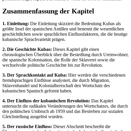
Zusammenfassung der Kapitel
1. Einleitung:
Die Einleitung skizziert die Bedeutung Kubas als
größte Insel der spanischen Antillen und benennt die wesentlichen
geschichtlichen sowie sprachlichen Einflussfaktoren, die die heutige
kubanische Sprachvarietät prägen.
2. Die Geschichte Kubas:
Dieses Kapitel gibt einen
chronologischen Überblick über die Besiedlung durch Ureinwohner,
die spanische Kolonisation, die Rolle der Sklaverei sowie die
wechselvolle politische Geschichte bis zur Revolution.
3. Der Sprachkontakt auf Kuba:
Hier werden die verschiedenen
fremdsprachigen Einflüsse analysiert, die durch Migration,
Sklavenhandel und Kolonialherrschaft den Wortschatz des
kubanischen Spanisch geformt haben.
4. Der Einfluss der kubanischen Revolution:
Das Kapitel
untersucht die radikalen Veränderungen des Wortschatzes, die durch
den politischen Umbruch ab 1959 und das Bestreben zur sozialen
Gleichstellung ausgelöst wurden.
5. Der russische Einfluss:
Dieser Abschnitt beschreibt die