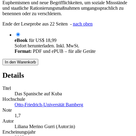
Euphemismen und neue Begrifflichkeiten, um soziale Missstände
und staatliche Rationierungsmaßnahmen umgangssprachlich zu
benennen oder zu verschleiern.
Ende der Leseprobe aus 22 Seiten -
nach oben
eBook
für
US$ 18,99
Sofort herunterladen. Inkl. MwSt.
Format:
PDF und ePUB – für alle Geräte
In den Warenkorb
Details
Titel
Das Spanische auf Kuba
Hochschule
Otto-Friedrich-Universität Bamberg
Note
1,7
Autor
Liliana Merino Gurri (Autor:in)
Erscheinungsjahr