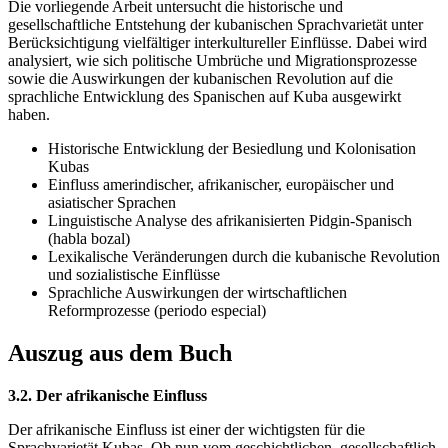
Die vorliegende Arbeit untersucht die historische und
gesellschaftliche Entstehung der kubanischen Sprachvarietät unter
Berücksichtigung vielfältiger interkultureller Einflüsse. Dabei wird
analysiert, wie sich politische Umbrüche und Migrationsprozesse
sowie die Auswirkungen der kubanischen Revolution auf die
sprachliche Entwicklung des Spanischen auf Kuba ausgewirkt
haben.
Historische Entwicklung der Besiedlung und Kolonisation
Kubas
Einfluss amerindischer, afrikanischer, europäischer und
asiatischer Sprachen
Linguistische Analyse des afrikanisierten Pidgin-Spanisch
(habla bozal)
Lexikalische Veränderungen durch die kubanische Revolution
und sozialistische Einflüsse
Sprachliche Auswirkungen der wirtschaftlichen
Reformprozesse (periodo especial)
Auszug aus dem Buch
3.2. Der afrikanische Einfluss
Der afrikanische Einfluss ist einer der wichtigsten für die
Sprachvarietät Kubas. Ob nun vom geschichtlichen, gesellschaftlich,