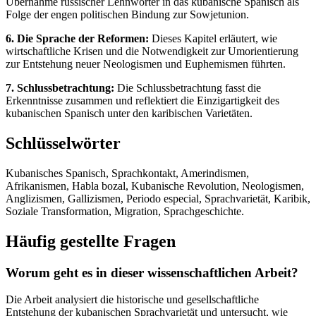
Übernahme russischer Lehnwörter in das kubanische Spanisch als
Folge der engen politischen Bindung zur Sowjetunion.
6. Die Sprache der Reformen:
Dieses Kapitel erläutert, wie
wirtschaftliche Krisen und die Notwendigkeit zur Umorientierung
zur Entstehung neuer Neologismen und Euphemismen führten.
7. Schlussbetrachtung:
Die Schlussbetrachtung fasst die
Erkenntnisse zusammen und reflektiert die Einzigartigkeit des
kubanischen Spanisch unter den karibischen Varietäten.
Schlüsselwörter
Kubanisches Spanisch, Sprachkontakt, Amerindismen,
Afrikanismen, Habla bozal, Kubanische Revolution, Neologismen,
Anglizismen, Gallizismen, Periodo especial, Sprachvarietät, Karibik,
Soziale Transformation, Migration, Sprachgeschichte.
Häufig gestellte Fragen
Worum geht es in dieser wissenschaftlichen Arbeit?
Die Arbeit analysiert die historische und gesellschaftliche
Entstehung der kubanischen Sprachvarietät und untersucht, wie