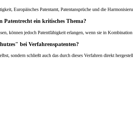
tigkeit, Europäisches Patentamt, Patentansprüche und die Harmonisieru
atentrecht ein kritisches Thema?
sen, können jedoch Patentfähigkeit erlangen, wenn sie in Kombinatio
chutzes" bei Verfahrenspatenten?
lbst, sondern schließt auch das durch dieses Verfahren direkt hergestell