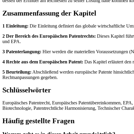
dessen der Erfinder am leichtesten zu seiner Lösung hätte kommen 
Zusammenfassung der Kapitel
1 Einleitung:
Die Einleitung definiert das globale wirtschaftliche Um
2 Der Bereich des Europäischen Patentrechts:
Dieses Kapitel führ
und EPA.
3 Patenterlangung:
Hier werden die materiellen Voraussetzungen (Neu
4 Rechte aus dem Europäischen Patent:
Das Kapitel erläutert den
5 Beurteilung:
Abschließend werden europäische Patente hinsichtlich
Rechtsanpassungen gegeben.
Schlüsselwörter
Europäisches Patentrecht, Europäisches Patentübereinkommen, EPA, Pa
Biotechnologie, Patentrechtliche Harmonisierung, Technischer Charak
Häufig gestellte Fragen