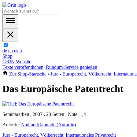
de
en
es
fr
Shop
GRIN Website
Texte veröffentlichen, Rundum-Service genießen
Zur Shop-Startseite
›
Jura - Europarecht, Völkerrecht, Internationa
Das Europäische Patentrecht
Seminararbeit , 2007 , 23 Seiten , Note: 1,4
Autor:in:
Nadine Klabunde (Autor:in)
Jura - Europarecht, Völkerrecht, Internationales Privatrecht