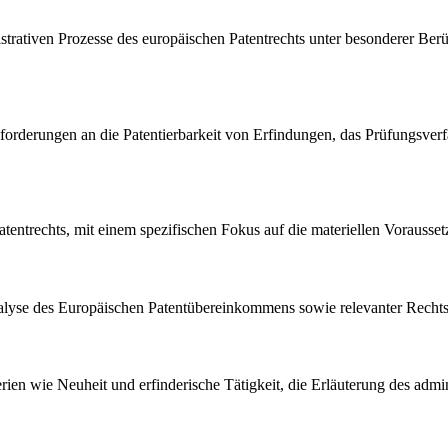
rativen Prozesse des europäischen Patentrechts unter besonderer Berü
rderungen an die Patentierbarkeit von Erfindungen, das Prüfungsverf
atentrechts, mit einem spezifischen Fokus auf die materiellen Vorausset
nanalyse des Europäischen Patentübereinkommens sowie relevanter Rech
iterien wie Neuheit und erfinderische Tätigkeit, die Erläuterung des ad