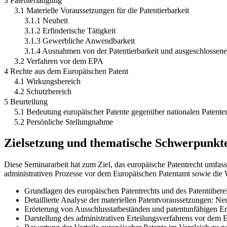
3 Patenterlangung
3.1 Materielle Voraussetzungen für die Patentierbarkeit
3.1.1 Neuheit
3.1.2 Erfinderische Tätigkeit
3.1.3 Gewerbliche Anwendbarkeit
3.1.4 Ausnahmen von der Patentierbarkeit und ausgeschlossen
3.2 Verfahren vor dem EPA
4 Rechte aus dem Europäischen Patent
4.1 Wirkungsbereich
4.2 Schutzbereich
5 Beurteilung
5.1 Bedeutung europäischer Patente gegenüber nationalen Patente
5.2 Persönliche Stellungnahme
Zielsetzung und thematische Schwerpunkt
Diese Seminararbeit hat zum Ziel, das europäische Patentrecht umfass
administrativen Prozesse vor dem Europäischen Patentamt sowie die 
Grundlagen des europäischen Patentrechts und des Patentübe
Detaillierte Analyse der materiellen Patentvoraussetzungen: Ne
Erörterung von Ausschlusstatbeständen und patentunfähigen E
Darstellung des administrativen Erteilungsverfahrens vor dem