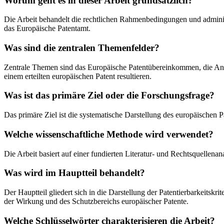
Worum geht es in dieser Arbeit grundsätzlich?
Die Arbeit behandelt die rechtlichen Rahmenbedingungen und administ
das Europäische Patentamt.
Was sind die zentralen Themenfelder?
Zentrale Themen sind das Europäische Patentübereinkommen, die Anfo
einem erteilten europäischen Patent resultieren.
Was ist das primäre Ziel oder die Forschungsfrage?
Das primäre Ziel ist die systematische Darstellung des europäischen P
Welche wissenschaftliche Methode wird verwendet?
Die Arbeit basiert auf einer fundierten Literatur- und Rechtsquelle
Was wird im Hauptteil behandelt?
Der Hauptteil gliedert sich in die Darstellung der Patentierbarkeitskr
der Wirkung und des Schutzbereichs europäischer Patente.
Welche Schlüsselwörter charakterisieren die Arbeit?