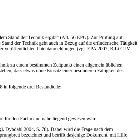
 dem Stand der Technik ergibt“ (Art. 56 EPÜ). Zur Prüfung auf
e Stand der Technik geht auch in Bezug auf die erfinderische Tätigkeit
äter veröffentlichten Patentanmeldungen (vgl. EPA 2007, RiLi C IV
chnik zu einem bestimmten Zeitpunkt einen allgemein üblichen
stehen, dass etwas ohne Einsatz einer besonderen Fähigkeit des
 in folgende drei Bestandteile:
gabe für den Fachmann nahe liegend gewesen wäre
gl. Dybdahl 2004, S. 78). Dabei wird die Frage nach dem
rungbrett bezeichnet und betrifft dasjenige Dokument, mit Hilfe