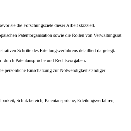
vor sie die Forschungsziele dieser Arbeit skizziert.
opäischen Patentorganisation sowie die Rollen von Verwaltungsrat
tiven Schritte des Erteilungsverfahrens detailliert dargelegt.
ert durch Patentansprüche und Rechtsvorgaben.
ine persönliche Einschätzung zur Notwendigkeit ständiger
arkeit, Schutzbereich, Patentansprüche, Erteilungsverfahren,