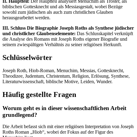
II. Hauptteil:
Der Hauptteil analysiert Menuchim als Tröster, als
biblischen Gottesknecht und als Messiasgestalt, wobei Bezüge
sowohl zum jüdischen als auch zum christlichen Glauben
herausgearbeitet werden.
III. Schluss Die Biographie Joseph Roths als Synthese jüdischer
und christlicher Glaubenselemente:
Das Schlusskapitel verknüpft
die Analyse des Romans mit Joseph Roths eigener Biografie und
seinem zwiespältigen Verhältnis zu seiner religiösen Herkunft.
Schlüsselwörter
Joseph Roth, Hiob-Roman, Menuchim, Messias, Gottesknecht,
Theodizee, Judentum, Christentum, Religion, Erlösung, Synthese,
Literaturwissenschaft, biblische Motive, Leiden, Wunder.
Häufig gestellte Fragen
Worum geht es in dieser wissenschaftlichen Arbeit
grundlegend?
Die Arbeit befasst sich mit einer religiösen Interpretation von Joseph
Roths Roman „Hiob“, wobei der Fokus auf der Figur des