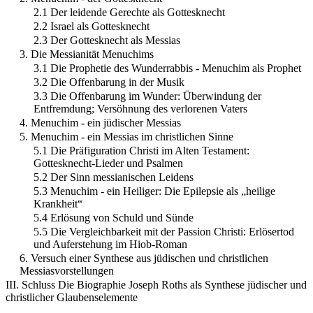
2.1 Der leidende Gerechte als Gottesknecht
2.2 Israel als Gottesknecht
2.3 Der Gottesknecht als Messias
3. Die Messianität Menuchims
3.1 Die Prophetie des Wunderrabbis - Menuchim als Prophet
3.2 Die Offenbarung in der Musik
3.3 Die Offenbarung im Wunder: Überwindung der
Entfremdung; Versöhnung des verlorenen Vaters
4. Menuchim - ein jüdischer Messias
5. Menuchim - ein Messias im christlichen Sinne
5.1 Die Präfiguration Christi im Alten Testament:
Gottesknecht-Lieder und Psalmen
5.2 Der Sinn messianischen Leidens
5.3 Menuchim - ein Heiliger: Die Epilepsie als „heilige
Krankheit“
5.4 Erlösung von Schuld und Sünde
5.5 Die Vergleichbarkeit mit der Passion Christi: Erlösertod
und Auferstehung im Hiob-Roman
6. Versuch einer Synthese aus jüdischen und christlichen
Messiasvorstellungen
III. Schluss Die Biographie Joseph Roths als Synthese jüdischer und
christlicher Glaubenselemente