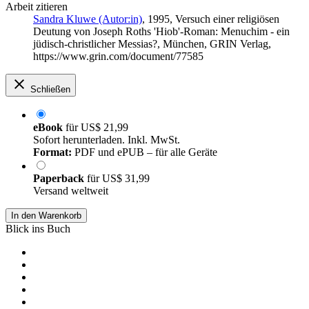
Arbeit zitieren
Sandra Kluwe (Autor:in)
, 1995, Versuch einer religiösen
Deutung von Joseph Roths 'Hiob'-Roman: Menuchim - ein
jüdisch-christlicher Messias?, München, GRIN Verlag,
https://www.grin.com/document/77585
Schließen
eBook
für
US$ 21,99
Sofort herunterladen. Inkl. MwSt.
Format:
PDF und ePUB – für alle Geräte
Paperback
für
US$ 31,99
Versand weltweit
In den Warenkorb
Blick ins Buch