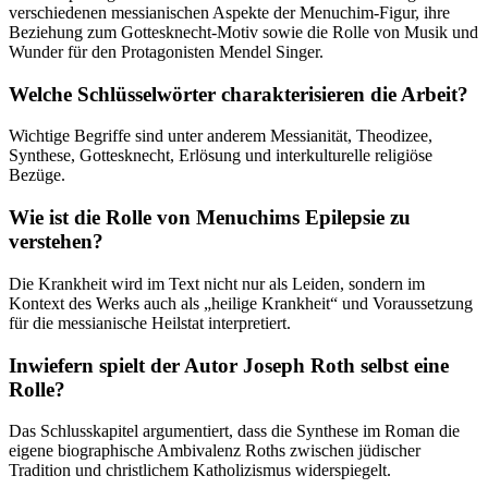
verschiedenen messianischen Aspekte der Menuchim-Figur, ihre
Beziehung zum Gottesknecht-Motiv sowie die Rolle von Musik und
Wunder für den Protagonisten Mendel Singer.
Welche Schlüsselwörter charakterisieren die Arbeit?
Wichtige Begriffe sind unter anderem Messianität, Theodizee,
Synthese, Gottesknecht, Erlösung und interkulturelle religiöse
Bezüge.
Wie ist die Rolle von Menuchims Epilepsie zu
verstehen?
Die Krankheit wird im Text nicht nur als Leiden, sondern im
Kontext des Werks auch als „heilige Krankheit“ und Voraussetzung
für die messianische Heilstat interpretiert.
Inwiefern spielt der Autor Joseph Roth selbst eine
Rolle?
Das Schlusskapitel argumentiert, dass die Synthese im Roman die
eigene biographische Ambivalenz Roths zwischen jüdischer
Tradition und christlichem Katholizismus widerspiegelt.