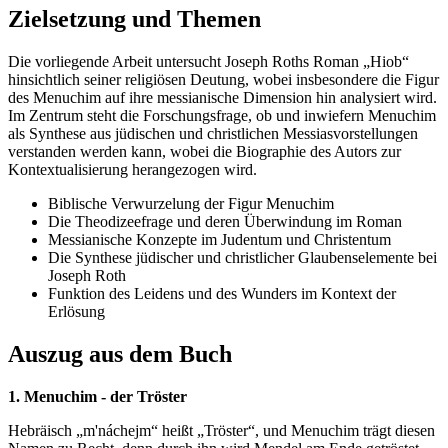
Zielsetzung und Themen
Die vorliegende Arbeit untersucht Joseph Roths Roman „Hiob“
hinsichtlich seiner religiösen Deutung, wobei insbesondere die Figur
des Menuchim auf ihre messianische Dimension hin analysiert wird.
Im Zentrum steht die Forschungsfrage, ob und inwiefern Menuchim
als Synthese aus jüdischen und christlichen Messiasvorstellungen
verstanden werden kann, wobei die Biographie des Autors zur
Kontextualisierung herangezogen wird.
Biblische Verwurzelung der Figur Menuchim
Die Theodizeefrage und deren Überwindung im Roman
Messianische Konzepte im Judentum und Christentum
Die Synthese jüdischer und christlicher Glaubenselemente bei
Joseph Roth
Funktion des Leidens und des Wunders im Kontext der
Erlösung
Auszug aus dem Buch
1. Menuchim - der Tröster
Hebräisch „m'náchejm“ heißt „Tröster“, und Menuchim trägt diesen