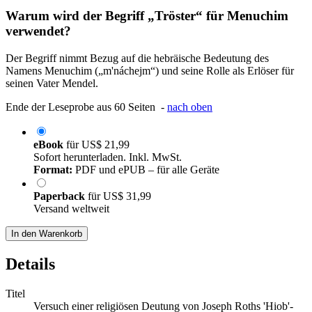
Warum wird der Begriff „Tröster“ für Menuchim
verwendet?
Der Begriff nimmt Bezug auf die hebräische Bedeutung des
Namens Menuchim („m'náchejm“) und seine Rolle als Erlöser für
seinen Vater Mendel.
Ende der Leseprobe aus 60 Seiten -
nach oben
eBook
für
US$ 21,99
Sofort herunterladen. Inkl. MwSt.
Format:
PDF und ePUB – für alle Geräte
Paperback
für
US$ 31,99
Versand weltweit
In den Warenkorb
Details
Titel
Versuch einer religiösen Deutung von Joseph Roths 'Hiob'-