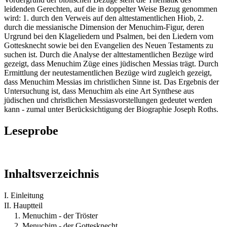
leidenden Gerechten, auf die in doppelter Weise Bezug genommen
wird: 1. durch den Verweis auf den alttestamentlichen Hiob, 2.
durch die messianische Dimension der Menuchim-Figur, deren
Urgrund bei den Klageliedern und Psalmen, bei den Liedern vom
Gottesknecht sowie bei den Evangelien des Neuen Testaments zu
suchen ist. Durch die Analyse der alttestamentlichen Bezüge wird
gezeigt, dass Menuchim Züge eines jüdischen Messias trägt. Durch
Ermittlung der neutestamentlichen Bezüge wird zugleich gezeigt,
dass Menuchim Messias im christlichen Sinne ist. Das Ergebnis der
Untersuchung ist, dass Menuchim als eine Art Synthese aus
jüdischen und christlichen Messiasvorstellungen gedeutet werden
kann - zumal unter Berücksichtigung der Biographie Joseph Roths.
Leseprobe
Inhaltsverzeichnis
I. Einleitung
II. Hauptteil
1. Menuchim - der Tröster
2. Menuchim - der Gottesknecht