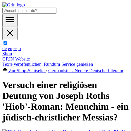
de
en
es
fr
Shop
GRIN Website
Texte veröffentlichen, Rundum-Service genießen
Zur Shop-Startseite
›
Germanistik - Neuere Deutsche Literatur
Versuch einer religiösen
Deutung von Joseph Roths
'Hiob'-Roman: Menuchim - ein
jüdisch-christlicher Messias?