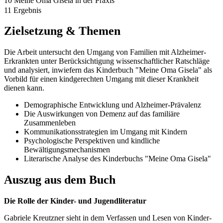
10 Meine Oma Gisela in der Praxis
11 Ergebnis
Zielsetzung & Themen
Die Arbeit untersucht den Umgang von Familien mit Alzheimer-
Erkrankten unter Berücksichtigung wissenschaftlicher Ratschläge
und analysiert, inwiefern das Kinderbuch "Meine Oma Gisela" als
Vorbild für einen kindgerechten Umgang mit dieser Krankheit
dienen kann.
Demographische Entwicklung und Alzheimer-Prävalenz
Die Auswirkungen von Demenz auf das familiäre
Zusammenleben
Kommunikationsstrategien im Umgang mit Kindern
Psychologische Perspektiven und kindliche
Bewältigungsmechanismen
Literarische Analyse des Kinderbuchs "Meine Oma Gisela"
Auszug aus dem Buch
Die Rolle der Kinder- und Jugendliteratur
Gabriele Kreutzner sieht in dem Verfassen und Lesen von Kinder-