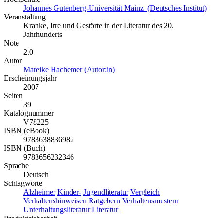
Johannes Gutenberg-Universität Mainz (Deutsches Institut)
Veranstaltung
Kranke, Irre und Gestörte in der Literatur des 20.
Jahrhunderts
Note
2.0
Autor
Mareike Hachemer (Autor:in)
Erscheinungsjahr
2007
Seiten
39
Katalognummer
V78225
ISBN (eBook)
9783638836982
ISBN (Buch)
9783656232346
Sprache
Deutsch
Schlagworte
Alzheimer
Kinder-
Jugendliteratur
Vergleich
Verhaltenshinweisen
Ratgebern
Verhaltensmustern
Unterhaltungsliteratur
Literatur