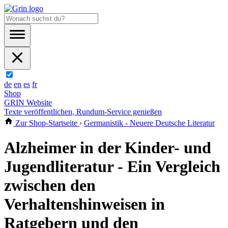
de
en
es
fr
Shop
GRIN Website
Texte veröffentlichen, Rundum-Service genießen
Zur Shop-Startseite
›
Germanistik - Neuere Deutsche Literatur
Alzheimer in der Kinder- und
Jugendliteratur - Ein Vergleich
zwischen den
Verhaltenshinweisen in
Ratgebern und den