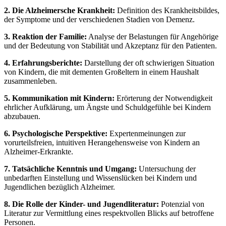
2. Die Alzheimersche Krankheit:
Definition des Krankheitsbildes,
der Symptome und der verschiedenen Stadien von Demenz.
3. Reaktion der Familie:
Analyse der Belastungen für Angehörige
und der Bedeutung von Stabilität und Akzeptanz für den Patienten.
4. Erfahrungsberichte:
Darstellung der oft schwierigen Situation
von Kindern, die mit dementen Großeltern in einem Haushalt
zusammenleben.
5. Kommunikation mit Kindern:
Erörterung der Notwendigkeit
ehrlicher Aufklärung, um Ängste und Schuldgefühle bei Kindern
abzubauen.
6. Psychologische Perspektive:
Expertenmeinungen zur
vorurteilsfreien, intuitiven Herangehensweise von Kindern an
Alzheimer-Erkrankte.
7. Tatsächliche Kenntnis und Umgang:
Untersuchung der
unbedarften Einstellung und Wissenslücken bei Kindern und
Jugendlichen bezüglich Alzheimer.
8. Die Rolle der Kinder- und Jugendliteratur:
Potenzial von
Literatur zur Vermittlung eines respektvollen Blicks auf betroffene
Personen.