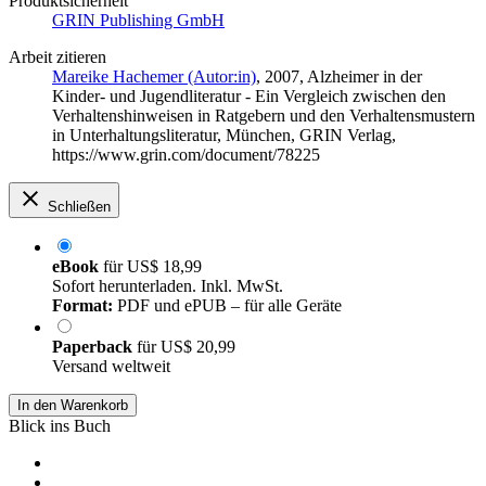
Produktsicherheit
GRIN Publishing GmbH
Arbeit zitieren
Mareike Hachemer (Autor:in)
, 2007, Alzheimer in der
Kinder- und Jugendliteratur - Ein Vergleich zwischen den
Verhaltenshinweisen in Ratgebern und den Verhaltensmustern
in Unterhaltungsliteratur, München, GRIN Verlag,
https://www.grin.com/document/78225
Schließen
eBook
für
US$ 18,99
Sofort herunterladen. Inkl. MwSt.
Format:
PDF und ePUB – für alle Geräte
Paperback
für
US$ 20,99
Versand weltweit
In den Warenkorb
Blick ins Buch