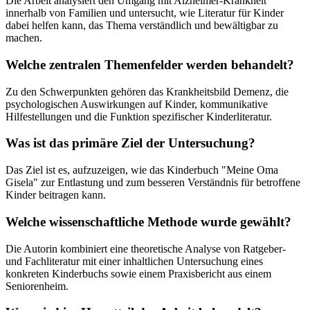
Die Arbeit analysiert den Umgang mit Alzheimer-Krankheit
innerhalb von Familien und untersucht, wie Literatur für Kinder
dabei helfen kann, das Thema verständlich und bewältigbar zu
machen.
Welche zentralen Themenfelder werden behandelt?
Zu den Schwerpunkten gehören das Krankheitsbild Demenz, die
psychologischen Auswirkungen auf Kinder, kommunikative
Hilfestellungen und die Funktion spezifischer Kinderliteratur.
Was ist das primäre Ziel der Untersuchung?
Das Ziel ist es, aufzuzeigen, wie das Kinderbuch "Meine Oma
Gisela" zur Entlastung und zum besseren Verständnis für betroffene
Kinder beitragen kann.
Welche wissenschaftliche Methode wurde gewählt?
Die Autorin kombiniert eine theoretische Analyse von Ratgeber-
und Fachliteratur mit einer inhaltlichen Untersuchung eines
konkreten Kinderbuchs sowie einem Praxisbericht aus einem
Seniorenheim.