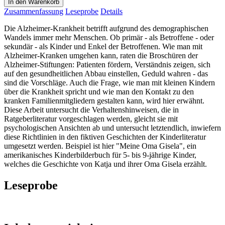
In den Warenkorb
Zusammenfassung
Leseprobe
Details
Die Alzheimer-Krankheit betrifft aufgrund des demographischen
Wandels immer mehr Menschen. Ob primär - als Betroffene - oder
sekundär - als Kinder und Enkel der Betroffenen. Wie man mit
Alzheimer-Kranken umgehen kann, raten die Broschüren der
Alzheimer-Stiftungen: Patienten fördern, Verständnis zeigen, sich
auf den gesundheitlichen Abbau einstellen, Geduld wahren - das
sind die Vorschläge. Auch die Frage, wie man mit kleinen Kindern
über die Krankheit spricht und wie man den Kontakt zu den
kranken Familienmitgliedern gestalten kann, wird hier erwähnt.
Diese Arbeit untersucht die Verhaltenshinweisen, die in
Ratgeberliteratur vorgeschlagen werden, gleicht sie mit
psychologischen Ansichten ab und untersucht letztendlich, inwiefern
diese Richtlinien in den fiktiven Geschichten der Kinderliteratur
umgesetzt werden. Beispiel ist hier "Meine Oma Gisela", ein
amerikanisches Kinderbilderbuch für 5- bis 9-jährige Kinder,
welches die Geschichte von Katja und ihrer Oma Gisela erzählt.
Leseprobe