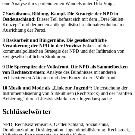
eine Analyse ihres parteiinternen Wandels unter Udo Voigt.
7 Sozialismus, Bildung, Kampf. Die Strategie der NPD in
Ostdeutschland:
Dieser Teil befasst sich mit dem „Drei-Säulen-
Konzept“ und der neuen antikapitalistisch-nationalrevolutionären
Ausrichtung der Partei.
8 Basisarbeit und Bürgernähe. Die gesellschaftliche
Verankerung der NPD in der Provinz:
Fokus auf der
kommunalpolitischen Strategie der NPD und der Infiltration von
zivilgesellschaftlichen Strukturen.
9 Die Speerspitze der Volksfront. Die NPD als Sammelbecken
von Rechtsextremen:
Analyse des Bündnisses mit anderen
rechtsextremen Akteuren und dem Konzept der "Volksfront".
10 Musik und Mode als „Link zur Jugend“:
Untersuchung der
Instrumentalisierung von Subkulturen (Rechtsrock) und der "sanften
Arisierung" durch Lifestyle-Marken zur Jugendansprache.
Schlüsselwörter
NPD, Rechtsextremismus, Ostdeutschland, Sozialismus,
Dominanzkultur, Desintegration, Jugendmobilisierung, Rechtsrock,