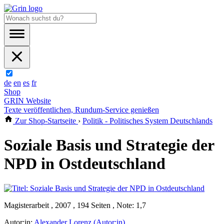
de
en
es
fr
Shop
GRIN Website
Texte veröffentlichen, Rundum-Service genießen
Zur Shop-Startseite
›
Politik - Politisches System Deutschlands
Soziale Basis und Strategie der
NPD in Ostdeutschland
Magisterarbeit , 2007 , 194 Seiten , Note: 1,7
Autor:in:
Alexander Lorenz (Autor:in)