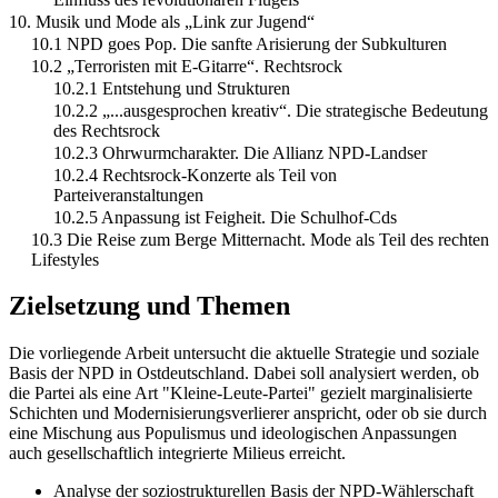
10. Musik und Mode als „Link zur Jugend“
10.1 NPD goes Pop. Die sanfte Arisierung der Subkulturen
10.2 „Terroristen mit E-Gitarre“. Rechtsrock
10.2.1 Entstehung und Strukturen
10.2.2 „...ausgesprochen kreativ“. Die strategische Bedeutung
des Rechtsrock
10.2.3 Ohrwurmcharakter. Die Allianz NPD-Landser
10.2.4 Rechtsrock-Konzerte als Teil von
Parteiveranstaltungen
10.2.5 Anpassung ist Feigheit. Die Schulhof-Cds
10.3 Die Reise zum Berge Mitternacht. Mode als Teil des rechten
Lifestyles
Zielsetzung und Themen
Die vorliegende Arbeit untersucht die aktuelle Strategie und soziale
Basis der NPD in Ostdeutschland. Dabei soll analysiert werden, ob
die Partei als eine Art "Kleine-Leute-Partei" gezielt marginalisierte
Schichten und Modernisierungsverlierer anspricht, oder ob sie durch
eine Mischung aus Populismus und ideologischen Anpassungen
auch gesellschaftlich integrierte Milieus erreicht.
Analyse der soziostrukturellen Basis der NPD-Wählerschaft