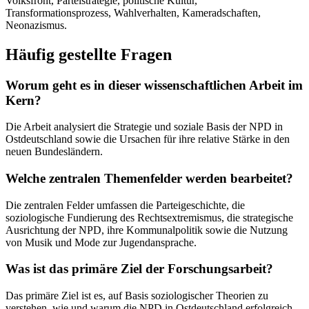
Volksfront, Parteistrategie, politische Kultur,
Transformationsprozess, Wahlverhalten, Kameradschaften,
Neonazismus.
Häufig gestellte Fragen
Worum geht es in dieser wissenschaftlichen Arbeit im
Kern?
Die Arbeit analysiert die Strategie und soziale Basis der NPD in
Ostdeutschland sowie die Ursachen für ihre relative Stärke in den
neuen Bundesländern.
Welche zentralen Themenfelder werden bearbeitet?
Die zentralen Felder umfassen die Parteigeschichte, die
soziologische Fundierung des Rechtsextremismus, die strategische
Ausrichtung der NPD, ihre Kommunalpolitik sowie die Nutzung
von Musik und Mode zur Jugendansprache.
Was ist das primäre Ziel der Forschungsarbeit?
Das primäre Ziel ist es, auf Basis soziologischer Theorien zu
verstehen, wie und warum die NPD in Ostdeutschland erfolgreich