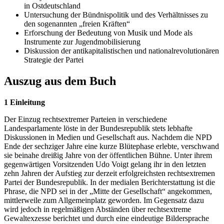
in Ostdeutschland
Untersuchung der Bündnispolitik und des Verhältnisses zu
den sogenannten „freien Kräften“
Erforschung der Bedeutung von Musik und Mode als
Instrumente zur Jugendmobilisierung
Diskussion der antikapitalistischen und nationalrevolutionären
Strategie der Partei
Auszug aus dem Buch
1 Einleitung
Der Einzug rechtsextremer Parteien in verschiedene
Landesparlamente löste in der Bundesrepublik stets lebhafte
Diskussionen in Medien und Gesellschaft aus. Nachdem die NPD
Ende der sechziger Jahre eine kurze Blütephase erlebte, verschwand
sie beinahe dreißig Jahre von der öffentlichen Bühne. Unter ihrem
gegenwärtigen Vorsitzenden Udo Voigt gelang ihr in den letzten
zehn Jahren der Aufstieg zur derzeit erfolgreichsten rechtsextremen
Partei der Bundesrepublik. In der medialen Berichterstattung ist die
Phrase, die NPD sei in der „Mitte der Gesellschaft“ angekommen,
mittlerweile zum Allgemeinplatz geworden. Im Gegensatz dazu
wird jedoch in regelmäßigen Abständen über rechtsextreme
Gewaltexzesse berichtet und durch eine eindeutige Bildersprache