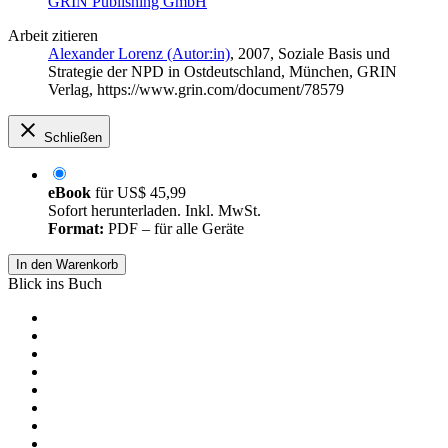
GRIN Publishing GmbH
Arbeit zitieren
Alexander Lorenz (Autor:in)
, 2007, Soziale Basis und
Strategie der NPD in Ostdeutschland, München, GRIN
Verlag, https://www.grin.com/document/78579
Schließen
eBook
für
US$ 45,99
Sofort herunterladen. Inkl. MwSt.
Format:
PDF – für alle Geräte
In den Warenkorb
Blick ins Buch