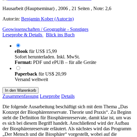
Hausarbeit (Hauptseminar) , 2006 , 21 Seiten , Note: 2,6
Autor:in:
Benjamin Kober (Autor:in)
Geowissenschaften / Geographie - Sonstiges
Leseprobe & Details
Blick ins Buch
eBook
für
US$ 15,99
Sofort herunterladen. Inkl. MwSt.
Format:
PDF und ePUB – für alle Geräte
Paperback
für
US$ 20,99
Versand weltweit
In den Warenkorb
Zusammenfassung
Leseprobe
Details
Die folgende Ausarbeitung beschäftigt sich mit dem Thema „Das
Konzept der Biosphärenreservate. Theorie und Praxis“. Zu Beginn
steht die Definition für Biosphärenreservate, damit klar ist, um was
es sich bei diesem Begriff handelt. Anschließend wird der Aufbau
der Biosphärenreservate erläutert. Als nächstes wird das Programm
„Der Mensch und die Biosphäre“ vorgestellt, wobei auf die