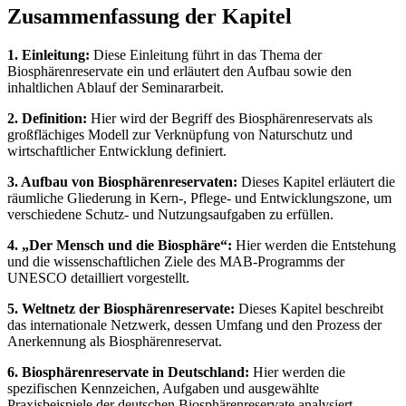
Zusammenfassung der Kapitel
1. Einleitung:
Diese Einleitung führt in das Thema der
Biosphärenreservate ein und erläutert den Aufbau sowie den
inhaltlichen Ablauf der Seminararbeit.
2. Definition:
Hier wird der Begriff des Biosphärenreservats als
großflächiges Modell zur Verknüpfung von Naturschutz und
wirtschaftlicher Entwicklung definiert.
3. Aufbau von Biosphärenreservaten:
Dieses Kapitel erläutert die
räumliche Gliederung in Kern-, Pflege- und Entwicklungszone, um
verschiedene Schutz- und Nutzungsaufgaben zu erfüllen.
4. „Der Mensch und die Biosphäre“:
Hier werden die Entstehung
und die wissenschaftlichen Ziele des MAB-Programms der
UNESCO detailliert vorgestellt.
5. Weltnetz der Biosphärenreservate:
Dieses Kapitel beschreibt
das internationale Netzwerk, dessen Umfang und den Prozess der
Anerkennung als Biosphärenreservat.
6. Biosphärenreservate in Deutschland:
Hier werden die
spezifischen Kennzeichen, Aufgaben und ausgewählte
Praxisbeispiele der deutschen Biosphärenreservate analysiert.