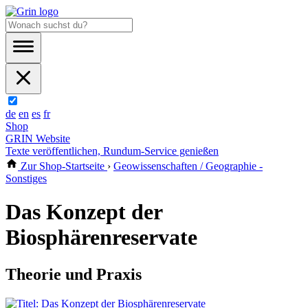
de
en
es
fr
Shop
GRIN Website
Texte veröffentlichen, Rundum-Service genießen
Zur Shop-Startseite
›
Geowissenschaften / Geographie -
Sonstiges
Das Konzept der
Biosphärenreservate
Theorie und Praxis