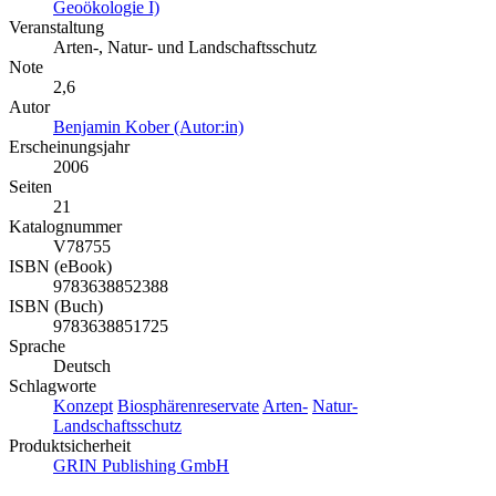
Geoökologie I)
Veranstaltung
Arten-, Natur- und Landschaftsschutz
Note
2,6
Autor
Benjamin Kober (Autor:in)
Erscheinungsjahr
2006
Seiten
21
Katalognummer
V78755
ISBN (eBook)
9783638852388
ISBN (Buch)
9783638851725
Sprache
Deutsch
Schlagworte
Konzept
Biosphärenreservate
Arten-
Natur-
Landschaftsschutz
Produktsicherheit
GRIN Publishing GmbH