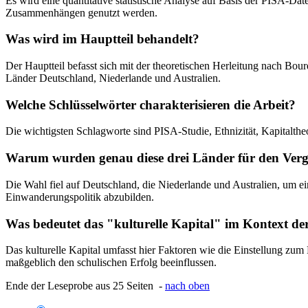
Es wird eine quantitative statistische Analyse auf Basis der PISA-
Zusammenhängen genutzt werden.
Was wird im Hauptteil behandelt?
Der Hauptteil befasst sich mit der theoretischen Herleitung nach Bou
Länder Deutschland, Niederlande und Australien.
Welche Schlüsselwörter charakterisieren die Arbeit?
Die wichtigsten Schlagworte sind PISA-Studie, Ethnizität, Kapitaltheo
Warum wurden genau diese drei Länder für den Verg
Die Wahl fiel auf Deutschland, die Niederlande und Australien, um e
Einwanderungspolitik abzubilden.
Was bedeutet das "kulturelle Kapital" im Kontext d
Das kulturelle Kapital umfasst hier Faktoren wie die Einstellung z
maßgeblich den schulischen Erfolg beeinflussen.
Ende der Leseprobe aus 25 Seiten -
nach oben