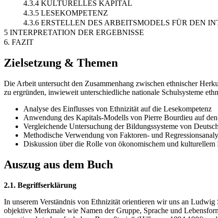
4.3.4 KULTURELLES KAPITAL
4.3.5 LESEKOMPETENZ
4.3.6 ERSTELLEN DES ARBEITSMODELS FÜR DEN 
5 INTERPRETATION DER ERGEBNISSE
6. FAZIT
Zielsetzung & Themen
Die Arbeit untersucht den Zusammenhang zwischen ethnischer Herkunf
zu ergründen, inwieweit unterschiedliche nationale Schulsysteme eth
Analyse des Einflusses von Ethnizität auf die Lesekompetenz
Anwendung des Kapitals-Modells von Pierre Bourdieu auf den 
Vergleichende Untersuchung der Bildungssysteme von Deutsch
Methodische Verwendung von Faktoren- und Regressionsanalys
Diskussion über die Rolle von ökonomischem und kulturellem K
Auszug aus dem Buch
2.1. Begriffserklärung
In unserem Verständnis von Ethnizität orientieren wir uns an Ludwig 
objektive Merkmale wie Namen der Gruppe, Sprache und Lebensforme