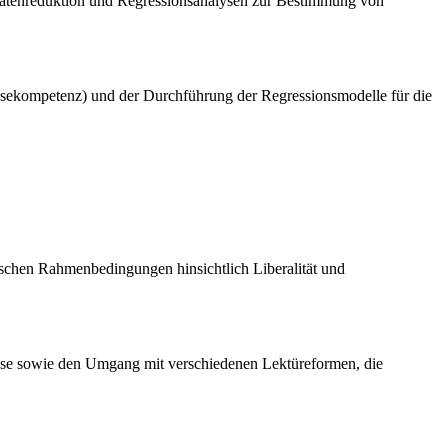
 Datenreduktion und Regressionsanalysen zur Bestimmung von
, Lesekompetenz) und der Durchführung der Regressionsmodelle für die
ischen Rahmenbedingungen hinsichtlich Liberalität und
Hause sowie den Umgang mit verschiedenen Lektüreformen, die