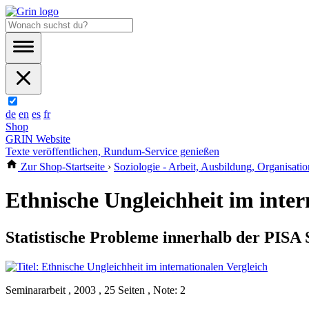
de
en
es
fr
Shop
GRIN Website
Texte veröffentlichen, Rundum-Service genießen
Zur Shop-Startseite
›
Soziologie - Arbeit, Ausbildung, Organisatio
Ethnische Ungleichheit im inter
Statistische Probleme innerhalb der PISA 
Seminararbeit , 2003 , 25 Seiten , Note: 2