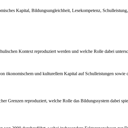
nomisches Kapital, Bildungsungleichheit, Lesekompetenz, Schulleistung
schulischen Kontext reproduziert werden und welche Rolle dabei unters
 von ökonomischem und kulturellem Kapital auf Schulleistungen sowie d
nischer Grenzen reproduziert, welche Rolle das Bildungssystem dabei sp