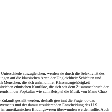
Unterschiede auszugleichen, werden sie durch die Selektivität des
ngen auf die klassischen Arten der Ungleichheit: Schichten und
noch Menschen, die sich anhand ihrer Klassenzugehörigkeit
ahlreichen ethnischen Konflikte, die sich seit dem Zusammenbruch der
rends in der Popkultur wie zum Beispiel die Musik von Manu Chao
Zukunft gestellt werden, deshalb gewinnt die Frage, ob das
ovements und der daraus resultierenden Entscheidung des U.S.
ng im amerikanischen Bildungswesen überwunden werden sollte. Auch