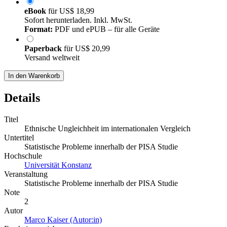
eBook
für
US$ 18,99
Sofort herunterladen. Inkl. MwSt.
Format:
PDF und ePUB – für alle Geräte
Paperback
für
US$ 20,99
Versand weltweit
In den Warenkorb
Details
Titel
Ethnische Ungleichheit im internationalen Vergleich
Untertitel
Statistische Probleme innerhalb der PISA Studie
Hochschule
Universität Konstanz
Veranstaltung
Statistische Probleme innerhalb der PISA Studie
Note
2
Autor
Marco Kaiser (Autor:in)