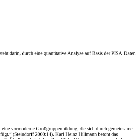
eht darin, durch eine quantitative Analyse auf Basis der PISA-Daten
chnet eine vormoderne Großgruppenbildung, die sich durch gemeinsame
gt.“ (Steindorff 2000:14). Karl-Heinz Hillmann betont das