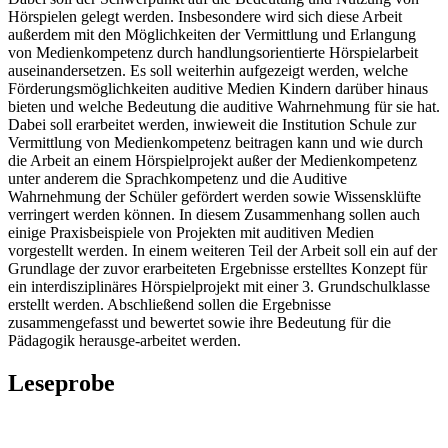
Hörspielen gelegt werden. Insbesondere wird sich diese Arbeit
außerdem mit den Möglichkeiten der Vermittlung und Erlangung
von Medienkompetenz durch handlungsorientierte Hörspielarbeit
auseinandersetzen. Es soll weiterhin aufgezeigt werden, welche
Förderungsmöglichkeiten auditive Medien Kindern darüber hinaus
bieten und welche Bedeutung die auditive Wahrnehmung für sie hat.
Dabei soll erarbeitet werden, inwieweit die Institution Schule zur
Vermittlung von Medienkompetenz beitragen kann und wie durch
die Arbeit an einem Hörspielprojekt außer der Medienkompetenz
unter anderem die Sprachkompetenz und die Auditive
Wahrnehmung der Schüler gefördert werden sowie Wissensklüfte
verringert werden können. In diesem Zusammenhang sollen auch
einige Praxisbeispiele von Projekten mit auditiven Medien
vorgestellt werden. In einem weiteren Teil der Arbeit soll ein auf der
Grundlage der zuvor erarbeiteten Ergebnisse erstelltes Konzept für
ein interdisziplinäres Hörspielprojekt mit einer 3. Grundschulklasse
erstellt werden. Abschließend sollen die Ergebnisse
zusammengefasst und bewertet sowie ihre Bedeutung für die
Pädagogik herausge-arbeitet werden.
Leseprobe