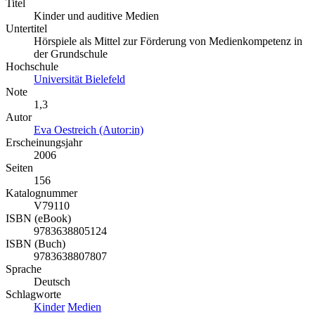
Titel
Kinder und auditive Medien
Untertitel
Hörspiele als Mittel zur Förderung von Medienkompetenz in
der Grundschule
Hochschule
Universität Bielefeld
Note
1,3
Autor
Eva Oestreich (Autor:in)
Erscheinungsjahr
2006
Seiten
156
Katalognummer
V79110
ISBN (eBook)
9783638805124
ISBN (Buch)
9783638807807
Sprache
Deutsch
Schlagworte
Kinder
Medien