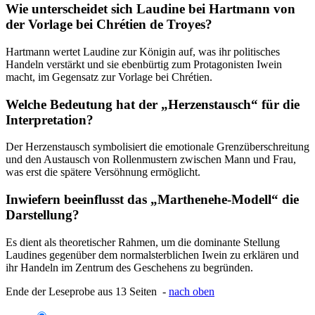
Wie unterscheidet sich Laudine bei Hartmann von
der Vorlage bei Chrétien de Troyes?
Hartmann wertet Laudine zur Königin auf, was ihr politisches
Handeln verstärkt und sie ebenbürtig zum Protagonisten Iwein
macht, im Gegensatz zur Vorlage bei Chrétien.
Welche Bedeutung hat der „Herzenstausch“ für die
Interpretation?
Der Herzenstausch symbolisiert die emotionale Grenzüberschreitung
und den Austausch von Rollenmustern zwischen Mann und Frau,
was erst die spätere Versöhnung ermöglicht.
Inwiefern beeinflusst das „Marthenehe-Modell“ die
Darstellung?
Es dient als theoretischer Rahmen, um die dominante Stellung
Laudines gegenüber dem normalsterblichen Iwein zu erklären und
ihr Handeln im Zentrum des Geschehens zu begründen.
Ende der Leseprobe aus 13 Seiten -
nach oben