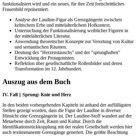
funktionalisiert wird und ein neues, für ihre Zeit fortschrittliches
Frauenbild repräsentiert.
Analyse der Laudine-Figur als Grenzgängerin zwischen
keltischem Erbe und mittelalterlichem Hofkontext.
Untersuchung der Funktionalisierung weiblicher Figuren in
der mittelalterlichen Literatur.
Anwendung theoretischer Konzepte zur Verortung von Kultur
und semantischen Räumen.
Deutung des "Herzenstauschs" und der "sprunghaften"
Entwicklung der Protagonisten.
Reflektion über gesellschaftliche Rollenbilder und deren
Transformation im 12. Jahrhundert.
Auszug aus dem Buch
IV. Fall || Sprung: Knie und Herz
In den beiden vorhergehenden Kapiteln ist anhand der auffälligsten
Stellen gezeigt worden, dass die Figur der Laudine in diverser
Hinsicht eine Grenzgängerin ist. Der Laudine-Stoff wandert auf der
Metaebene durch Zeit, Raum und Kultur. Durch die
Identifikationsrückkopplung mit der realen Gesellschaft werden hier
auch textimmanente Grenzgänge generiert. Die größte Beachtung