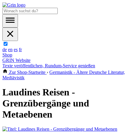
de
en
es
fr
Shop
GRIN Website
Texte veröffentlichen, Rundum-Service genießen
Zur Shop-Startseite
›
Germanistik - Ältere Deutsche Literatur,
Mediävistik
Laudines Reisen -
Grenzübergänge und
Metaebenen