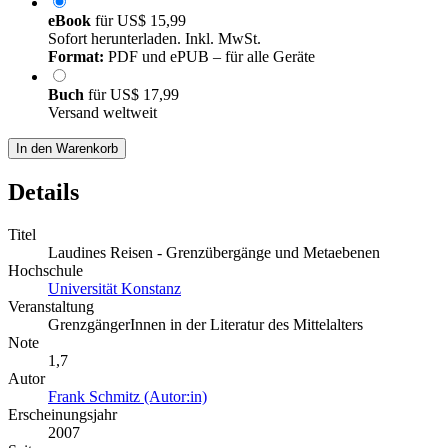
eBook
für
US$ 15,99
Sofort herunterladen. Inkl. MwSt.
Format:
PDF und ePUB – für alle Geräte
Buch
für
US$ 17,99
Versand weltweit
In den Warenkorb
Details
Titel
Laudines Reisen - Grenzübergänge und Metaebenen
Hochschule
Universität Konstanz
Veranstaltung
GrenzgängerInnen in der Literatur des Mittelalters
Note
1,7
Autor
Frank Schmitz (Autor:in)
Erscheinungsjahr
2007