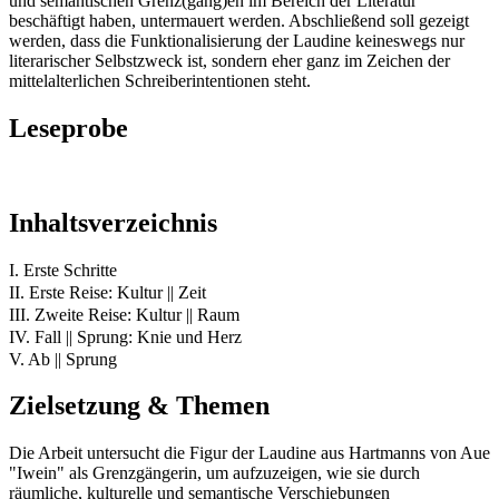
und semantischen Grenz(gäng)en im Bereich der Literatur
beschäftigt haben, untermauert werden. Abschließend soll gezeigt
werden, dass die Funktionalisierung der Laudine keineswegs nur
literarischer Selbstzweck ist, sondern eher ganz im Zeichen der
mittelalterlichen Schreiberintentionen steht.
Leseprobe
Inhaltsverzeichnis
I. Erste Schritte
II. Erste Reise: Kultur || Zeit
III. Zweite Reise: Kultur || Raum
IV. Fall || Sprung: Knie und Herz
V. Ab || Sprung
Zielsetzung & Themen
Die Arbeit untersucht die Figur der Laudine aus Hartmanns von Aue
"Iwein" als Grenzgängerin, um aufzuzeigen, wie sie durch
räumliche, kulturelle und semantische Verschiebungen