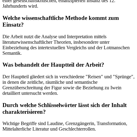
einer gesellschaftskritischen, emanzipierten Instanz des 12.
Jahrhunderts wird.
Welche wissenschaftliche Methode kommt zum
Einsatz?
Die Arbeit nutzt die Analyse und Interpretation mittels
literaturwissenschaftlicher Theorien, insbesondere unter
Einbeziehung des intertextuellen Vergleichs und der Lotmanschen
Semantik.
Was behandelt der Hauptteil der Arbeit?
Der Hauptteil gliedert sich in verschiedene "Reisen" und "Sprünge",
in denen die zeitliche, räumliche und semantische
Grenzüberschreitung der Figur sowie die Beziehung zu Iwein
detailliert untersucht werden.
Durch welche Schlüsselwörter lässt sich der Inhalt
charakterisieren?
Wichtige Begriffe sind Laudine, Grenzgängerin, Transformation,
Mittelalterliche Literatur und Geschlechterrollen.