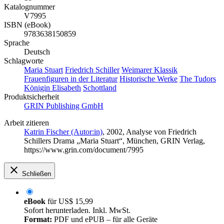
Katalognummer
V7995
ISBN (eBook)
9783638150859
Sprache
Deutsch
Schlagworte
Maria Stuart
Friedrich Schiller
Weimarer Klassik
Frauenfiguren in der Literatur
Historische Werke
The Tudors
Königin Elisabeth
Schottland
Produktsicherheit
GRIN Publishing GmbH
Arbeit zitieren
Katrin Fischer (Autor:in)
, 2002, Analyse von Friedrich
Schillers Drama „Maria Stuart“, München, GRIN Verlag,
https://www.grin.com/document/7995
Schließen
eBook
für
US$ 15,99
Sofort herunterladen. Inkl. MwSt.
Format:
PDF und ePUB – für alle Geräte