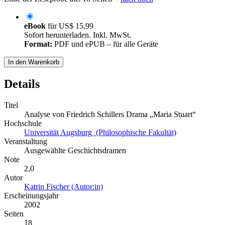
eBook
für
US$ 15,99
Sofort herunterladen. Inkl. MwSt.
Format:
PDF und ePUB – für alle Geräte
In den Warenkorb
Details
Titel
Analyse von Friedrich Schillers Drama „Maria Stuart“
Hochschule
Universität Augsburg (Philosophische Fakultät)
Veranstaltung
Ausgewählte Geschichtsdramen
Note
2,0
Autor
Katrin Fischer (Autor:in)
Erscheinungsjahr
2002
Seiten
18