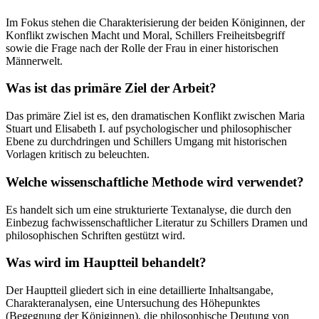
Im Fokus stehen die Charakterisierung der beiden Königinnen, der
Konflikt zwischen Macht und Moral, Schillers Freiheitsbegriff
sowie die Frage nach der Rolle der Frau in einer historischen
Männerwelt.
Was ist das primäre Ziel der Arbeit?
Das primäre Ziel ist es, den dramatischen Konflikt zwischen Maria
Stuart und Elisabeth I. auf psychologischer und philosophischer
Ebene zu durchdringen und Schillers Umgang mit historischen
Vorlagen kritisch zu beleuchten.
Welche wissenschaftliche Methode wird verwendet?
Es handelt sich um eine strukturierte Textanalyse, die durch den
Einbezug fachwissenschaftlicher Literatur zu Schillers Dramen und
philosophischen Schriften gestützt wird.
Was wird im Hauptteil behandelt?
Der Hauptteil gliedert sich in eine detaillierte Inhaltsangabe,
Charakteranalysen, eine Untersuchung des Höhepunktes
(Begegnung der Königinnen), die philosophische Deutung von