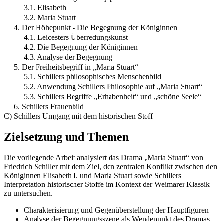
3.1. Elisabeth
3.2. Maria Stuart
4. Der Höhepunkt - Die Begegnung der Königinnen
4.1. Leicesters Überredungskunst
4.2. Die Begegnung der Königinnen
4.3. Analyse der Begegnung
5. Der Freiheitsbegriff in „Maria Stuart“
5.1. Schillers philosophisches Menschenbild
5.2. Anwendung Schillers Philosophie auf „Maria Stuart“
5.3. Schillers Begriffe „Erhabenheit“ und „schöne Seele“
6. Schillers Frauenbild
C) Schillers Umgang mit dem historischen Stoff
Zielsetzung und Themen
Die vorliegende Arbeit analysiert das Drama „Maria Stuart“ von
Friedrich Schiller mit dem Ziel, den zentralen Konflikt zwischen den
Königinnen Elisabeth I. und Maria Stuart sowie Schillers
Interpretation historischer Stoffe im Kontext der Weimarer Klassik
zu untersuchen.
Charakterisierung und Gegenüberstellung der Hauptfiguren
Analyse der Begegnungsszene als Wendepunkt des Dramas