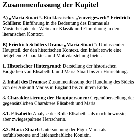
Zusammenfassung der Kapitel
A) „Maria Stuart“- Ein klassisches „Vorzeigewerk“ Friedrich
Schillers:
Einführung in die Bedeutung des Dramas als
Musterbeispiel der Weimarer Klassik und Einordnung in den
literarischen Kontext.
B) Friedrich Schillers Drama „Maria Stuart“:
Umfassender
Hauptteil, der den historischen Kontext, den Inhalt sowie eine
tiefgehende Charakter- und Motivdarstellung bietet.
1. Historischer Hintergrund:
Darstellung der historischen
Biografien von Elisabeth I. und Maria Stuart bis zur Hinrichtung.
2. Inhalt des Dramas:
Zusammenfassung der Handlung des Stücks
von der Ankunft Marias in England bis zu ihrem Ende.
3. Charakterisierung der Hauptpersonen:
Gegenüberstellung der
gegensätzlichen Charaktere Elisabeth und Maria.
3.1. Elisabeth:
Analyse der Rolle Elisabeths als machtbewusste,
aber zwiegespaltene Herrscherin.
3.2. Maria Stuart:
Untersuchung der Figur Maria als
gefühlsbetonte und leidenschaftliche Königin.