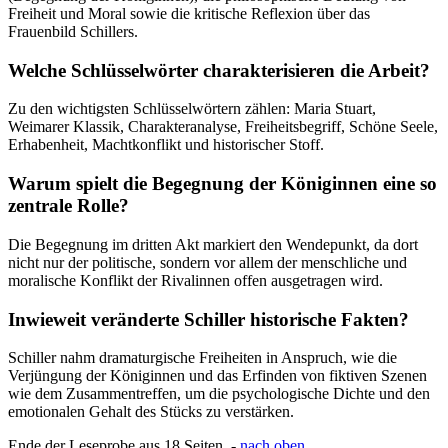
Freiheit und Moral sowie die kritische Reflexion über das
Frauenbild Schillers.
Welche Schlüsselwörter charakterisieren die Arbeit?
Zu den wichtigsten Schlüsselwörtern zählen: Maria Stuart,
Weimarer Klassik, Charakteranalyse, Freiheitsbegriff, Schöne Seele,
Erhabenheit, Machtkonflikt und historischer Stoff.
Warum spielt die Begegnung der Königinnen eine so
zentrale Rolle?
Die Begegnung im dritten Akt markiert den Wendepunkt, da dort
nicht nur der politische, sondern vor allem der menschliche und
moralische Konflikt der Rivalinnen offen ausgetragen wird.
Inwieweit veränderte Schiller historische Fakten?
Schiller nahm dramaturgische Freiheiten in Anspruch, wie die
Verjüngung der Königinnen und das Erfinden von fiktiven Szenen
wie dem Zusammentreffen, um die psychologische Dichte und den
emotionalen Gehalt des Stücks zu verstärken.
Ende der Leseprobe aus 18 Seiten -
nach oben