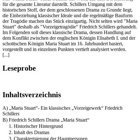
für die gesamte Literatur darstellt. Schillers Umgang mit dem
historischen Stoff, der dem geschlossenen Drama zu Grunde liegt,
die Einbeziehung klassischer Ideale und die regelmäßige Bauform
der Tragödie machen das Stück einzigartig. Nicht selten wird "Maria
Stuart" deshalb als "Vorzeigetragödie" Friedrich Schillers gehandelt.
Im Folgenden soll dieses klassische Drama, dessen Handlung auf
dem Konflikt zwischen der englischen Königin Elisabeth I. und der
schottischen Königin Maria Stuart im 16. Jahrhundert basiert,
vorgestellt und in einzelnen Punkten vertieft analysiert werden.
[...]
Leseprobe
Inhaltsverzeichnis
A) „Maria Stuart“- Ein klassisches „Vorzeigewerk“ Friedrich
Schillers
B) Friedrich Schillers Drama „Maria Stuart“
1. Historischer Hintergrund
2. Inhalt des Dramas
3. Charakterisierung der Hauptpersonen