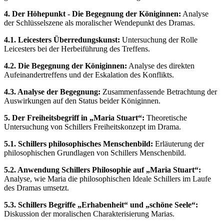
4. Der Höhepunkt - Die Begegnung der Königinnen:
Analyse
der Schlüsselszene als moralischer Wendepunkt des Dramas.
4.1. Leicesters Überredungskunst:
Untersuchung der Rolle
Leicesters bei der Herbeiführung des Treffens.
4.2. Die Begegnung der Königinnen:
Analyse des direkten
Aufeinandertreffens und der Eskalation des Konflikts.
4.3. Analyse der Begegnung:
Zusammenfassende Betrachtung der
Auswirkungen auf den Status beider Königinnen.
5. Der Freiheitsbegriff in „Maria Stuart“:
Theoretische
Untersuchung von Schillers Freiheitskonzept im Drama.
5.1. Schillers philosophisches Menschenbild:
Erläuterung der
philosophischen Grundlagen von Schillers Menschenbild.
5.2. Anwendung Schillers Philosophie auf „Maria Stuart“:
Analyse, wie Maria die philosophischen Ideale Schillers im Laufe
des Dramas umsetzt.
5.3. Schillers Begriffe „Erhabenheit“ und „schöne Seele“:
Diskussion der moralischen Charakterisierung Marias.