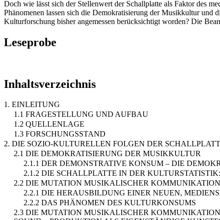
Doch wie lässt sich der Stellenwert der Schallplatte als Faktor des 
Phänomenen lassen sich die Demokratisierung der Musikkultur und die
Kulturforschung bisher angemessen berücksichtigt worden? Die Beantw
Leseprobe
Inhaltsverzeichnis
1. EINLEITUNG
1.1 FRAGESTELLUNG UND AUFBAU
1.2 QUELLENLAGE
1.3 FORSCHUNGSSTAND
2. DIE SOZIO-KULTURELLEN FOLGEN DER SCHALLPLAT
2.1 DIE DEMOKRATISIERUNG DER MUSIKKULTUR
2.1.1 DER DEMONSTRATIVE KONSUM – DIE DEMO
2.1.2 DIE SCHALLPLATTE IN DER KULTURSTATIS
2.2 DIE MUTATION MUSIKALISCHER KOMMUNIKATIO
2.2.1 DIE HERAUSBILDUNG EINER NEUEN, MEDIEN
2.2.2 DAS PHÄNOMEN DES KULTURKONSUMS
2.3 DIE MUTATION MUSIKALISCHER KOMMUNIKATION