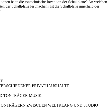
tionen hatte die tontechnische Invention der Schallplatte? An welchen
der Schallplatte festmachen? Ist die Schallplatte innerhalb der
in.
VE
S VERSCHIEDENER PRIVATHAUSHALTE
UND TONTRÄGER-MUSIK
UF TONTRÄGERN ZWISCHEN WELTKLANG UND STUDIO