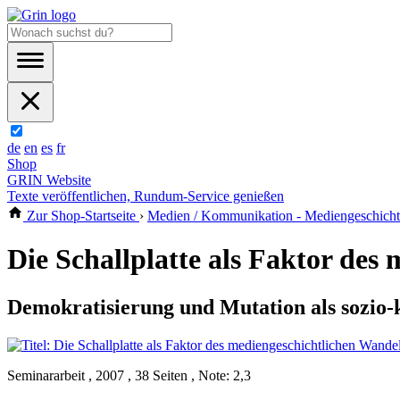
de
en
es
fr
Shop
GRIN Website
Texte veröffentlichen, Rundum-Service genießen
Zur Shop-Startseite
›
Medien / Kommunikation - Mediengeschicht
Die Schallplatte als Faktor des
Demokratisierung und Mutation als sozio-k
Seminararbeit , 2007 , 38 Seiten , Note: 2,3