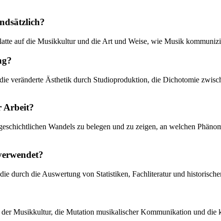
ndsätzlich?
platte auf die Musikkultur und die Art und Weise, wie Musik kommunizi
ng?
ie veränderte Ästhetik durch Studioproduktion, die Dichotomie zwisc
r Arbeit?
ediengeschichtlichen Wandels zu belegen und zu zeigen, an welchen Ph
 verwendet?
die durch die Auswertung von Statistiken, Fachliteratur und historisch
g der Musikkultur, die Mutation musikalischer Kommunikation und die k