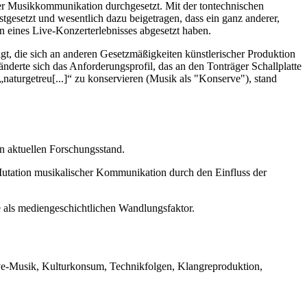
 der Musikkommunikation durchgesetzt. Mit der tontechnischen
stgesetzt und wesentlich dazu beigetragen, dass ein ganz anderer,
n eines Live-Konzerterlebnisses abgesetzt haben.
gt, die sich an anderen Gesetzmäßigkeiten künstlerischer Produktion
nderte sich das Anforderungsprofil, das an den Tonträger Schallplatte
 „naturgetreu[...]“ zu konservieren (Musik als "Konserve"), stand
en aktuellen Forschungsstand.
utation musikalischer Kommunikation durch den Einfluss der
e als mediengeschichtlichen Wandlungsfaktor.
ve-Musik, Kulturkonsum, Technikfolgen, Klangreproduktion,