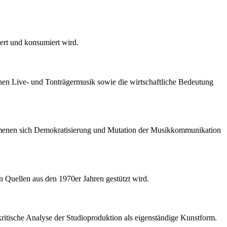
ert und konsumiert wird.
hen Live- und Tonträgermusik sowie die wirtschaftliche Bedeutung
änomenen sich Demokratisierung und Mutation der Musikkommunikation
en Quellen aus den 1970er Jahren gestützt wird.
ritische Analyse der Studioproduktion als eigenständige Kunstform.