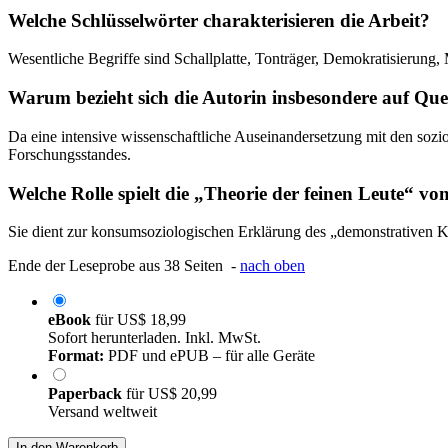
Welche Schlüsselwörter charakterisieren die Arbeit?
Wesentliche Begriffe sind Schallplatte, Tonträger, Demokratisierung
Warum bezieht sich die Autorin insbesondere auf Que
Da eine intensive wissenschaftliche Auseinandersetzung mit den sozio-
Forschungsstandes.
Welche Rolle spielt die „Theorie der feinen Leute“ vo
Sie dient zur konsumsoziologischen Erklärung des „demonstrativen K
Ende der Leseprobe aus 38 Seiten -
nach oben
eBook
für
US$ 18,99
Sofort herunterladen. Inkl. MwSt.
Format:
PDF und ePUB – für alle Geräte
Paperback
für
US$ 20,99
Versand weltweit
In den Warenkorb