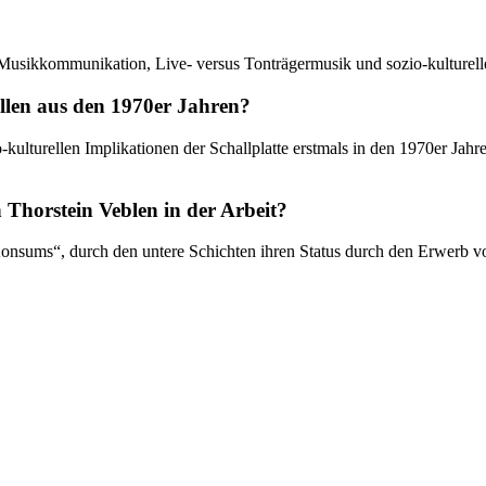
, Musikkommunikation, Live- versus Tonträgermusik und sozio-kulturell
llen aus den 1970er Jahren?
kulturellen Implikationen der Schallplatte erstmals in den 1970er Jahre
n Thorstein Veblen in der Arbeit?
onsums“, durch den untere Schichten ihren Status durch den Erwerb v