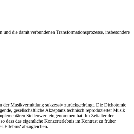
egen und die damit verbundenen Transformationsprozesse, insbesondere
en der Musikvermittlung sukzessiv zurückgedrängt. Die Dichotomie
igende, gesellschaftliche Akzeptanz technisch reproduzierter Musik
omplementären Stellenwert eingenommen hat. Im Zeitalter der
so dass das eigentliche Konzerterlebnis im Kontrast zu früher
er-Erlebnis' abzugleichen.