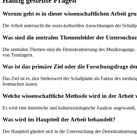
Häufig gestellte Fragen
Worum geht es in dieser wissenschaftlichen Arbeit gru
Die Arbeit untersucht die sozio-kulturellen Auswirkungen der Schall
Was sind die zentralen Themenfelder der Untersuchu
Die zentralen Themen sind die Demokratisierung des Musikzugangs, d
von Tonträgern.
Was ist das primäre Ziel oder die Forschungsfrage de
Das Ziel ist es, den Stellenwert der Schallplatte als Faktor des m
festmachen lassen.
Welche wissenschaftliche Methode wird in der Arbeit
Es wird eine historische und kultursoziologische Analyse angewandt, 
Was wird im Hauptteil der Arbeit behandelt?
Der Hauptteil gliedert sich in die Untersuchung der Demokratisierun