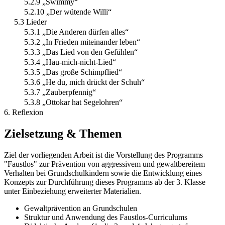
5.2.9 „Swimmy“
5.2.10 „Der wütende Willi“
5.3 Lieder
5.3.1 „Die Anderen dürfen alles“
5.3.2 „In Frieden miteinander leben“
5.3.3 „Das Lied von den Gefühlen“
5.3.4 „Hau-mich-nicht-Lied“
5.3.5 „Das große Schimpflied“
5.3.6 „He du, mich drückt der Schuh“
5.3.7 „Zauberpfennig“
5.3.8 „Ottokar hat Segelohren“
6. Reflexion
Zielsetzung & Themen
Ziel der vorliegenden Arbeit ist die Vorstellung des Programms
"Faustlos" zur Prävention von aggressivem und gewaltbereitem
Verhalten bei Grundschulkindern sowie die Entwicklung eines
Konzepts zur Durchführung dieses Programms ab der 3. Klasse
unter Einbeziehung erweiterter Materialien.
Gewaltprävention an Grundschulen
Struktur und Anwendung des Faustlos-Curriculums