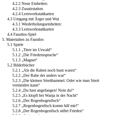
4.2.2 Neue Einheiten:
4.2.3 Zusatzstation
4.2.4 Lernwerkstattkarten
4.3 Umgang mit Ärger und Wut
4.3.1 Wiederholungseinheiten:
4.3.3 Lernwerkstattkarten
4.4 Faustlos-Spiel
5. Materialien zu Faustlos
5.1 Spiele
5.1.1 „Tiere im Urwald“
5.1.2 „Die Friedenssprache“
5.1.3 „Magnet“
5.2 Bilderbücher
5.2.1 „Als die Raben noch bunt waren“
5.2.2 „Der Rabe der anders war“
5.2.3 „Die kleinen Streithammel. Oder wie man Streit
vermeiden kann“
5.2.4 „Du hast angefangen! Nein du!“
5.2.5 „Es klopft bei Wanja in der Nacht“
5.2.6 „Der Regenbogenfisch“
5.2.7 „Regenbogenfisch komm hilf mir!“
5.2.8 „Der Regenbogenfisch stiftet Frieden“