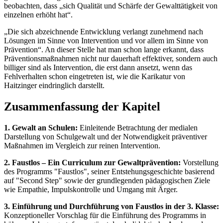
beobachten, dass „sich Qualität und Schärfe der Gewalttätigkeit von
einzelnen erhöht hat“.
„Die sich abzeichnende Entwicklung verlangt zunehmend nach
Lösungen im Sinne von Intervention und vor allem im Sinne von
Prävention“. An dieser Stelle hat man schon lange erkannt, dass
Präventionsmaßnahmen nicht nur dauerhaft effektiver, sondern auch
billiger sind als Intervention, die erst dann ansetzt, wenn das
Fehlverhalten schon eingetreten ist, wie die Karikatur von
Haitzinger eindringlich darstellt.
Zusammenfassung der Kapitel
1. Gewalt an Schulen:
Einleitende Betrachtung der medialen
Darstellung von Schulgewalt und der Notwendigkeit präventiver
Maßnahmen im Vergleich zur reinen Intervention.
2. Faustlos – Ein Curriculum zur Gewaltprävention:
Vorstellung
des Programms "Faustlos", seiner Entstehungsgeschichte basierend
auf "Second Step" sowie der grundlegenden pädagogischen Ziele
wie Empathie, Impulskontrolle und Umgang mit Ärger.
3. Einführung und Durchführung von Faustlos in der 3. Klasse:
Konzeptioneller Vorschlag für die Einführung des Programms in