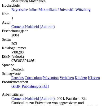
erweiterten Materialien
Hochschule
Bayerische Julius-Maximilians-Universität Würzburg
Note
1
Autor
Cornelia Holzheid (Autor:in)
Erscheinungsjahr
2004
Seiten
203
Katalognummer
V80280
ISBN (eBook)
9783638014861
Sprache
Deutsch
Schlagworte
Faustlos
Curriculum
Prävention
Verhalten
Kindern
Klassen
Produktsicherheit
GRIN Publishing GmbH
Arbeit zitieren
Cornelia Holzheid (Autor:in)
, 2004, Faustlos - Ein
Curriculum zur Prävention von aggressivem und