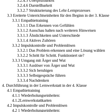
3.2.4.5 Überprüfbarkeit
3.2.4.6 Darstellbarkeit
3.3.2.7 Strukturierung des Lehr-Lernprozesses
3.3 Ereiterte Unterrichtseinheiten für den Beginn in der 3. Klasse
3.3.1 Empathietraining
3.3.1.1 Das Erkennen von Gefühlen
3.3.1.2 Ausschau halten nach weiteren Hinweisen
3.3.1.3 Ähnlichkeiten und Unterschiede
3.3.1.4 Aktives Zuhören
3.3.2 Impulskontrolle und Problemlösen
3.3.2.1 Das Problem erkennen und eine Lösung wählen
3.3.2.2 Schritt für Schritt. Funktioniert sie?
3.3.3 Umgang mit Ärger und Wut
3.3.3.1 Auslöser von Ärger und Wut
3.3.3.2 Sich beruhigen
3.3.3.3 Selbstgespräche führen
3.3.3.4 Nachdenken
4. Durchführung in der Lernwerkstatt in der 4. Klasse
4.1 Empathietraining
4.1.1 Wiederholungseinheiten:
4.1.2Lernwerkstattkarten
4.2 Impulskontrolle und Problemlösen
4.2 1 Wiederholungseinheiten: