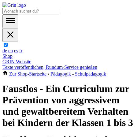
de
en
es
fr
Shop
GRIN Website
Texte veröffentlichen, Rundum-Service genießen
Zur Shop-Startseite
›
Pädagogik - Schulpädagogik
Faustlos - Ein Curriculum zur
Prävention von aggressivem
und gewaltbereitem Verhalten
bei Kindern der Klassen 1 bis 3