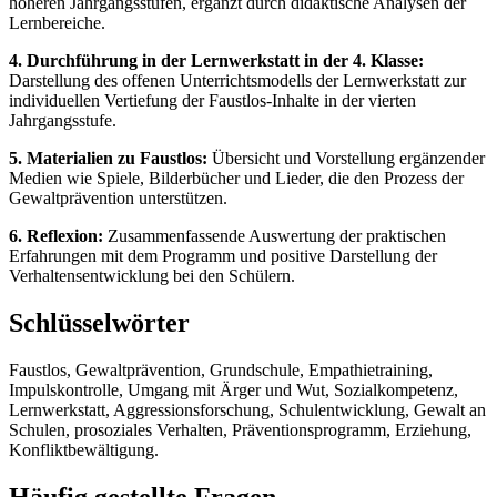
höheren Jahrgangsstufen, ergänzt durch didaktische Analysen der
Lernbereiche.
4. Durchführung in der Lernwerkstatt in der 4. Klasse:
Darstellung des offenen Unterrichtsmodells der Lernwerkstatt zur
individuellen Vertiefung der Faustlos-Inhalte in der vierten
Jahrgangsstufe.
5. Materialien zu Faustlos:
Übersicht und Vorstellung ergänzender
Medien wie Spiele, Bilderbücher und Lieder, die den Prozess der
Gewaltprävention unterstützen.
6. Reflexion:
Zusammenfassende Auswertung der praktischen
Erfahrungen mit dem Programm und positive Darstellung der
Verhaltensentwicklung bei den Schülern.
Schlüsselwörter
Faustlos, Gewaltprävention, Grundschule, Empathietraining,
Impulskontrolle, Umgang mit Ärger und Wut, Sozialkompetenz,
Lernwerkstatt, Aggressionsforschung, Schulentwicklung, Gewalt an
Schulen, prosoziales Verhalten, Präventionsprogramm, Erziehung,
Konfliktbewältigung.
Häufig gestellte Fragen