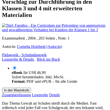
Vorschlag zur Durchführung in den
Klassen 3 und 4 mit erweiterten
Materialien
Examensarbeit , 2004 , 203 Seiten , Note: 1
Autor:in:
Cornelia Holzheid (Autor:in)
Pädagogik - Schulpädagogik
Leseprobe & Details
Blick ins Buch
eBook
für
US$ 46,99
Sofort herunterladen. Inkl. MwSt.
Format:
PDF und ePUB – für alle Geräte
In den Warenkorb
Zusammenfassung
Leseprobe
Details
Das Thema Gewalt an Schulen streift durch die Medien. Fast
reißerisch wird jeder Fall von Schulgewalt, der neu bekannt wird,