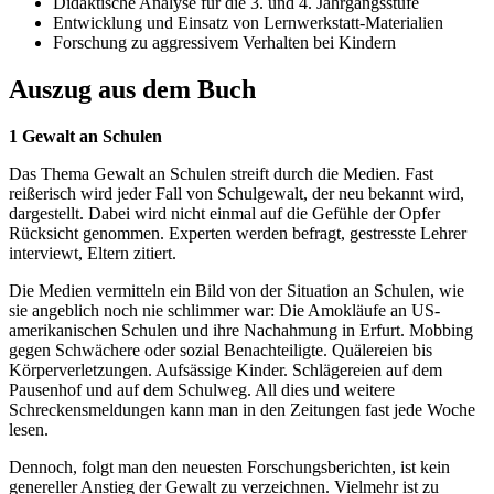
Didaktische Analyse für die 3. und 4. Jahrgangsstufe
Entwicklung und Einsatz von Lernwerkstatt-Materialien
Forschung zu aggressivem Verhalten bei Kindern
Auszug aus dem Buch
1 Gewalt an Schulen
Das Thema Gewalt an Schulen streift durch die Medien. Fast
reißerisch wird jeder Fall von Schulgewalt, der neu bekannt wird,
dargestellt. Dabei wird nicht einmal auf die Gefühle der Opfer
Rücksicht genommen. Experten werden befragt, gestresste Lehrer
interviewt, Eltern zitiert.
Die Medien vermitteln ein Bild von der Situation an Schulen, wie
sie angeblich noch nie schlimmer war: Die Amokläufe an US-
amerikanischen Schulen und ihre Nachahmung in Erfurt. Mobbing
gegen Schwächere oder sozial Benachteiligte. Quälereien bis
Körperverletzungen. Aufsässige Kinder. Schlägereien auf dem
Pausenhof und auf dem Schulweg. All dies und weitere
Schreckensmeldungen kann man in den Zeitungen fast jede Woche
lesen.
Dennoch, folgt man den neuesten Forschungsberichten, ist kein
genereller Anstieg der Gewalt zu verzeichnen. Vielmehr ist zu