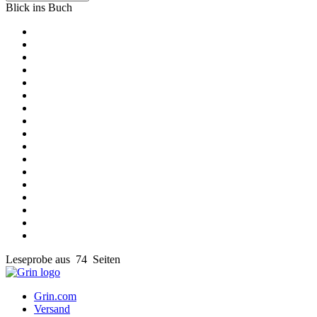
Blick ins Buch
Leseprobe aus 74 Seiten
Grin.com
Versand