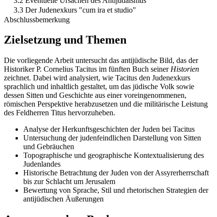
3.2 Eventuelle Ursachen des Antijudaismus
3.3 Der Judenexkurs "cum ira et studio"
Abschlussbemerkung
Zielsetzung und Themen
Die vorliegende Arbeit untersucht das antijüdische Bild, das der
Historiker P. Cornelius Tacitus im fünften Buch seiner
Historien
zeichnet. Dabei wird analysiert, wie Tacitus den Judenexkurs
sprachlich und inhaltlich gestaltet, um das jüdische Volk sowie
dessen Sitten und Geschichte aus einer voreingenommenen,
römischen Perspektive herabzusetzen und die militärische Leistung
des Feldherren Titus hervorzuheben.
Analyse der Herkunftsgeschichten der Juden bei Tacitus
Untersuchung der judenfeindlichen Darstellung von Sitten
und Gebräuchen
Topographische und geographische Kontextualisierung des
Judenlandes
Historische Betrachtung der Juden von der Assyrerherrschaft
bis zur Schlacht um Jerusalem
Bewertung von Sprache, Stil und rhetorischen Strategien der
antijüdischen Äußerungen