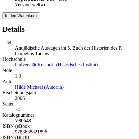
Versand weltweit
In den Warenkorb
Details
Titel
Antijüdische Aussagen im 5. Buch der Historien des P.
Cornelius Tacitus
Hochschule
Universität Rostock (Historisches Institut)
Note
1,3
Autor
Hilde Michael (Autor:in)
Erscheinungsjahr
2006
Seiten
74
Katalognummer
V80648
ISBN (eBook)
9783638821896
ISBN (Buch)