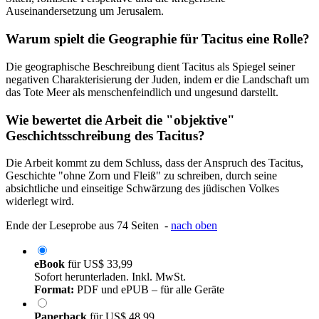
Auseinandersetzung um Jerusalem.
Warum spielt die Geographie für Tacitus eine Rolle?
Die geographische Beschreibung dient Tacitus als Spiegel seiner
negativen Charakterisierung der Juden, indem er die Landschaft um
das Tote Meer als menschenfeindlich und ungesund darstellt.
Wie bewertet die Arbeit die "objektive"
Geschichtsschreibung des Tacitus?
Die Arbeit kommt zu dem Schluss, dass der Anspruch des Tacitus,
Geschichte "ohne Zorn und Fleiß" zu schreiben, durch seine
absichtliche und einseitige Schwärzung des jüdischen Volkes
widerlegt wird.
Ende der Leseprobe aus 74 Seiten -
nach oben
eBook
für
US$ 33,99
Sofort herunterladen. Inkl. MwSt.
Format:
PDF und ePUB – für alle Geräte
Paperback
für
US$ 48,99