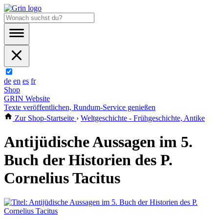
de
en
es
fr
Shop
GRIN Website
Texte veröffentlichen, Rundum-Service genießen
Zur Shop-Startseite
›
Weltgeschichte - Frühgeschichte, Antike
Antijüdische Aussagen im 5.
Buch der Historien des P.
Cornelius Tacitus