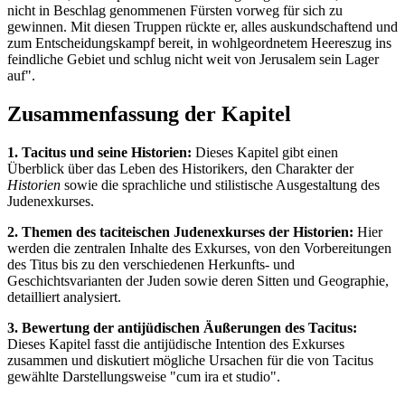
nicht in Beschlag genommenen Fürsten vorweg für sich zu
gewinnen. Mit diesen Truppen rückte er, alles auskundschaftend und
zum Entscheidungskampf bereit, in wohlgeordnetem Heereszug ins
feindliche Gebiet und schlug nicht weit von Jerusalem sein Lager
auf".
Zusammenfassung der Kapitel
1. Tacitus und seine Historien:
Dieses Kapitel gibt einen
Überblick über das Leben des Historikers, den Charakter der
Historien
sowie die sprachliche und stilistische Ausgestaltung des
Judenexkurses.
2. Themen des taciteischen Judenexkurses der Historien:
Hier
werden die zentralen Inhalte des Exkurses, von den Vorbereitungen
des Titus bis zu den verschiedenen Herkunfts- und
Geschichtsvarianten der Juden sowie deren Sitten und Geographie,
detailliert analysiert.
3. Bewertung der antijüdischen Äußerungen des Tacitus:
Dieses Kapitel fasst die antijüdische Intention des Exkurses
zusammen und diskutiert mögliche Ursachen für die von Tacitus
gewählte Darstellungsweise "cum ira et studio".