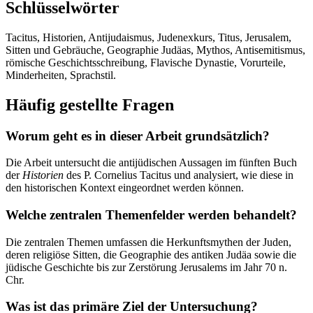
Schlüsselwörter
Tacitus, Historien, Antijudaismus, Judenexkurs, Titus, Jerusalem,
Sitten und Gebräuche, Geographie Judäas, Mythos, Antisemitismus,
römische Geschichtsschreibung, Flavische Dynastie, Vorurteile,
Minderheiten, Sprachstil.
Häufig gestellte Fragen
Worum geht es in dieser Arbeit grundsätzlich?
Die Arbeit untersucht die antijüdischen Aussagen im fünften Buch
der
Historien
des P. Cornelius Tacitus und analysiert, wie diese in
den historischen Kontext eingeordnet werden können.
Welche zentralen Themenfelder werden behandelt?
Die zentralen Themen umfassen die Herkunftsmythen der Juden,
deren religiöse Sitten, die Geographie des antiken Judäa sowie die
jüdische Geschichte bis zur Zerstörung Jerusalems im Jahr 70 n.
Chr.
Was ist das primäre Ziel der Untersuchung?