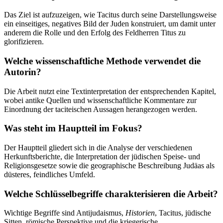
Das Ziel ist aufzuzeigen, wie Tacitus durch seine Darstellungsweise
ein einseitiges, negatives Bild der Juden konstruiert, um damit unter
anderem die Rolle und den Erfolg des Feldherren Titus zu
glorifizieren.
Welche wissenschaftliche Methode verwendet die
Autorin?
Die Arbeit nutzt eine Textinterpretation der entsprechenden Kapitel,
wobei antike Quellen und wissenschaftliche Kommentare zur
Einordnung der taciteischen Aussagen herangezogen werden.
Was steht im Hauptteil im Fokus?
Der Hauptteil gliedert sich in die Analyse der verschiedenen
Herkunftsberichte, die Interpretation der jüdischen Speise- und
Religionsgesetze sowie die geographische Beschreibung Judäas als
düsteres, feindliches Umfeld.
Welche Schlüsselbegriffe charakterisieren die Arbeit?
Wichtige Begriffe sind Antijudaismus,
Historien
, Tacitus, jüdische
Sitten, römische Perspektive und die kriegerische