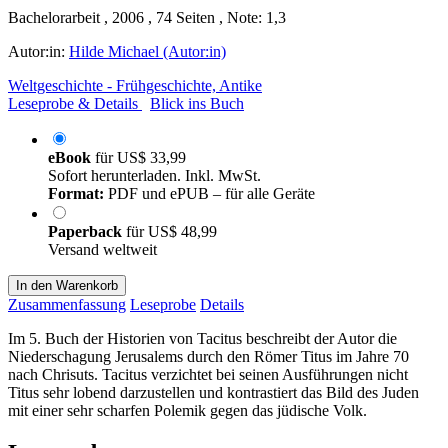
Bachelorarbeit , 2006 , 74 Seiten , Note: 1,3
Autor:in:
Hilde Michael (Autor:in)
Weltgeschichte - Frühgeschichte, Antike
Leseprobe & Details
Blick ins Buch
eBook
für
US$ 33,99
Sofort herunterladen. Inkl. MwSt.
Format:
PDF und ePUB – für alle Geräte
Paperback
für
US$ 48,99
Versand weltweit
In den Warenkorb
Zusammenfassung
Leseprobe
Details
Im 5. Buch der Historien von Tacitus beschreibt der Autor die
Niederschagung Jerusalems durch den Römer Titus im Jahre 70
nach Chrisuts. Tacitus verzichtet bei seinen Ausführungen nicht
Titus sehr lobend darzustellen und kontrastiert das Bild des Juden
mit einer sehr scharfen Polemik gegen das jüdische Volk.