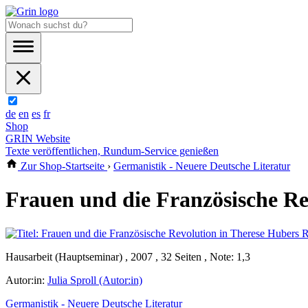
de
en
es
fr
Shop
GRIN Website
Texte veröffentlichen, Rundum-Service genießen
Zur Shop-Startseite
›
Germanistik - Neuere Deutsche Literatur
Frauen und die Französische Re
Hausarbeit (Hauptseminar) , 2007 , 32 Seiten , Note: 1,3
Autor:in:
Julia Sproll (Autor:in)
Germanistik - Neuere Deutsche Literatur