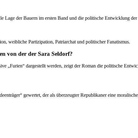
e Lage der Bauern im ersten Band und die politische Entwicklung der Pr
n, weibliche Partizipation, Patriarchat und politischer Fanatismus.
en von der der Sara Seldorf?
ive „Furien“ dargestellt werden, zeigt der Roman die politische Entwi
Ideenträger“ gewertet, der als überzeugter Republikaner eine moralisch