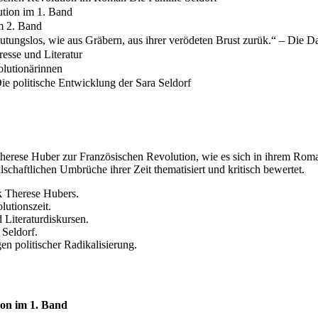
ution im 1. Band
im 2. Band
utungslos, wie aus Gräbern, aus ihrer verödeten Brust zurük.“ – Die Da
resse und Literatur
lutionärinnen
ie politische Entwicklung der Sara Seldorf
n Therese Huber zur Französischen Revolution, wie es sich in ihrem Roma
lschaftlichen Umbrüche ihrer Zeit thematisiert und kritisch bewertet.
k Therese Hubers.
lutionszeit.
 Literaturdiskursen.
 Seldorf.
n politischer Radikalisierung.
ion im 1. Band