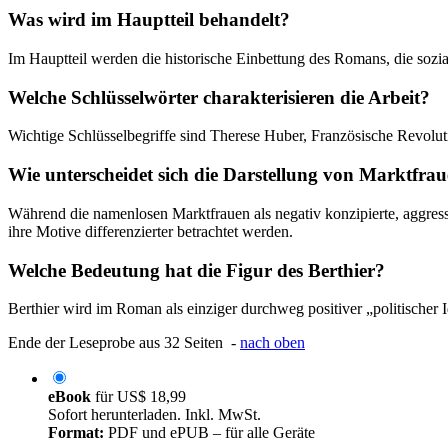
Was wird im Hauptteil behandelt?
Im Hauptteil werden die historische Einbettung des Romans, die sozial
Welche Schlüsselwörter charakterisieren die Arbeit?
Wichtige Schlüsselbegriffe sind Therese Huber, Französische Revolutio
Wie unterscheidet sich die Darstellung von Marktfrau
Während die namenlosen Marktfrauen als negativ konzipierte, aggress
ihre Motive differenzierter betrachtet werden.
Welche Bedeutung hat die Figur des Berthier?
Berthier wird im Roman als einziger durchweg positiver „politischer 
Ende der Leseprobe aus 32 Seiten -
nach oben
eBook
für
US$ 18,99
Sofort herunterladen. Inkl. MwSt.
Format:
PDF und ePUB – für alle Geräte