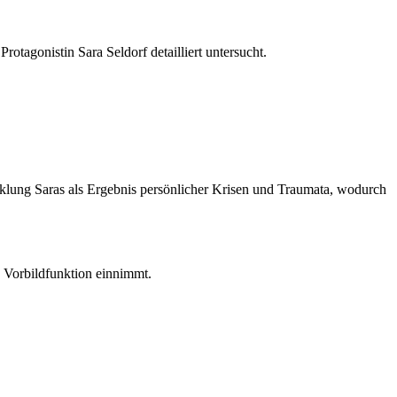
otagonistin Sara Seldorf detailliert untersucht.
cklung Saras als Ergebnis persönlicher Krisen und Traumata, wodurch
e Vorbildfunktion einnimmt.