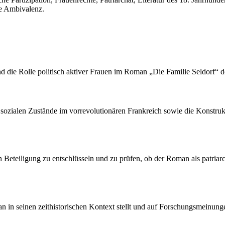
he Ambivalenz.
d die Rolle politisch aktiver Frauen im Roman „Die Familie Seldorf“ de
 sozialen Zustände im vorrevolutionären Frankreich sowie die Konstruk
n Beteiligung zu entschlüsseln und zu prüfen, ob der Roman als patriarc
an in seinen zeithistorischen Kontext stellt und auf Forschungsmeinung