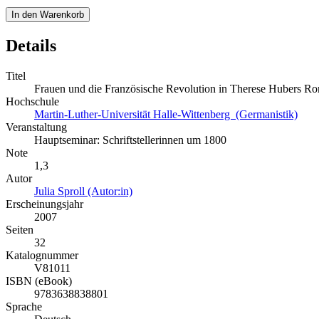
In den Warenkorb
Details
Titel
Frauen und die Französische Revolution in Therese Hubers Ro
Hochschule
Martin-Luther-Universität Halle-Wittenberg (Germanistik)
Veranstaltung
Hauptseminar: Schriftstellerinnen um 1800
Note
1,3
Autor
Julia Sproll (Autor:in)
Erscheinungsjahr
2007
Seiten
32
Katalognummer
V81011
ISBN (eBook)
9783638838801
Sprache