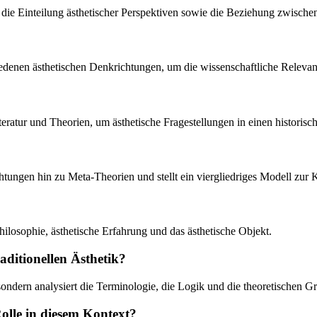
 die Einteilung ästhetischer Perspektiven sowie die Beziehung zwische
iedenen ästhetischen Denkrichtungen, um die wissenschaftliche Relevan
teratur und Theorien, um ästhetische Fragestellungen in einen historis
tungen hin zu Meta-Theorien und stellt ein viergliedriges Modell zur K
ilosophie, ästhetische Erfahrung und das ästhetische Objekt.
aditionellen Ästhetik?
, sondern analysiert die Terminologie, die Logik und die theoretischen
olle in diesem Kontext?