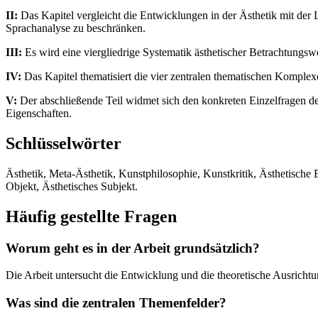
II:
Das Kapitel vergleicht die Entwicklungen in der Ästhetik mit der Li
Sprachanalyse zu beschränken.
III:
Es wird eine viergliedrige Systematik ästhetischer Betrachtungswe
IV:
Das Kapitel thematisiert die vier zentralen thematischen Komplexe
V:
Der abschließende Teil widmet sich den konkreten Einzelfragen der
Eigenschaften.
Schlüsselwörter
Ästhetik, Meta-Ästhetik, Kunstphilosophie, Kunstkritik, Ästhetische 
Objekt, Ästhetisches Subjekt.
Häufig gestellte Fragen
Worum geht es in der Arbeit grundsätzlich?
Die Arbeit untersucht die Entwicklung und die theoretische Ausrichtu
Was sind die zentralen Themenfelder?