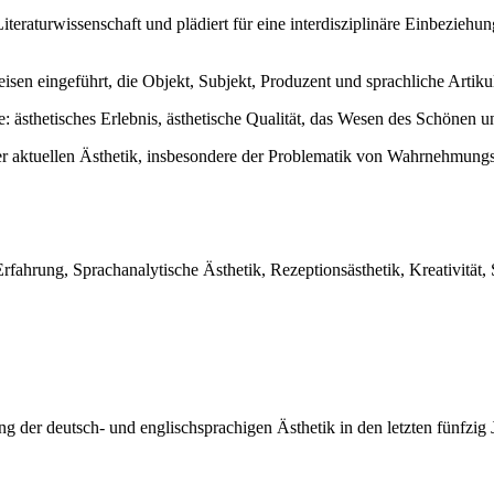
teraturwissenschaft und plädiert für eine interdisziplinäre Einbeziehu
isen eingeführt, die Objekt, Subjekt, Produzent und sprachliche Artikul
: ästhetisches Erlebnis, ästhetische Qualität, das Wesen des Schönen 
 aktuellen Ästhetik, insbesondere der Problematik von Wahrnehmungsar
Erfahrung, Sprachanalytische Ästhetik, Rezeptionsästhetik, Kreativität
ng der deutsch- und englischsprachigen Ästhetik in den letzten fünfzig