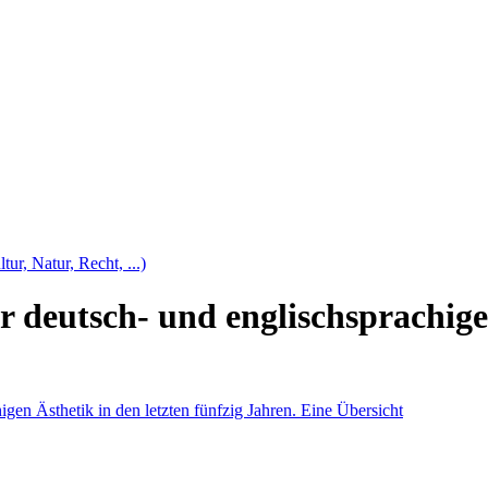
tur, Natur, Recht, ...)
deutsch- und englischsprachigen