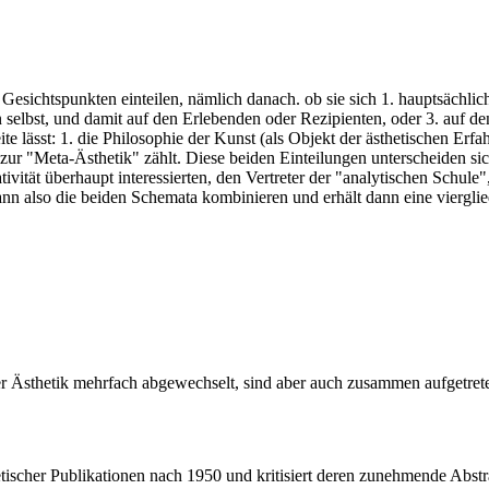
 Gesichtspunkten einteilen, nämlich danach. ob sie sich 1. hauptsächl
ben selbst, und damit auf den Erlebenden oder Rezipienten, oder 3. au
te lässt: 1. die Philosophie der Kunst (als Objekt der ästhetischen Erfa
er zur "Meta-Ästhetik" zählt. Diese beiden Einteilungen unterscheiden s
ität überhaupt interessierten, den Vertreter der "analytischen Schule",
nn also die beiden Schemata kombinieren und erhält dann eine vierglie
er Ästhetik mehrfach abgewechselt, sind aber auch zusammen aufgetret
etischer Publikationen nach 1950 und kritisiert deren zunehmende Abst