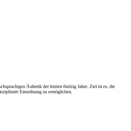
sprachigen Ästhetik der letzten fünfzig Jahre. Ziel ist es, die
isziplinäre Einordnung zu ermöglichen.