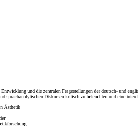
Entwicklung und die zentralen Fragestellungen der deutsch- und englisch
d sprachanalytischen Diskursen kritisch zu beleuchten und eine interd
en Ästhetik
ler
hetikforschung