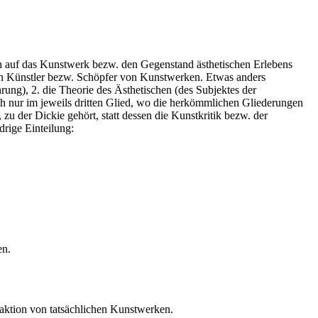
ich auf das Kunstwerk bezw. den Gegenstand ästhetischen Erlebens
f den Künstler bezw. Schöpfer von Kunstwerken. Etwas anders
hrung), 2. die Theorie des Ästhetischen (des Subjektes der
ich nur im jeweils dritten Glied, wo die herkömmlichen Gliederungen
 zu der Dickie gehört, statt dessen die Kunstkritik bezw. der
drige Einteilung:
en.
raktion von tatsächlichen Kunstwerken.