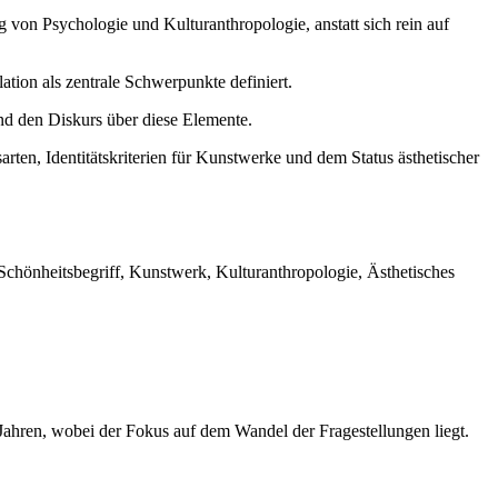
ng von Psychologie und Kulturanthropologie, anstatt sich rein auf
ation als zentrale Schwerpunkte definiert.
und den Diskurs über diese Elemente.
ten, Identitätskriterien für Kunstwerke und dem Status ästhetischer
, Schönheitsbegriff, Kunstwerk, Kulturanthropologie, Ästhetisches
 Jahren, wobei der Fokus auf dem Wandel der Fragestellungen liegt.