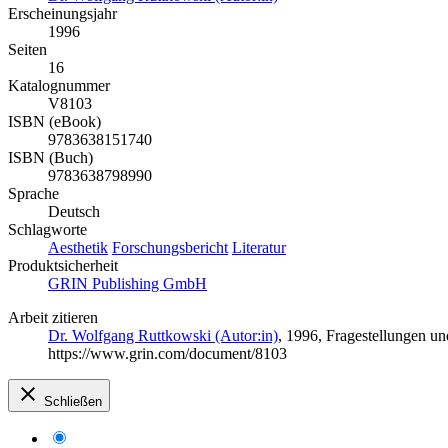
Erscheinungsjahr
1996
Seiten
16
Katalognummer
V8103
ISBN (eBook)
9783638151740
ISBN (Buch)
9783638798990
Sprache
Deutsch
Schlagworte
Aesthetik
Forschungsbericht
Literatur
Produktsicherheit
GRIN Publishing GmbH
Arbeit zitieren
Dr. Wolfgang Ruttkowski (Autor:in)
, 1996, Fragestellungen u
https://www.grin.com/document/8103
Schließen