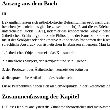
Auszug aus dem Buch
III
Bekanntlich lassen sich ästhetologische Betrachtungen grob nach drei
beziehen (was nicht das gleiche zu sein braucht), 2. auf dieses Erle
unterscheidet Dickie (1971), indem er das schöpferische Subjekt beisei
ästhetischen Erfahrung) und 3. die Philosophie der Kunstkritik, die 
meist der Sch6pfer oder der kreative Akt oder das Phänomen der Kreativ
sprachliche Ausdruck von ästhetischen Erlebnissen allgemein. Man ka
1. ästhetisches Objekt, zumeist das Kunstwerk;
2. ästhetisches Subjekt, der Rezipient und sein Erleben;
3. der Produzent des Ästhetischen, zumeist der Künstler;
4. die sprachliche Artikulation des Ästhetischen.
Diese Perspektiven haben sich als Schwerpunkte in der Geschichte d
Zusammenfassung der Kapitel
I:
Dieses Kapitel analysiert die Zunahme theoretischer und meta-ästh