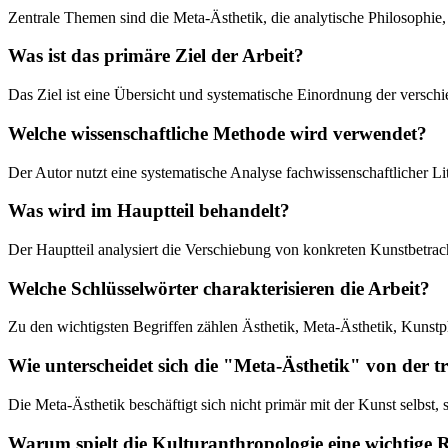
Zentrale Themen sind die Meta-Ästhetik, die analytische Philosophie,
Was ist das primäre Ziel der Arbeit?
Das Ziel ist eine Übersicht und systematische Einordnung der versch
Welche wissenschaftliche Methode wird verwendet?
Der Autor nutzt eine systematische Analyse fachwissenschaftlicher Li
Was wird im Hauptteil behandelt?
Der Hauptteil analysiert die Verschiebung von konkreten Kunstbetrach
Welche Schlüsselwörter charakterisieren die Arbeit?
Zu den wichtigsten Begriffen zählen Ästhetik, Meta-Ästhetik, Kunstph
Wie unterscheidet sich die "Meta-Ästhetik" von der tr
Die Meta-Ästhetik beschäftigt sich nicht primär mit der Kunst selbst
Warum spielt die Kulturanthropologie eine wichtige R