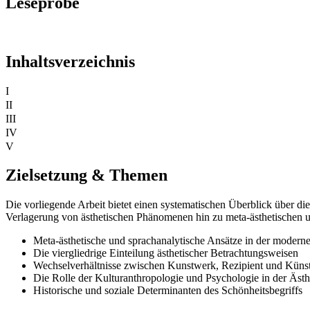
Leseprobe
Inhaltsverzeichnis
I
II
III
IV
V
Zielsetzung & Themen
Die vorliegende Arbeit bietet einen systematischen Überblick über die 
Verlagerung von ästhetischen Phänomenen hin zu meta-ästhetischen un
Meta-ästhetische und sprachanalytische Ansätze in der modern
Die viergliedrige Einteilung ästhetischer Betrachtungsweisen
Wechselverhältnisse zwischen Kunstwerk, Rezipient und Künst
Die Rolle der Kulturanthropologie und Psychologie in der Äst
Historische und soziale Determinanten des Schönheitsbegriffs