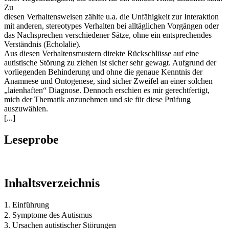
Zu
diesen Verhaltensweisen zählte u.a. die Unfähigkeit zur Interaktion
mit anderen, stereotypes Verhalten bei alltäglichen Vorgängen oder
das Nachsprechen verschiedener Sätze, ohne ein entsprechendes
Verständnis (Echolalie).
Aus diesen Verhaltensmustern direkte Rückschlüsse auf eine
autistische Störung zu ziehen ist sicher sehr gewagt. Aufgrund der
vorliegenden Behinderung und ohne die genaue Kenntnis der
Anamnese und Ontogenese, sind sicher Zweifel an einer solchen
„laienhaften“ Diagnose. Dennoch erschien es mir gerechtfertigt,
mich der Thematik anzunehmen und sie für diese Prüfung
auszuwählen.
[...]
Leseprobe
Inhaltsverzeichnis
1. Einführung
2. Symptome des Autismus
3. Ursachen autistischer Störungen