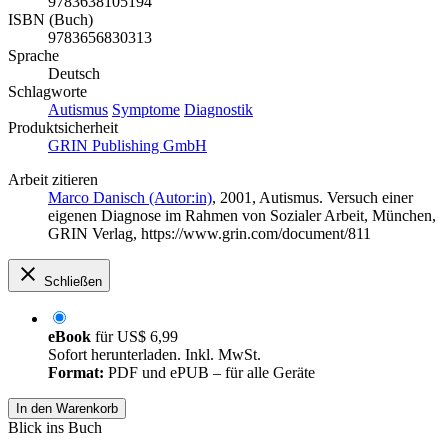
9783638105194
ISBN (Buch)
9783656830313
Sprache
Deutsch
Schlagworte
Autismus
Symptome
Diagnostik
Produktsicherheit
GRIN Publishing GmbH
Arbeit zitieren
Marco Danisch (Autor:in)
, 2001, Autismus. Versuch einer
eigenen Diagnose im Rahmen von Sozialer Arbeit, München,
GRIN Verlag, https://www.grin.com/document/811
Schließen
eBook
für
US$ 6,99
Sofort herunterladen. Inkl. MwSt.
Format:
PDF und ePUB – für alle Geräte
In den Warenkorb
Blick ins Buch