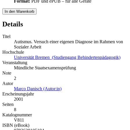
Format:
PDF und ePUB – für alle Geräte
In den Warenkorb
Details
Titel
Autismus. Versuch einer eigenen Diagnose im Rahmen von
Sozialer Arbeit
Hochschule
Universität Bremen (Studiengang Behindertenpädagogik)
Veranstaltung
Mündliche Staatsexamensprüfung
Note
2
Autor
Marco Danisch (Autor:in)
Erscheinungsjahr
2001
Seiten
8
Katalognummer
V811
ISBN (eBook)