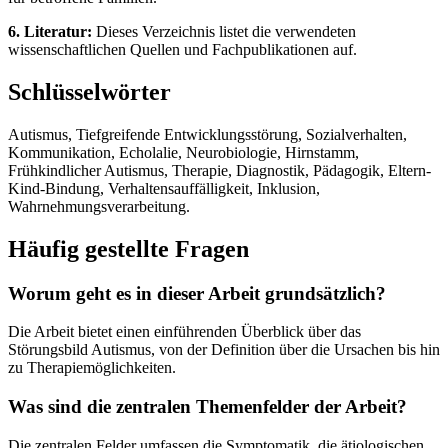
6. Literatur:
Dieses Verzeichnis listet die verwendeten
wissenschaftlichen Quellen und Fachpublikationen auf.
Schlüsselwörter
Autismus, Tiefgreifende Entwicklungsstörung, Sozialverhalten,
Kommunikation, Echolalie, Neurobiologie, Hirnstamm,
Frühkindlicher Autismus, Therapie, Diagnostik, Pädagogik, Eltern-
Kind-Bindung, Verhaltensauffälligkeit, Inklusion,
Wahrnehmungsverarbeitung.
Häufig gestellte Fragen
Worum geht es in dieser Arbeit grundsätzlich?
Die Arbeit bietet einen einführenden Überblick über das
Störungsbild Autismus, von der Definition über die Ursachen bis hin
zu Therapiemöglichkeiten.
Was sind die zentralen Themenfelder der Arbeit?
Die zentralen Felder umfassen die Symptomatik, die ätiologischen