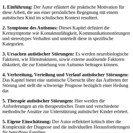
1. Einführung:
Der Autor erläutert die praktische Motivation für
diese Arbeit, die aus einer persönlichen Begegnung mit einem
autistischen Kind im schulischen Kontext resultiert.
2. Symptome des Autismus:
Dieses Kapitel definiert die
Kernsymptome wie Kontaktunfähigkeit, Kommunikationsstörungen
und stereotypes Verhalten und unterteilt diese in spezifische
Kategorien.
3. Ursachen autistischer Störungen:
Es werden neurobiologische
Faktoren, wie Hirnstrukturen, sowie externe auslösende Faktoren
diskutiert, die zur Entstehung von Autismus beitragen können.
4. Verbreitung, Verteilung und Verlauf autistischer Störungen:
Das Kapitel bietet eine statistische Übersicht über das Auftreten der
Störung und stellt die schwierige Prognose bezüglich einer Heilung
dar.
5. Therapie autistischer Störungen:
Hier werden die
Anforderungen an ein therapeutisches Team und verschiedene
methodische Ansätze zur Unterstützung autistischer Kinder erörtert.
5. Eigene Einschätzung:
Der Autor reflektiert kritisch über die
Komplexität der Diagnose und die individuellen Herausforderungen
für betroffene Familien.