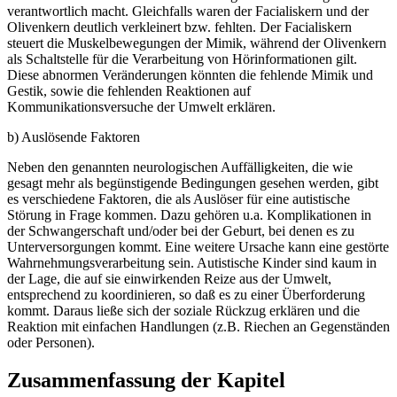
verantwortlich macht. Gleichfalls waren der Facialiskern und der
Olivenkern deutlich verkleinert bzw. fehlten. Der Facialiskern
steuert die Muskelbewegungen der Mimik, während der Olivenkern
als Schaltstelle für die Verarbeitung von Hörinformationen gilt.
Diese abnormen Veränderungen könnten die fehlende Mimik und
Gestik, sowie die fehlenden Reaktionen auf
Kommunikationsversuche der Umwelt erklären.
b) Auslösende Faktoren
Neben den genannten neurologischen Auffälligkeiten, die wie
gesagt mehr als begünstigende Bedingungen gesehen werden, gibt
es verschiedene Faktoren, die als Auslöser für eine autistische
Störung in Frage kommen. Dazu gehören u.a. Komplikationen in
der Schwangerschaft und/oder bei der Geburt, bei denen es zu
Unterversorgungen kommt. Eine weitere Ursache kann eine gestörte
Wahrnehmungsverarbeitung sein. Autistische Kinder sind kaum in
der Lage, die auf sie einwirkenden Reize aus der Umwelt,
entsprechend zu koordinieren, so daß es zu einer Überforderung
kommt. Daraus ließe sich der soziale Rückzug erklären und die
Reaktion mit einfachen Handlungen (z.B. Riechen an Gegenständen
oder Personen).
Zusammenfassung der Kapitel