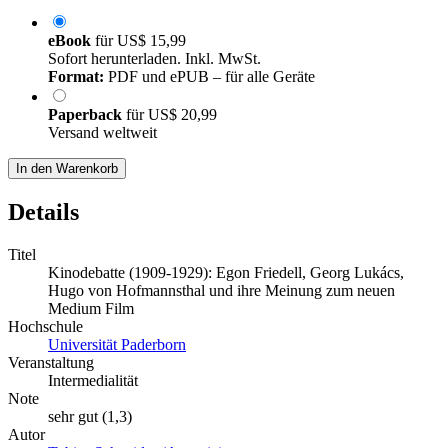
eBook
für
US$ 15,99
Sofort herunterladen. Inkl. MwSt.
Format:
PDF und ePUB – für alle Geräte
Paperback
für
US$ 20,99
Versand weltweit
In den Warenkorb
Details
Titel
Kinodebatte (1909-1929): Egon Friedell, Georg Lukács,
Hugo von Hofmannsthal und ihre Meinung zum neuen
Medium Film
Hochschule
Universität Paderborn
Veranstaltung
Intermedialität
Note
sehr gut (1,3)
Autor