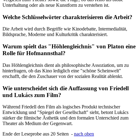
Unterhaltung oder als neue Kunstform zu verstehen ist.
Welche Schlüsselwörter charakterisieren die Arbeit?
Die Arbeit wird durch Begriffe wie Kinodebatte, Intermedialität,
Bildsprache, Moderne und Kulturkritik charakterisiert.
Warum spielt das "Höhlengleichnis" von Platon eine
Rolle für Hofmannsthal?
Das Höhlengleichnis dient als philosophische Assoziation, um zu
hinterfragen, ob das Kino lediglich eine "schöne Scheinwelt"
erschafft, die den Zuschauer von der sozialen Realität ablenkt.
Wie unterscheidet sich die Auffassung von Friedell
und Lukács zum Film?
Während Friedell den Film als logisches Produkt technischer
Entwicklung und "Spiegel der Gesellschaft" sieht, betont Lukács
stärker die filmische Ästhetik und den formalen Unterschied zum
Theater als Medium der Gegenwart.
Ende der Leseprobe aus 20 Seiten -
nach oben