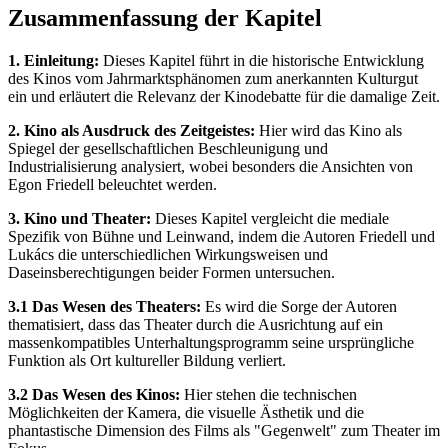
Zusammenfassung der Kapitel
1. Einleitung:
Dieses Kapitel führt in die historische Entwicklung
des Kinos vom Jahrmarktsphänomen zum anerkannten Kulturgut
ein und erläutert die Relevanz der Kinodebatte für die damalige Zeit.
2. Kino als Ausdruck des Zeitgeistes:
Hier wird das Kino als
Spiegel der gesellschaftlichen Beschleunigung und
Industrialisierung analysiert, wobei besonders die Ansichten von
Egon Friedell beleuchtet werden.
3. Kino und Theater:
Dieses Kapitel vergleicht die mediale
Spezifik von Bühne und Leinwand, indem die Autoren Friedell und
Lukács die unterschiedlichen Wirkungsweisen und
Daseinsberechtigungen beider Formen untersuchen.
3.1 Das Wesen des Theaters:
Es wird die Sorge der Autoren
thematisiert, dass das Theater durch die Ausrichtung auf ein
massenkompatibles Unterhaltungsprogramm seine ursprüngliche
Funktion als Ort kultureller Bildung verliert.
3.2 Das Wesen des Kinos:
Hier stehen die technischen
Möglichkeiten der Kamera, die visuelle Ästhetik und die
phantastische Dimension des Films als "Gegenwelt" zum Theater im