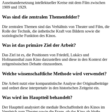
Auseinandersetzung intellektueller Kreise mit dem Film zwischen
1909 und 1929.
Was sind die zentralen Themenfelder?
Die zentralen Themen sind das Verhältnis von Theater und Film, die
Rolle der Technik, die ästhetische Kraft von Bildern sowie die
soziologische Funktion des Kinos.
Was ist das primäre Ziel der Arbeit?
Das Ziel ist es, die Positionen von Friedell, Lukács und
Hofmannsthal zum Kino darzustellen und diese in den Kontext der
zeitgenössischen Debatte einzuordnen.
Welche wissenschaftliche Methode wird verwendet?
Die Arbeit nutzt eine komparatistische Analyse der Originalbeiträge
und ordnet diese interpretativ in den historischen Zeitgeist ein.
Was wird im Hauptteil behandelt?
Der Hauptteil analysiert die mediale Beschaffenheit des Kinos im
Vergleich zum Theater sowie die Frage, ob das Kino als bloße