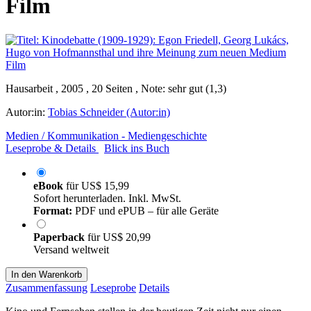
Film
Hausarbeit , 2005 , 20 Seiten , Note: sehr gut (1,3)
Autor:in:
Tobias Schneider (Autor:in)
Medien / Kommunikation - Mediengeschichte
Leseprobe & Details
Blick ins Buch
eBook
für
US$ 15,99
Sofort herunterladen. Inkl. MwSt.
Format:
PDF und ePUB – für alle Geräte
Paperback
für
US$ 20,99
Versand weltweit
In den Warenkorb
Zusammenfassung
Leseprobe
Details