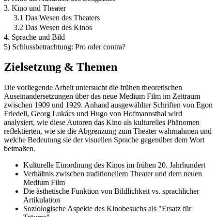
3. Kino und Theater
3.1 Das Wesen des Theaters
3.2 Das Wesen des Kinos
4. Sprache und Bild
5) Schlussbetrachtung: Pro oder contra?
Zielsetzung & Themen
Die vorliegende Arbeit untersucht die frühen theoretischen
Auseinandersetzungen über das neue Medium Film im Zeitraum
zwischen 1909 und 1929. Anhand ausgewählter Schriften von Egon
Friedell, Georg Lukács und Hugo von Hofmannsthal wird
analysiert, wie diese Autoren das Kino als kulturelles Phänomen
reflektierten, wie sie die Abgrenzung zum Theater wahrnahmen und
welche Bedeutung sie der visuellen Sprache gegenüber dem Wort
beimaßen.
Kulturelle Einordnung des Kinos im frühen 20. Jahrhundert
Verhältnis zwischen traditionellem Theater und dem neuen
Medium Film
Die ästhetische Funktion von Bildlichkeit vs. sprachlicher
Artikulation
Soziologische Aspekte des Kinobesuchs als "Ersatz für