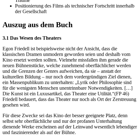
Träume"
Positionierung des Films als technischer Fortschritt innerhalb
der Gesellschaft
Auszug aus dem Buch
3.1 Das Wesen des Theaters
Egon Friedell ist beispielsweise nicht der Ansicht, dass die
klassischen Dramen unmodern geworden seien und deshalb vom
Kino ersetzt werden sollten. Vielmehr missfallen ihm gerade die
neuen Bühnenstücke, welche zunehmend oberflächlicher werden
und die Grenzen der Genres aufweichen, da sie – anstatt der
kulturellen Bildung – nur noch dem vordergründigen Ziel dienen,
ein Massenpublikum zu unterhalten: „Lyrik oder Philosophie sind
für die wenigsten Menschen unentrinnbare Notwendigkeiten. […]
Die Kunst ist ein Luxusartikel, das Theater eine Utilität.“(FP 46)
Friedell bedauert, dass das Theater nur noch als Ort der Zerstreuung
gesehen wird.
Für diese Zwecke sei das Kino der besser geeignete Platz, denn
selbst sehr oberflächliche und nur der profanen Unterhaltung
dienende Werke erscheinen auf der Leinwand wesentlich lebendiger
und faszinierender als auf der Bühne.