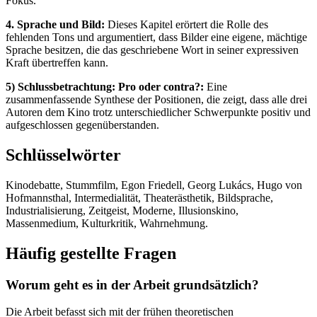
Fokus.
4. Sprache und Bild:
Dieses Kapitel erörtert die Rolle des
fehlenden Tons und argumentiert, dass Bilder eine eigene, mächtige
Sprache besitzen, die das geschriebene Wort in seiner expressiven
Kraft übertreffen kann.
5) Schlussbetrachtung: Pro oder contra?:
Eine
zusammenfassende Synthese der Positionen, die zeigt, dass alle drei
Autoren dem Kino trotz unterschiedlicher Schwerpunkte positiv und
aufgeschlossen gegenüberstanden.
Schlüsselwörter
Kinodebatte, Stummfilm, Egon Friedell, Georg Lukács, Hugo von
Hofmannsthal, Intermedialität, Theaterästhetik, Bildsprache,
Industrialisierung, Zeitgeist, Moderne, Illusionskino,
Massenmedium, Kulturkritik, Wahrnehmung.
Häufig gestellte Fragen
Worum geht es in der Arbeit grundsätzlich?
Die Arbeit befasst sich mit der frühen theoretischen